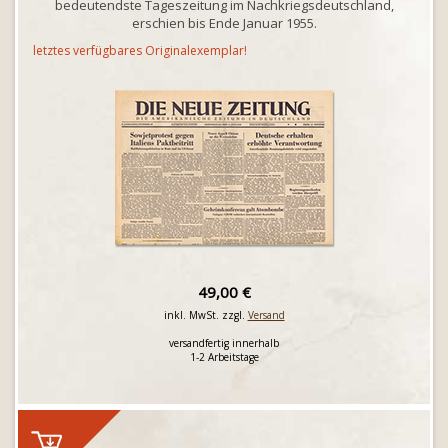
bedeutendste Tageszeitung im Nachkriegsdeutschland,
erschien bis Ende Januar 1955.
letztes verfügbares Originalexemplar!
49,00 €
inkl. MwSt. zzgl.
Versand
versandfertig innerhalb
1-2 Arbeitstage