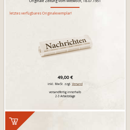
Originale Zeitung vom Mittwoch, 18.07.1951
letztes verfügbares Originalexemplar!
49,00 €
inkl. MwSt. zzgl.
Versand
versandfertig innerhalb
2-3 Arbeitstage