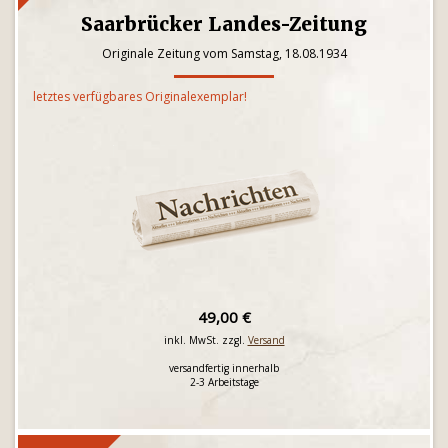
Saarbrücker Landes-Zeitung
Originale Zeitung vom Samstag, 18.08.1934
letztes verfügbares Originalexemplar!
49,00 €
inkl. MwSt. zzgl.
Versand
versandfertig innerhalb
2-3 Arbeitstage