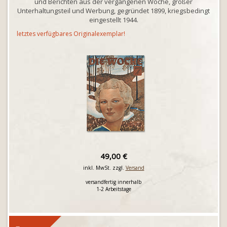
und Berichten aus der vergangenen Woche, großer
Unterhaltungsteil und Werbung, gegründet 1899, kriegsbedingt
eingestellt 1944.
letztes verfügbares Originalexemplar!
49,00 €
inkl. MwSt. zzgl.
Versand
versandfertig innerhalb
1-2 Arbeitstage