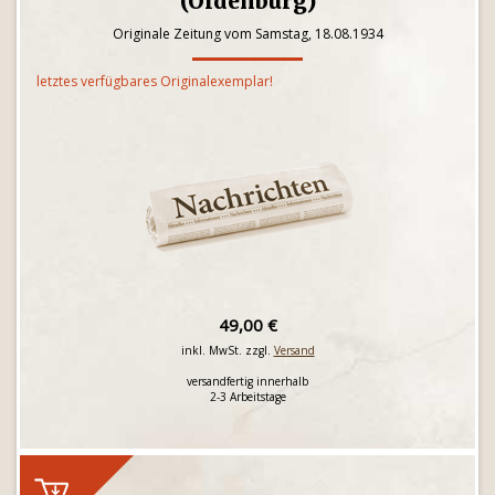
(Oldenburg)
Originale Zeitung vom Samstag, 18.08.1934
letztes verfügbares Originalexemplar!
49,00 €
inkl. MwSt. zzgl.
Versand
versandfertig innerhalb
2-3 Arbeitstage