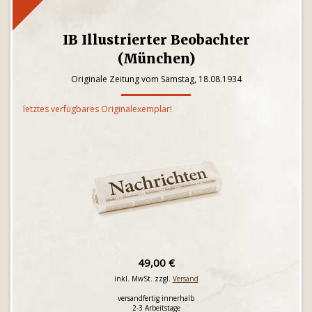
IB Illustrierter Beobachter
(München)
Originale Zeitung vom Samstag, 18.08.1934
letztes verfügbares Originalexemplar!
49,00 €
inkl. MwSt. zzgl.
Versand
versandfertig innerhalb
2-3 Arbeitstage