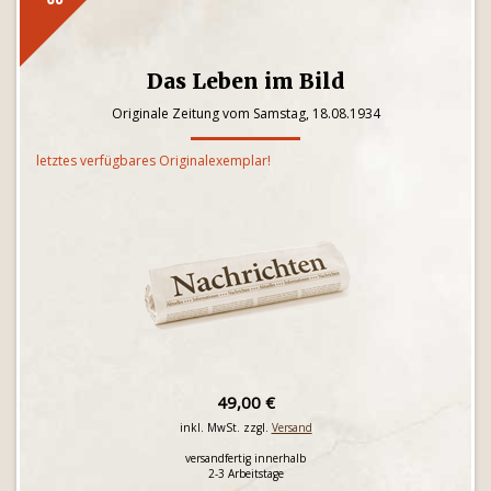
Das Leben im Bild
Originale Zeitung vom Samstag, 18.08.1934
letztes verfügbares Originalexemplar!
49,00 €
inkl. MwSt. zzgl.
Versand
versandfertig innerhalb
2-3 Arbeitstage