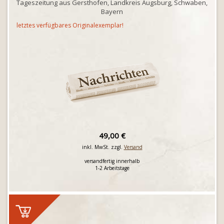
Tageszeitung aus Gersthofen, Landkreis Augsburg, Schwaben,
Bayern
letztes verfügbares Originalexemplar!
49,00 €
inkl. MwSt. zzgl.
Versand
versandfertig innerhalb
1-2 Arbeitstage