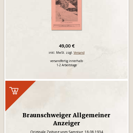
49,00 €
inkl. MwSt. zzgl.
Versand
versandfertig innerhalb
1-2 Arbeitstage
Braunschweiger Allgemeiner
Anzeiger
Originale Zeitung vom Samstag, 18.08.1934