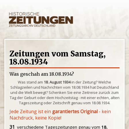
Zeitungen vom Samstag,
18.08.1934
Was geschah am 18.08.1934?
Was stand am
18. August 1934
in der Zeitung? Welche
Schlagzeilen und Nachrichten vom 18.08.1934 hat Deutschland
und die Welt bewegt? Schenken Sie eine Zeitreise zurück zum
Tag der Geburt oder dem Hochzeitstag - mit einer echten, alten
Tageszeitung oder Zeitschrift genau vom 18.08.1934.
Jede Zeitung ist ein
garantiertes Original
- kein
Nachdruck, keine Kopie!
31
verschiedene Tageszeitungen genau vom
18.