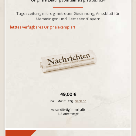
Originale Zeitung vom Samstag, 18.08.1934
Tageszeitung mit regimetreuer Gesinnung, Amtsblatt für
Memmingen und Illertissen/Bayern
letztes verfügbares Originalexemplar!
49,00 €
inkl. MwSt. zzgl.
Versand
versandfertig innerhalb
1-2 Arbeitstage