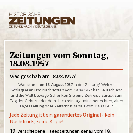
Zeitungen vom Sonntag,
18.08.1957
Was geschah am 18.08.1957?
Was stand am
18. August 1957
in der Zeitung? Welche
Schlagzeilen und Nachrichten vom 18.08.1957 hat Deutschland
und die Welt bewegt? Schenken Sie eine Zeitreise zurück zum
Tag der Geburt oder dem Hochzeitstag - mit einer echten, alten
Tageszeitung oder Zeitschrift genau vom 18.08.1957.
Jede Zeitung ist ein
garantiertes Original
- kein
Nachdruck, keine Kopie!
19
verschiedene Tageszeitungen genau vom
18.