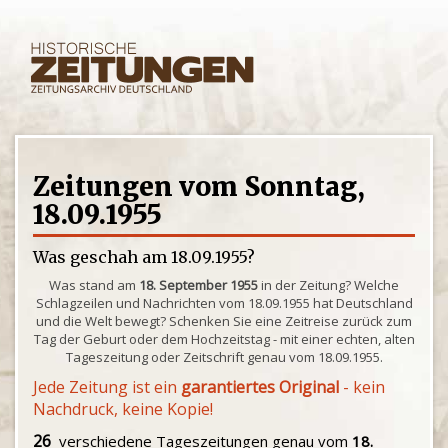
Zeitungen vom Sonntag,
18.09.1955
Was geschah am 18.09.1955?
Was stand am
18. September 1955
in der Zeitung? Welche
Schlagzeilen und Nachrichten vom 18.09.1955 hat Deutschland
und die Welt bewegt? Schenken Sie eine Zeitreise zurück zum
Tag der Geburt oder dem Hochzeitstag - mit einer echten, alten
Tageszeitung oder Zeitschrift genau vom 18.09.1955.
Jede Zeitung ist ein
garantiertes Original
- kein
Nachdruck, keine Kopie!
26
verschiedene Tageszeitungen genau vom
18.