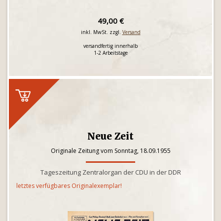
49,00 €
inkl. MwSt. zzgl.
Versand
versandfertig innerhalb
1-2 Arbeitstage
Neue Zeit
Originale Zeitung vom Sonntag, 18.09.1955
Tageszeitung Zentralorgan der CDU in der DDR
letztes verfügbares Originalexemplar!