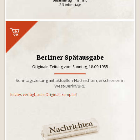
versandfertig innerhalb
2-3 Arbeitstage
Berliner Spätausgabe
Originale Zeitung vom Sonntag, 18.09.1955
Sonntagszeitung mit aktuellen Nachrichten, erschienen in
West-Berlin/BRD
letztes verfügbares Originalexemplar!