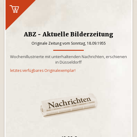
ABZ - Aktuelle Bilderzeitung
Originale Zeitung vom Sonntag, 18.09.1955
Wochenillustrierte mit unterhaltenden Nachrichten, erschienen
in Düsseldorff
letztes verfügbares Originalexemplar!