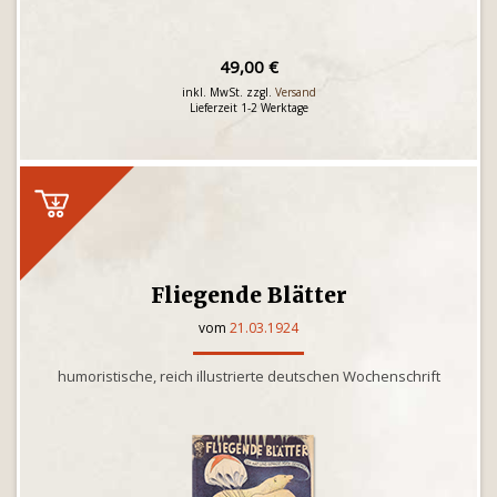
49,00 €
inkl. MwSt. zzgl.
Versand
Lieferzeit 1-2 Werktage
Fliegende Blätter
vom
21.03.1924
humoristische, reich illustrierte deutschen Wochenschrift