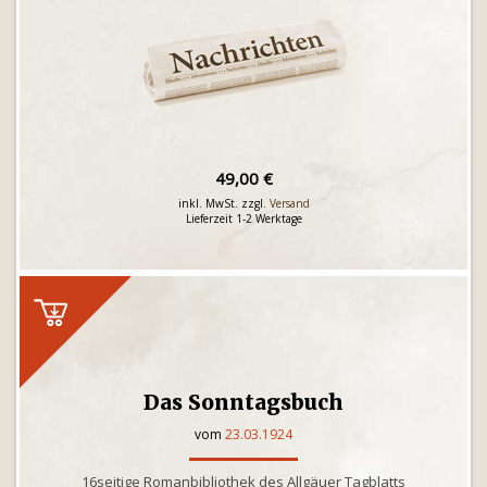
49,00 €
inkl. MwSt. zzgl.
Versand
Lieferzeit 1-2 Werktage
Das Sonntagsbuch
vom
23.03.1924
16seitige Romanbibliothek des Allgäuer Tagblatts