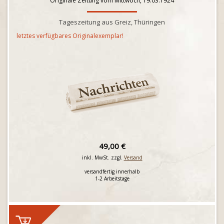
Originale Zeitung vom Mittwoch, 19.03.1924
Tageszeitung aus Greiz, Thüringen
letztes verfügbares Originalexemplar!
49,00 €
inkl. MwSt. zzgl.
Versand
versandfertig innerhalb
1-2 Arbeitstage