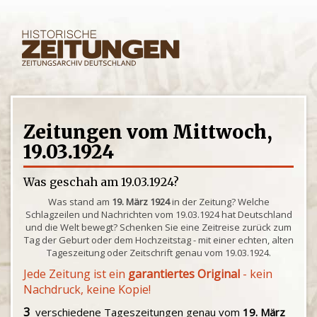
Zeitungen vom Mittwoch,
19.03.1924
Was geschah am 19.03.1924?
Was stand am
19. März 1924
in der Zeitung? Welche
Schlagzeilen und Nachrichten vom 19.03.1924 hat Deutschland
und die Welt bewegt? Schenken Sie eine Zeitreise zurück zum
Tag der Geburt oder dem Hochzeitstag - mit einer echten, alten
Tageszeitung oder Zeitschrift genau vom 19.03.1924.
Jede Zeitung ist ein
garantiertes Original
- kein
Nachdruck, keine Kopie!
3
verschiedene Tageszeitungen genau vom
19. März