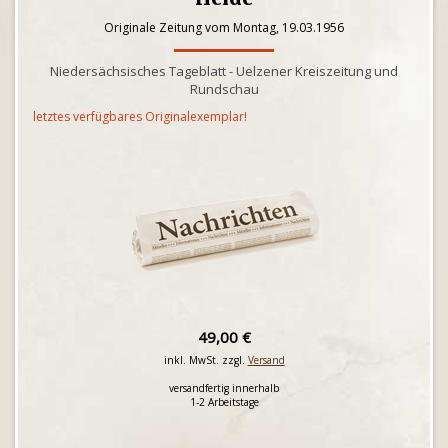
Originale Zeitung vom Montag, 19.03.1956
Niedersächsisches Tageblatt - Uelzener Kreiszeitung und
Rundschau
letztes verfügbares Originalexemplar!
49,00 €
inkl. MwSt. zzgl.
Versand
versandfertig innerhalb
1-2 Arbeitstage