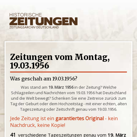
Zeitungen vom Montag,
19.03.1956
Was geschah am 19.03.1956?
Was stand am
19. März 1956
in der Zeitung? Welche
Schlagzeilen und Nachrichten vom 19.03.1956 hat Deutschland
und die Welt bewegt? Schenken Sie eine Zeitreise zurück zum
Tag der Geburt oder dem Hochzeitstag - mit einer echten, alten
Tageszeitung oder Zeitschrift genau vom 19.03.1956.
Jede Zeitung ist ein
garantiertes Original
- kein
Nachdruck, keine Kopie!
41
verschiedene Tageszeitungen genau vom
19. März