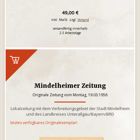
49,00 €
inkl. MwSt. zzgl.
Versand
versandfertig innerhalb
2-3 Arbeitstage
Mindelheimer Zeitung
Originale Zeitung vom Montag, 19.03.1956
Lokalzeitung mit dem Verbreitungsgebiet der Stadt Mindelheim
und des Landkreises Unterallgäu/Bayern/BRD
letztes verfügbares Originalexemplar!