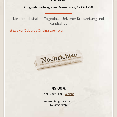
Originale Zeitung vom Donnerstag, 19.06.1958
Niedersächsisches Tageblatt - Uelzener Kreiszeitung und
Rundschau
letztes verfügbares Originalexemplar!
49,00 €
inkl. MwSt. zzgl.
Versand
versandfertig innerhalb
1-2 Arbeitstage