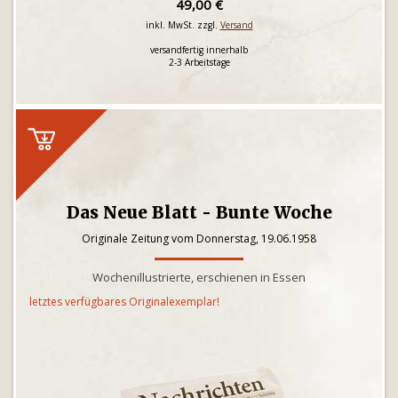
49,00 €
inkl. MwSt. zzgl.
Versand
versandfertig innerhalb
2-3 Arbeitstage
Das Neue Blatt - Bunte Woche
Originale Zeitung vom Donnerstag, 19.06.1958
Wochenillustrierte, erschienen in Essen
letztes verfügbares Originalexemplar!