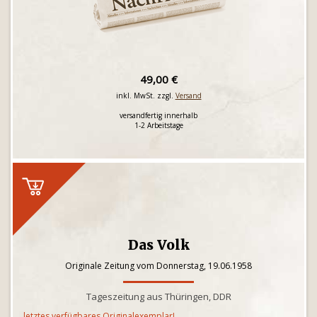
49,00 €
inkl. MwSt. zzgl.
Versand
versandfertig innerhalb
1-2 Arbeitstage
Das Volk
Originale Zeitung vom Donnerstag, 19.06.1958
Tageszeitung aus Thüringen, DDR
letztes verfügbares Originalexemplar!