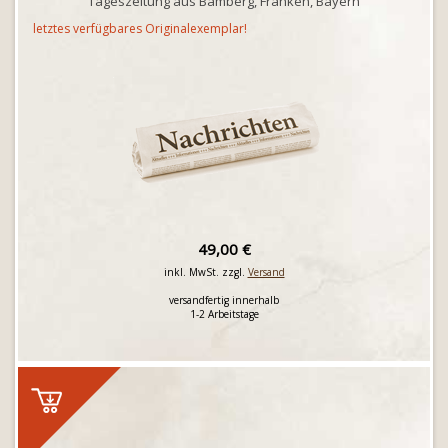
Tageszeitung aus Bamberg, Franken, Bayern
letztes verfügbares Originalexemplar!
49,00 €
inkl. MwSt. zzgl.
Versand
versandfertig innerhalb
1-2 Arbeitstage