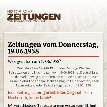
Zeitungen vom Donnerstag,
19.06.1958
Was geschah am 19.06.1958?
Was stand am
19. Juni 1958
in der Zeitung? Welche
Schlagzeilen und Nachrichten vom 19.06.1958 hat Deutschland
und die Welt bewegt? Schenken Sie eine Zeitreise zurück zum
Tag der Geburt oder dem Hochzeitstag - mit einer echten, alten
Tageszeitung oder Zeitschrift genau vom 19.06.1958.
Jede Zeitung ist ein
garantiertes Original
- kein
Nachdruck, keine Kopie!
64
verschiedene Tageszeitungen genau vom
19. Juni