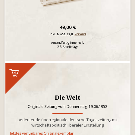
49,00 €
inkl. MwSt. zzgl.
Versand
versandfertig innerhalb
2-3 Arbeitstage
Die Welt
Originale Zeitung vom Donnerstag, 19.06.1958
bedeutende überregionale deutsche Tageszeitung mit
wirtschaftspolitisch liberaler Einstellung
letztes verfügbares Originalexemplar!