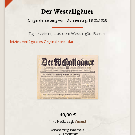
Der Westallgäuer
Originale Zeitung vom Donnerstag, 19.06.1958
Tageszeitung aus dem Westallgäu, Bayern
letztes verfügbares Originalexemplar!
49,00 €
inkl. MwSt. zzgl.
Versand
versandfertig innerhalb
1-2 Arbeitstage