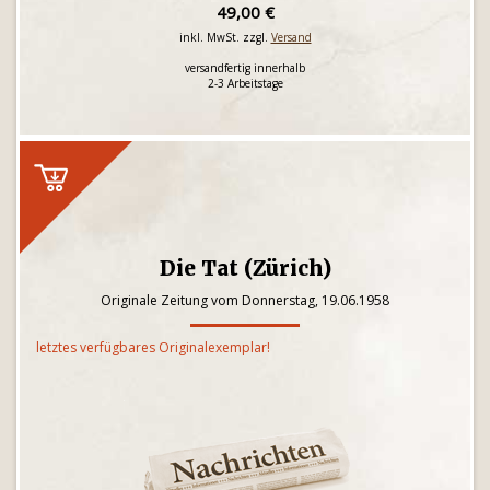
49,00 €
inkl. MwSt. zzgl.
Versand
versandfertig innerhalb
2-3 Arbeitstage
Die Tat (Zürich)
Originale Zeitung vom Donnerstag, 19.06.1958
letztes verfügbares Originalexemplar!