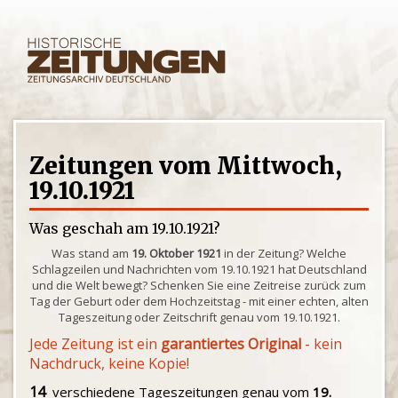
Zeitungen vom Mittwoch,
19.10.1921
Was geschah am 19.10.1921?
Was stand am
19. Oktober 1921
in der Zeitung? Welche
Schlagzeilen und Nachrichten vom 19.10.1921 hat Deutschland
und die Welt bewegt? Schenken Sie eine Zeitreise zurück zum
Tag der Geburt oder dem Hochzeitstag - mit einer echten, alten
Tageszeitung oder Zeitschrift genau vom 19.10.1921.
Jede Zeitung ist ein
garantiertes Original
- kein
Nachdruck, keine Kopie!
14
verschiedene Tageszeitungen genau vom
19.