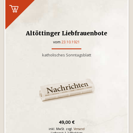
Altöttinger Liebfrauenbote
vom
23.10.1921
katholisches Sonntagsblatt
49,00 €
inkl. MwSt. zzgl.
Versand