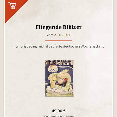
Fliegende Blätter
vom
21.10.1921
humoristische, reich illustrierte deutschen Wochenschrift
49,00 €
inkl. MwSt. zzgl.
Versand