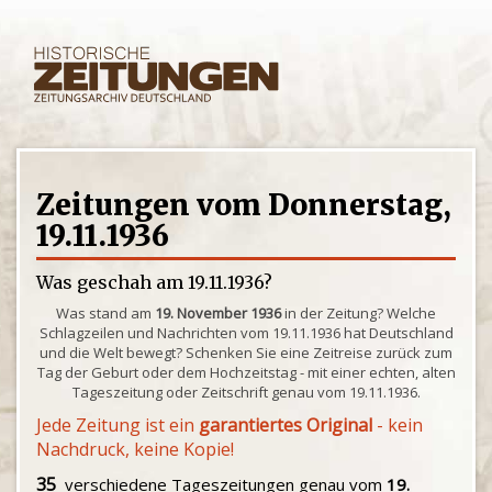
Zeitungen vom Donnerstag,
19.11.1936
Was geschah am 19.11.1936?
Was stand am
19. November 1936
in der Zeitung? Welche
Schlagzeilen und Nachrichten vom 19.11.1936 hat Deutschland
und die Welt bewegt? Schenken Sie eine Zeitreise zurück zum
Tag der Geburt oder dem Hochzeitstag - mit einer echten, alten
Tageszeitung oder Zeitschrift genau vom 19.11.1936.
Jede Zeitung ist ein
garantiertes Original
- kein
Nachdruck, keine Kopie!
35
verschiedene Tageszeitungen genau vom
19.