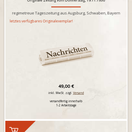
Originale Zeitung vom Donnerstag, 19.11.1936
regimetreue Tageszeitung aus Augsburg, Schwaben, Bayern
letztes verfügbares Originalexemplar!
49,00 €
inkl. MwSt. zzgl.
Versand
versandfertig innerhalb
1-2 Arbeitstage