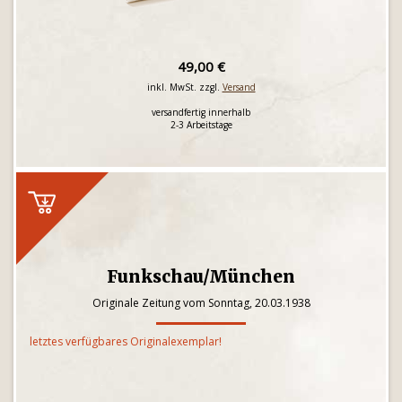
49,00 €
inkl. MwSt. zzgl.
Versand
versandfertig innerhalb
2-3 Arbeitstage
Funkschau/München
Originale Zeitung vom Sonntag, 20.03.1938
letztes verfügbares Originalexemplar!