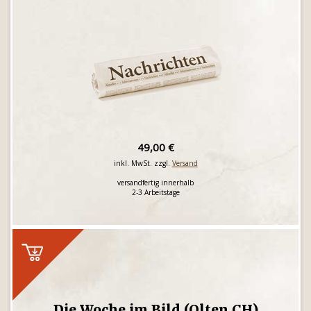
49,00 €
inkl. MwSt. zzgl.
Versand
versandfertig innerhalb
2-3 Arbeitstage
Die Woche im Bild (Olten CH)