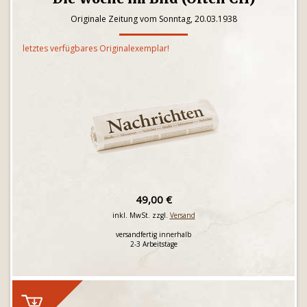
Originale Zeitung vom Sonntag, 20.03.1938
letztes verfügbares Originalexemplar!
49,00 €
inkl. MwSt. zzgl.
Versand
versandfertig innerhalb
2-3 Arbeitstage