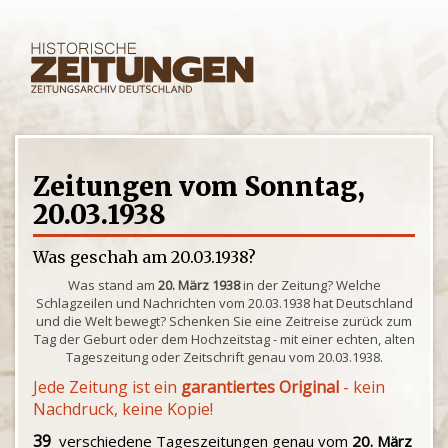
Zeitungen vom Sonntag,
20.03.1938
Was geschah am 20.03.1938?
Was stand am
20. März 1938
in der Zeitung? Welche
Schlagzeilen und Nachrichten vom 20.03.1938 hat Deutschland
und die Welt bewegt? Schenken Sie eine Zeitreise zurück zum
Tag der Geburt oder dem Hochzeitstag - mit einer echten, alten
Tageszeitung oder Zeitschrift genau vom 20.03.1938.
Jede Zeitung ist ein
garantiertes Original
- kein
Nachdruck, keine Kopie!
39
verschiedene Tageszeitungen genau vom
20. März