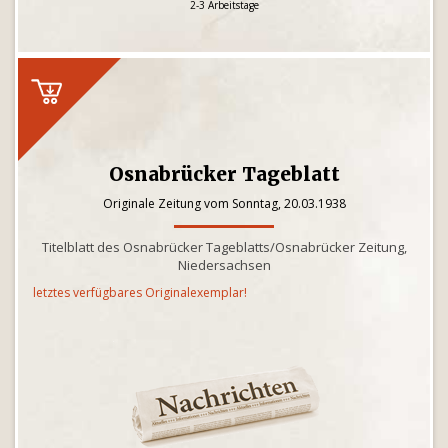
2-3 Arbeitstage
Osnabrücker Tageblatt
Originale Zeitung vom Sonntag, 20.03.1938
Titelblatt des Osnabrücker Tageblatts/Osnabrücker Zeitung,
Niedersachsen
letztes verfügbares Originalexemplar!