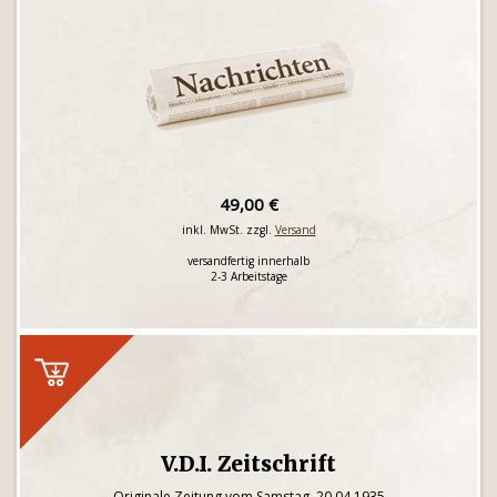
49,00 €
inkl. MwSt. zzgl.
Versand
versandfertig innerhalb
2-3 Arbeitstage
V.D.I. Zeitschrift
Originale Zeitung vom Samstag, 20.04.1935