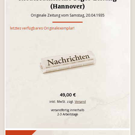
(Hannover)
Originale Zeitung vom Samstag, 20.04.1935
letztes verfügbares Originalexemplar!
49,00 €
inkl. MwSt. zzgl.
Versand
versandfertig innerhalb
2-3 Arbeitstage