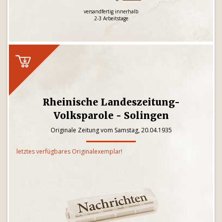
versandfertig innerhalb
2-3 Arbeitstage
Rheinische Landeszeitung-
Volksparole - Solingen
Originale Zeitung vom Samstag, 20.04.1935
letztes verfügbares Originalexemplar!