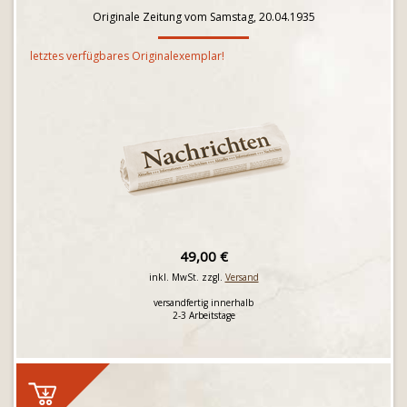
Originale Zeitung vom Samstag, 20.04.1935
letztes verfügbares Originalexemplar!
49,00 €
inkl. MwSt. zzgl.
Versand
versandfertig innerhalb
2-3 Arbeitstage