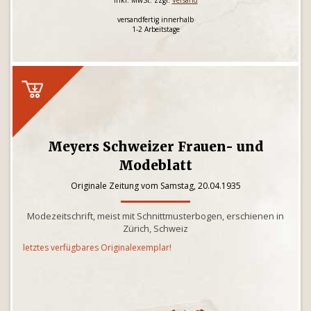
inkl. MwSt. zzgl.
Versand
versandfertig innerhalb
1-2 Arbeitstage
Meyers Schweizer Frauen- und
Modeblatt
Originale Zeitung vom Samstag, 20.04.1935
Modezeitschrift, meist mit Schnittmusterbogen, erschienen in
Zürich, Schweiz
letztes verfügbares Originalexemplar!