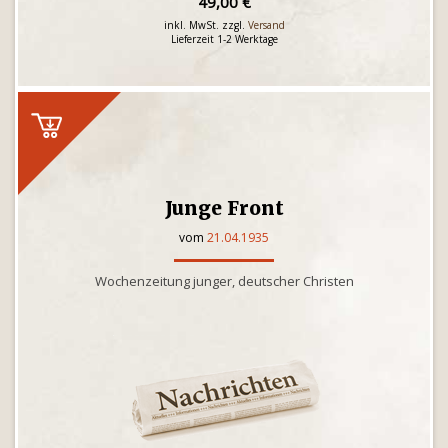
49,00 €
inkl. MwSt. zzgl.
Versand
Lieferzeit 1-2 Werktage
Junge Front
vom
21.04.1935
Wochenzeitung junger, deutscher Christen