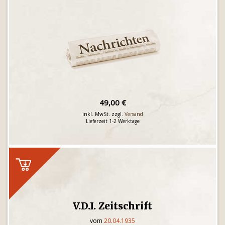
49,00 €
inkl. MwSt. zzgl.
Versand
Lieferzeit 1-2 Werktage
V.D.I. Zeitschrift
vom
20.04.1935