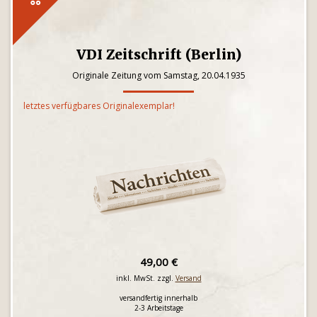
VDI Zeitschrift (Berlin)
Originale Zeitung vom Samstag, 20.04.1935
letztes verfügbares Originalexemplar!
49,00 €
inkl. MwSt. zzgl.
Versand
versandfertig innerhalb
2-3 Arbeitstage