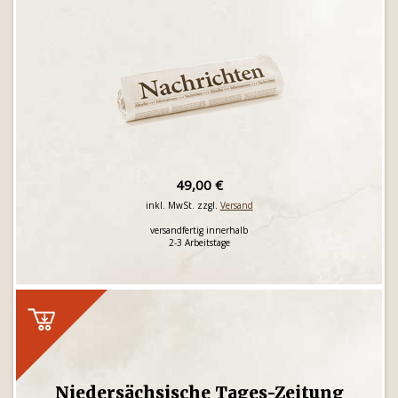
49,00 €
inkl. MwSt. zzgl.
Versand
versandfertig innerhalb
2-3 Arbeitstage
Niedersächsische Tages-Zeitung