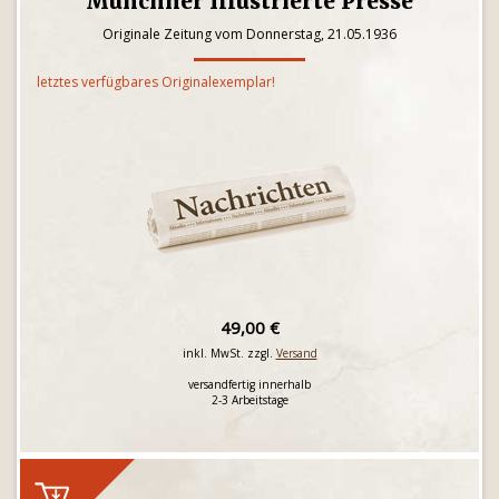
Münchner Illustrierte Presse
Originale Zeitung vom Donnerstag, 21.05.1936
letztes verfügbares Originalexemplar!
49,00 €
inkl. MwSt. zzgl.
Versand
versandfertig innerhalb
2-3 Arbeitstage