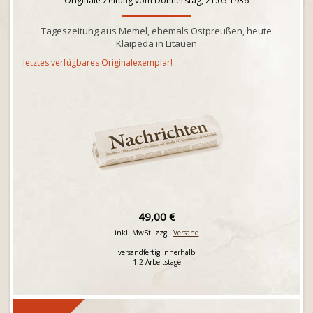
Originale Zeitung vom Donnerstag, 21.05.1936
Tageszeitung aus Memel, ehemals Ostpreußen, heute
Klaipeda in Litauen
letztes verfügbares Originalexemplar!
49,00 €
inkl. MwSt. zzgl.
Versand
versandfertig innerhalb
1-2 Arbeitstage