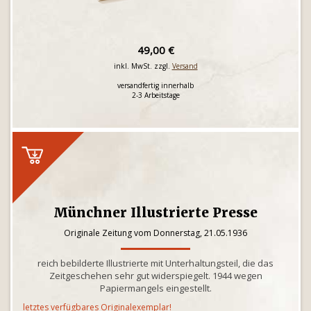
49,00 €
inkl. MwSt. zzgl.
Versand
versandfertig innerhalb
2-3 Arbeitstage
Münchner Illustrierte Presse
Originale Zeitung vom Donnerstag, 21.05.1936
reich bebilderte Illustrierte mit Unterhaltungsteil, die das
Zeitgeschehen sehr gut widerspiegelt. 1944 wegen
Papiermangels eingestellt.
letztes verfügbares Originalexemplar!