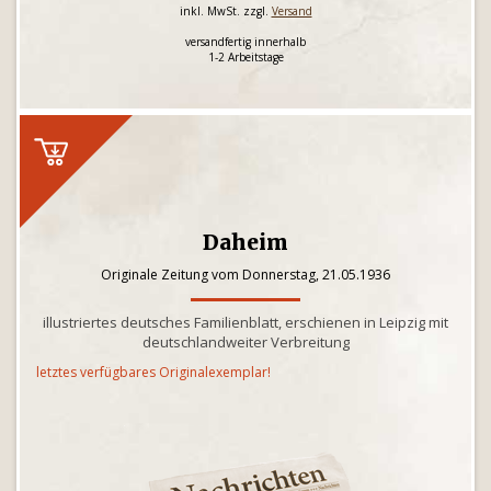
inkl. MwSt. zzgl.
Versand
versandfertig innerhalb
1-2 Arbeitstage
Daheim
Originale Zeitung vom Donnerstag, 21.05.1936
illustriertes deutsches Familienblatt, erschienen in Leipzig mit
deutschlandweiter Verbreitung
letztes verfügbares Originalexemplar!