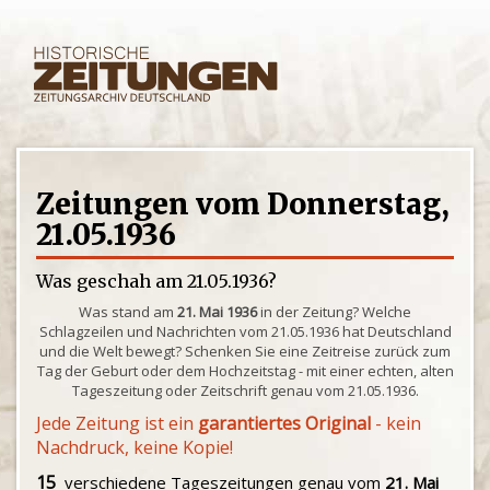
Zeitungen vom Donnerstag,
21.05.1936
Was geschah am 21.05.1936?
Was stand am
21. Mai 1936
in der Zeitung? Welche
Schlagzeilen und Nachrichten vom 21.05.1936 hat Deutschland
und die Welt bewegt? Schenken Sie eine Zeitreise zurück zum
Tag der Geburt oder dem Hochzeitstag - mit einer echten, alten
Tageszeitung oder Zeitschrift genau vom 21.05.1936.
Jede Zeitung ist ein
garantiertes Original
- kein
Nachdruck, keine Kopie!
15
verschiedene Tageszeitungen genau vom
21. Mai