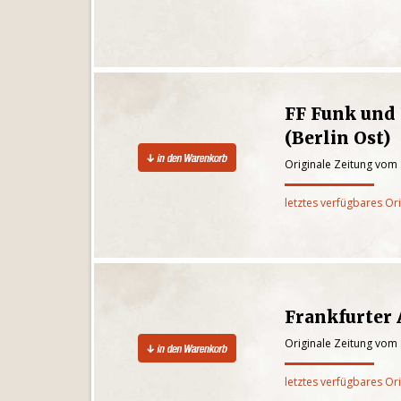
FF Funk und
(Berlin Ost)
Originale Zeitung vom
letztes verfügbares Or
Frankfurter
Originale Zeitung vom
letztes verfügbares Or