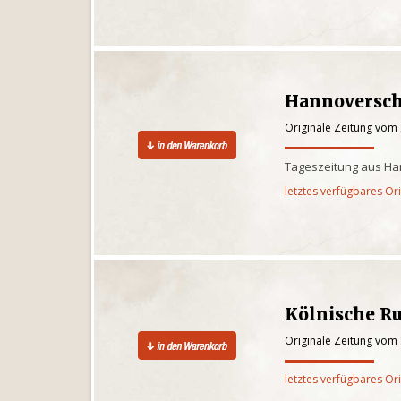
Hannoversch
Originale Zeitung vom
Tageszeitung aus Ha
letztes verfügbares Or
Kölnische R
Originale Zeitung vom
letztes verfügbares Or