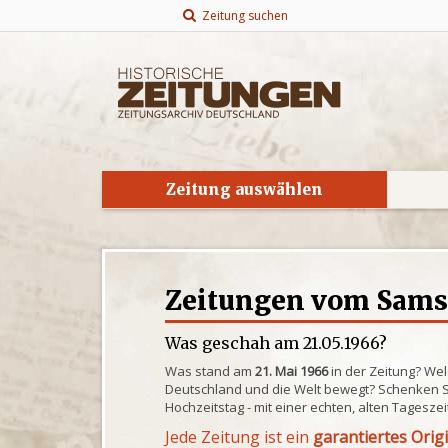
Zeitung suchen
Zeitung auswählen
Zeitungen vom Samst
Was geschah am 21.05.1966?
Was stand am
21. Mai 1966
in der Zeitung? Wel
Deutschland und die Welt bewegt? Schenken S
Hochzeitstag - mit einer echten, alten Tagesze
Jede Zeitung ist ein
garantiertes Orig