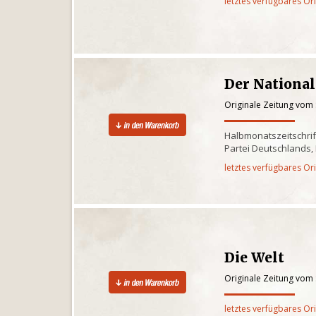
letztes verfügbares Or
Der Nationa
Originale Zeitung vom
Halbmonatszeitschrif
Partei Deutschlands,
letztes verfügbares Or
Die Welt
Originale Zeitung vom
letztes verfügbares Or