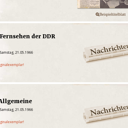
 Fernsehen der DDR
 Samstag, 21.05.1966
iginalexemplar!
 Allgemeine
 Samstag, 21.05.1966
iginalexemplar!