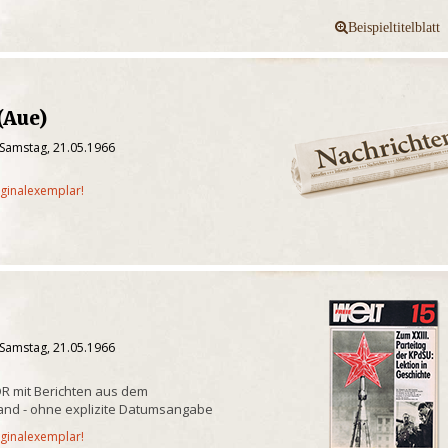
(Aue)
 Samstag, 21.05.1966
iginalexemplar!
 Samstag, 21.05.1966
DDR mit Berichten aus dem
sland - ohne explizite Datumsangabe
iginalexemplar!