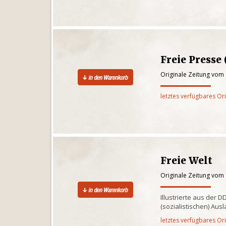
Freie Presse 
Originale Zeitung vom
letztes verfügbares Or
Freie Welt
Originale Zeitung vom
Illustrierte aus der 
(sozialistischen) Au
letztes verfügbares Or