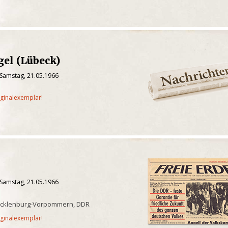
gel (Lübeck)
 Samstag, 21.05.1966
iginalexemplar!
 Samstag, 21.05.1966
ecklenburg-Vorpommern, DDR
iginalexemplar!