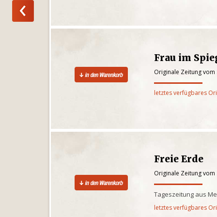
Frau im Spie
Originale Zeitung vom
letztes verfügbares Or
Freie Erde
Originale Zeitung vom
Tageszeitung aus M
letztes verfügbares Or