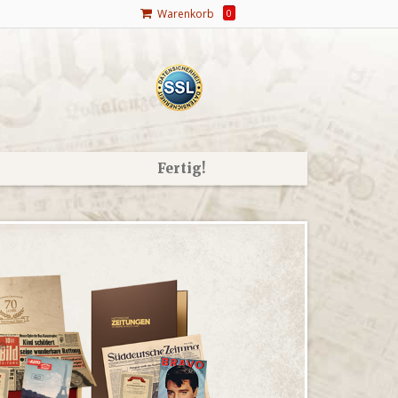
Warenkorb
0
Fertig!