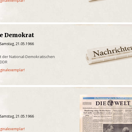
iginalexemplar!
le Demokrat
 Samstag, 21.05.1966
t der National-Demokratischen
 DDR
iginalexemplar!
 Samstag, 21.05.1966
iginalexemplar!