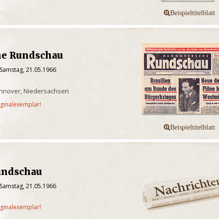
e Rundschau
 Samstag, 21.05.1966
nnover, Niedersachsen
iginalexemplar!
undschau
 Samstag, 21.05.1966
iginalexemplar!