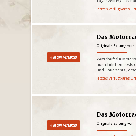
Tageszeitung aus Ba
letztes verfügbares Or
Das Motorra
Originale Zeitung vom
Zeitschrift für Motor
ausführlichen Tests d
und Dauertests , ersc
letztes verfügbares Or
Das Motorrad
Originale Zeitung vom