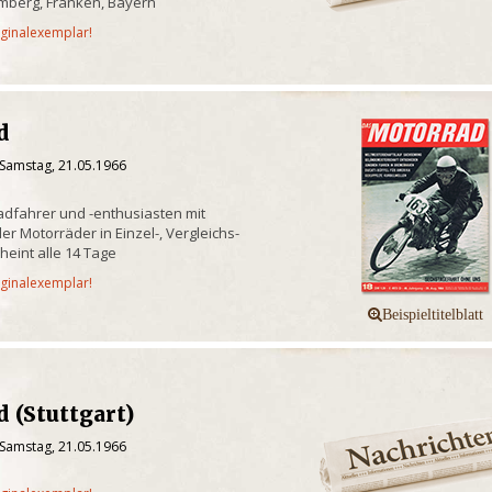
mberg, Franken, Bayern
iginalexemplar!
d
 Samstag, 21.05.1966
radfahrer und -enthusiasten mit
er Motorräder in Einzel-, Vergleichs-
heint alle 14 Tage
iginalexemplar!
 (Stuttgart)
 Samstag, 21.05.1966