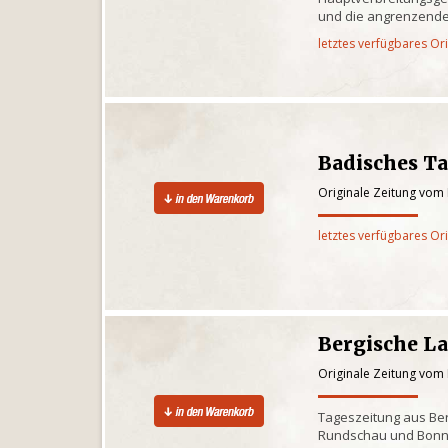
und die angrenzende
letztes verfügbares Or
Badisches Ta
Originale Zeitung vom 
letztes verfügbares Or
Bergische L
Originale Zeitung vom 
Tageszeitung aus Ber
Rundschau und Bonn