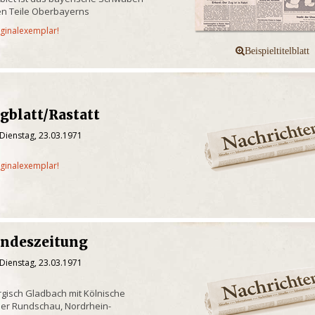
n Teile Oberbayerns
iginalexemplar!
gblatt/Rastatt
Dienstag, 23.03.1971
iginalexemplar!
andeszeitung
Dienstag, 23.03.1971
gisch Gladbach mit Kölnische
er Rundschau, Nordrhein-