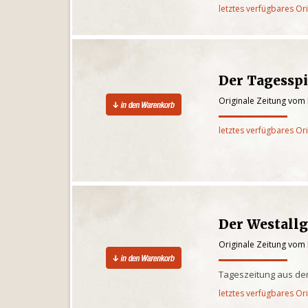
letztes verfügbares Or
Der Tagesspi
Originale Zeitung vom 
letztes verfügbares Or
Der Westall
Originale Zeitung vom 
Tageszeitung aus de
letztes verfügbares Or