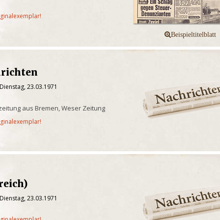
iginalexemplar!
richten
Dienstag, 23.03.1971
zeitung aus Bremen, Weser Zeitung
iginalexemplar!
reich)
Dienstag, 23.03.1971
iginalexemplar!