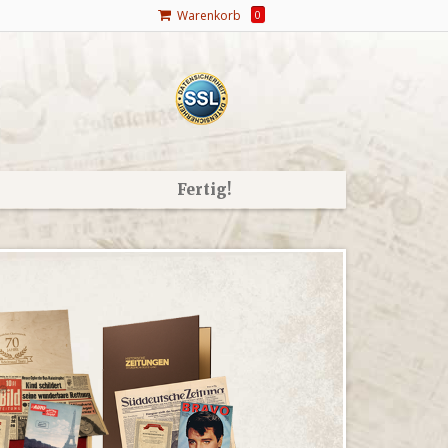
Warenkorb
0
Fertig!