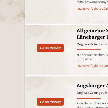
Mittelschwaben/Baye
letztes verfügbares Or
Allgemeine 
Lüneburger 
Originale Zeitung vom 
Niedersächsisches Ta
Rundschau
letztes verfügbares Or
Augsburger 
Originale Zeitung vom 
eine der größten Ab
Hauptverbreitungsge