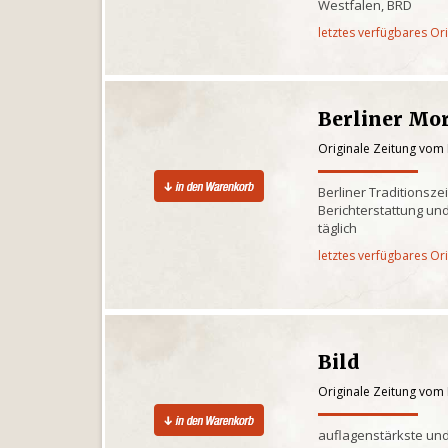
Westfalen, BRD
letztes verfügbares Or
Berliner Mo
Originale Zeitung vom 
Berliner Traditionsze
Berichterstattung und
täglich
letztes verfügbares Or
Bild
Originale Zeitung vom 
auflagenstärkste und