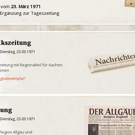
u vom
23. März 1971
e Ergänzung zur Tageszeitung
lkszeitung
Dienstag, 23.03.1971
eitung mit Regionalteil für Aachen
ionen
iginalexemplar!
tung
Dienstag, 23.03.1971
 Region Allgäu und