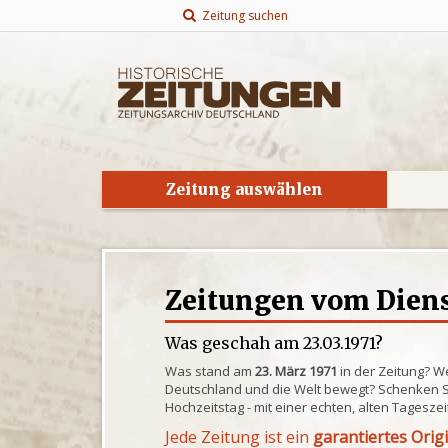
Zeitung suchen
Zeitung auswählen
Zeitungen vom Dienst
Was geschah am 23.03.1971?
Was stand am
23. März 1971
in der Zeitung? W
Deutschland und die Welt bewegt? Schenken S
Hochzeitstag - mit einer echten, alten Tagesze
Jede Zeitung ist ein
garantiertes Orig