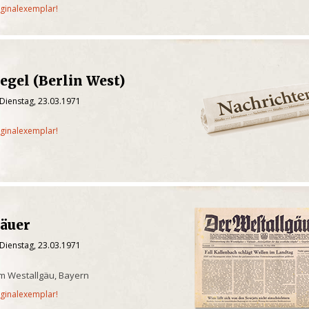
iginalexemplar!
egel (Berlin West)
Dienstag, 23.03.1971
iginalexemplar!
gäuer
Dienstag, 23.03.1971
m Westallgäu, Bayern
iginalexemplar!