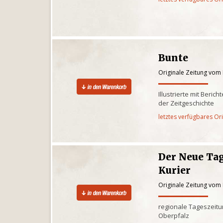
Bunte
Originale Zeitung vom 
Illustrierte mit Beri
der Zeitgeschichte
letztes verfügbares Or
Der Neue Tag
Kurier
Originale Zeitung vom 
regionale Tageszeitun
Oberpfalz