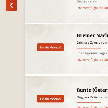
Deutschlands
letztes verfügbares Or
Bremer Nach
Originale Zeitung vom 
überregionale Tages
letztes verfügbares Or
Bunte (Öster
Originale Zeitung vom 
letztes verfügbares Or