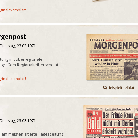
iginalexemplar!
rgenpost
Dienstag, 23.03.1971
itung mit überregionaler
 großem Regionalteil, erscheint
iginalexemplar!
Dienstag, 23.03.1971
 am meisten zitierte Tageszeitung