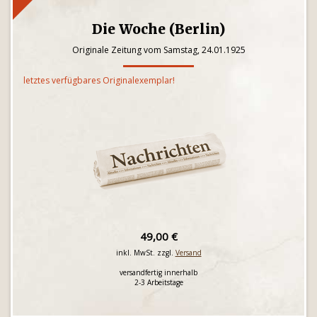
Die Woche (Berlin)
Originale Zeitung vom Samstag, 24.01.1925
letztes verfügbares Originalexemplar!
49,00 €
inkl. MwSt. zzgl.
Versand
versandfertig innerhalb
2-3 Arbeitstage