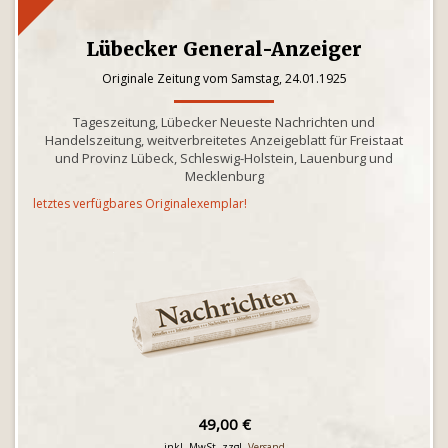
Lübecker General-Anzeiger
Originale Zeitung vom Samstag, 24.01.1925
Tageszeitung, Lübecker Neueste Nachrichten und
Handelszeitung, weitverbreitetes Anzeigeblatt für Freistaat
und Provinz Lübeck, Schleswig-Holstein, Lauenburg und
Mecklenburg
letztes verfügbares Originalexemplar!
49,00 €
inkl. MwSt. zzgl.
Versand