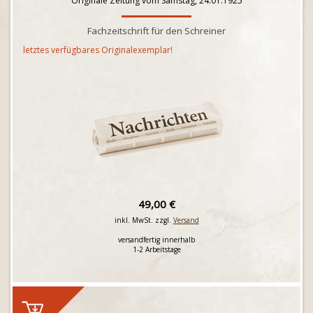
Originale Zeitung vom Samstag, 24.01.1925
Fachzeitschrift für den Schreiner
letztes verfügbares Originalexemplar!
49,00 €
inkl. MwSt. zzgl.
Versand
versandfertig innerhalb
1-2 Arbeitstage