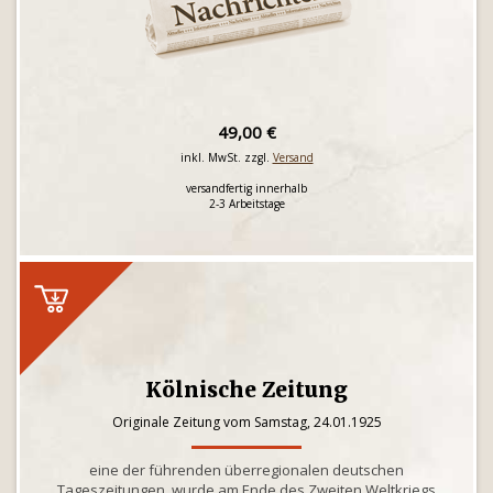
49,00 €
inkl. MwSt. zzgl.
Versand
versandfertig innerhalb
2-3 Arbeitstage
Kölnische Zeitung
Originale Zeitung vom Samstag, 24.01.1925
eine der führenden überregionalen deutschen
Tageszeitungen, wurde am Ende des Zweiten Weltkriegs