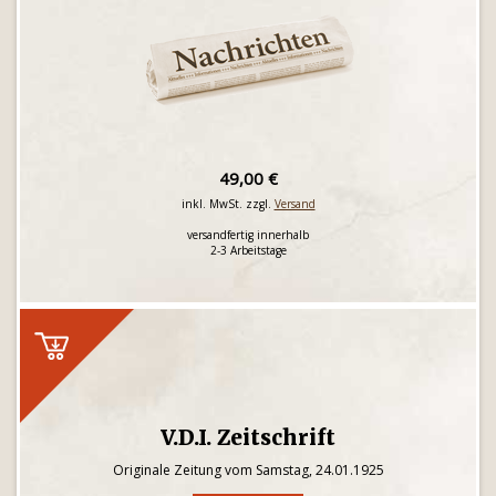
49,00 €
inkl. MwSt. zzgl.
Versand
versandfertig innerhalb
2-3 Arbeitstage
V.D.I. Zeitschrift
Originale Zeitung vom Samstag, 24.01.1925