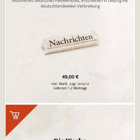
illustriertes deutsches Familienblatt, erschienen in Leipzig mit
deutschlandweiter Verbreitung
49,00 €
inkl. MwSt. zzgl.
Versand
Lieferzeit 1-2 Werktage