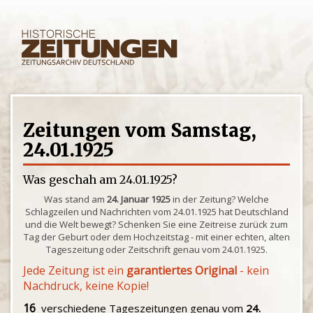
Zeitungen vom Samstag,
24.01.1925
Was geschah am 24.01.1925?
Was stand am
24. Januar 1925
in der Zeitung? Welche
Schlagzeilen und Nachrichten vom 24.01.1925 hat Deutschland
und die Welt bewegt? Schenken Sie eine Zeitreise zurück zum
Tag der Geburt oder dem Hochzeitstag - mit einer echten, alten
Tageszeitung oder Zeitschrift genau vom 24.01.1925.
Jede Zeitung ist ein
garantiertes Original
- kein
Nachdruck, keine Kopie!
16
verschiedene Tageszeitungen genau vom
24.