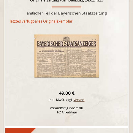
Originale Zeitung vom Dienstag, 24.02.1925
amtlicher Teil der Bayerischen Staatszeitung
letztes verfügbares Originalexemplar!
49,00 €
inkl. MwSt. zzgl.
Versand
versandfertig innerhalb
1-2 Arbeitstage