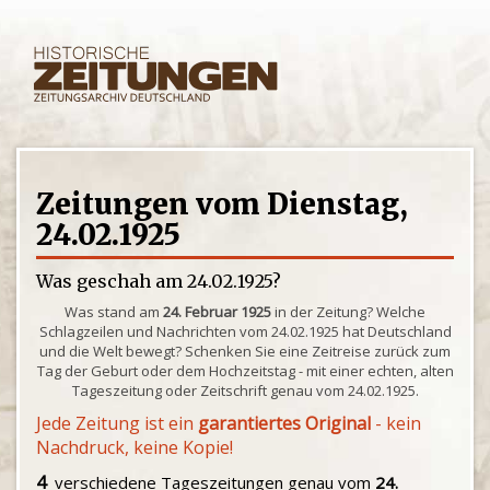
Zeitungen vom Dienstag,
24.02.1925
Was geschah am 24.02.1925?
Was stand am
24. Februar 1925
in der Zeitung? Welche
Schlagzeilen und Nachrichten vom 24.02.1925 hat Deutschland
und die Welt bewegt? Schenken Sie eine Zeitreise zurück zum
Tag der Geburt oder dem Hochzeitstag - mit einer echten, alten
Tageszeitung oder Zeitschrift genau vom 24.02.1925.
Jede Zeitung ist ein
garantiertes Original
- kein
Nachdruck, keine Kopie!
4
verschiedene Tageszeitungen genau vom
24.