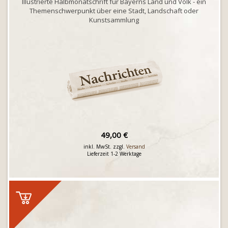
Illustrierte Halbmonatschrift für Bayerns Land und Volk - ein
Themenschwerpunkt über eine Stadt, Landschaft oder
Kunstsammlung
49,00 €
inkl. MwSt. zzgl.
Versand
Lieferzeit 1-2 Werktage