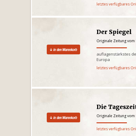
letztes verfügbares Or
Der Spiegel
Originale Zeitung vom
auflagenstärkstes d
Europa
letztes verfügbares Or
Die Tagesze
Originale Zeitung vom
letztes verfügbares Or