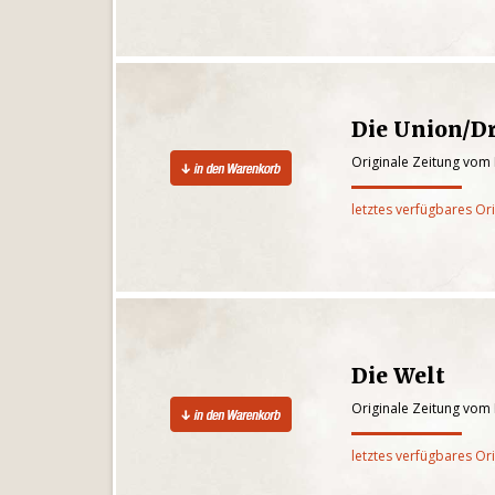
Die Union/D
Originale Zeitung vom
letztes verfügbares Or
Die Welt
Originale Zeitung vom
letztes verfügbares Or