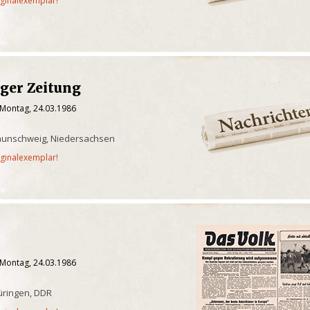
iginalexemplar!
ger Zeitung
 Montag, 24.03.1986
aunschweig, Niedersachsen
iginalexemplar!
 Montag, 24.03.1986
üringen, DDR