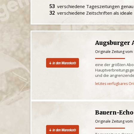
53
verschiedene Tageszeitungen gena
32
verschiedene Zeitschriften als ideal
Augsburger 
Originale Zeitung vom
eine der größten Ab
Hauptverbreitungsge
und die angrenzende
letztes verfügbares Or
Bauern-Echo
Originale Zeitung vom