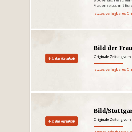
Frauenzeitschrift Eu
letztes verfügbares Or
Bild der Fra
Originale Zeitung vom
letztes verfügbares Or
Bild/Stuttga
Originale Zeitung vom