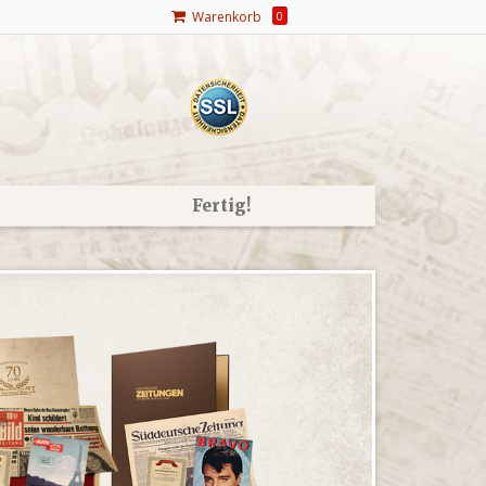
Warenkorb
0
Fertig!