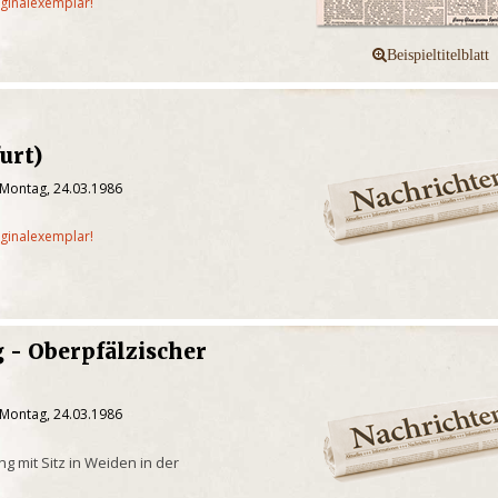
iginalexemplar!
urt)
 Montag, 24.03.1986
iginalexemplar!
 - Oberpfälzischer
 Montag, 24.03.1986
g mit Sitz in Weiden in der