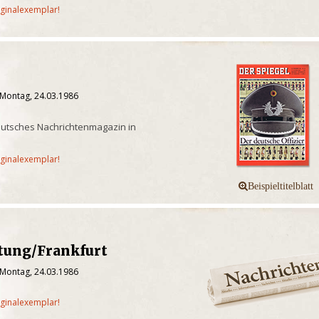
iginalexemplar!
 Montag, 24.03.1986
eutsches Nachrichtenmagazin in
iginalexemplar!
itung/Frankfurt
 Montag, 24.03.1986
iginalexemplar!