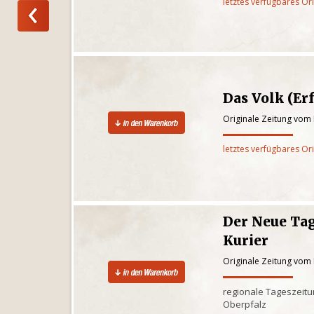
letztes verfügbares Or
Das Volk (Erf
Originale Zeitung vom
letztes verfügbares Or
Der Neue Tag
Kurier
Originale Zeitung vom
regionale Tageszeitun
Oberpfalz