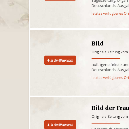
Tageszeitung, Organ
Deutschlands, Ausgab
letztes verfügbares Or
Bild
Originale Zeitung vom
auflagenstärkste und
Deutschlands, Ausgab
letztes verfügbares Or
Bild der Fra
Originale Zeitung vom
wöchentlich erschein