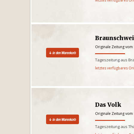
letztes verfügbares Or
Braunschwei
Originale Zeitung vom
Tageszeitung aus Br
letztes verfügbares Or
Das Volk
Originale Zeitung vom
Tageszeitung aus Th