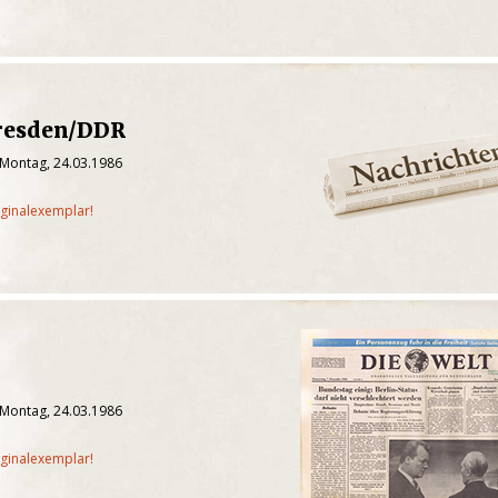
resden/DDR
 Montag, 24.03.1986
iginalexemplar!
 Montag, 24.03.1986
iginalexemplar!