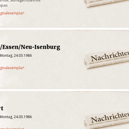
ropas
iginalexemplar!
u/Essen/Neu-Isenburg
 Montag, 24.03.1986
iginalexemplar!
rt
 Montag, 24.03.1986