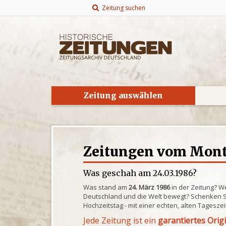
Zeitung suchen
Zeitung auswählen
Zeitungen vom Monta
Was geschah am 24.03.1986?
Was stand am
24. März 1986
in der Zeitung? W
Deutschland und die Welt bewegt? Schenken S
Hochzeitstag - mit einer echten, alten Tagesze
Jede Zeitung ist ein
garantiertes Orig