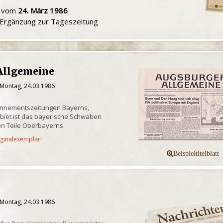
u vom
24. März 1986
e Ergänzung zur Tageszeitung
Allgemeine
 Montag, 24.03.1986
onnementszeitungen Bayerns,
biet ist das bayerische Schwaben
n Teile Oberbayerns
iginalexemplar!
 Montag, 24.03.1986