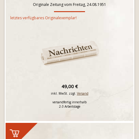
Originale Zeitung vom Freitag, 24.08.1951
letztes verfügbares Originalexemplar!
49,00 €
inkl. MwSt. zzgl.
Versand
versandfertig innerhalb
2-3 Arbeitstage