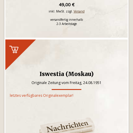
49,00 €
inkl. MwSt. zzgl.
Versand
versandfertig innerhalb
2-3 Arbeitstage
Iswestia (Moskau)
Originale Zeitung vom Freitag, 24.08.1951
letztes verfügbares Originalexemplar!