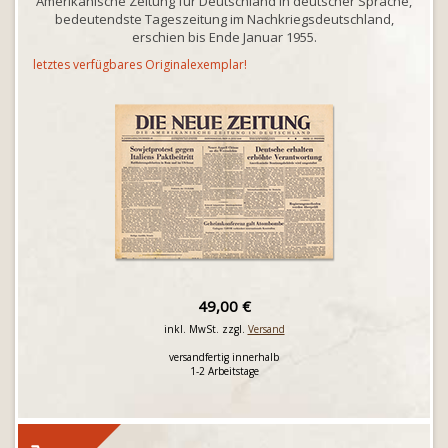
Amerikanische Zeitung für Deutschland in deutscher Sprache,
bedeutendste Tageszeitung im Nachkriegsdeutschland,
erschien bis Ende Januar 1955.
letztes verfügbares Originalexemplar!
49,00 €
inkl. MwSt. zzgl.
Versand
versandfertig innerhalb
1-2 Arbeitstage