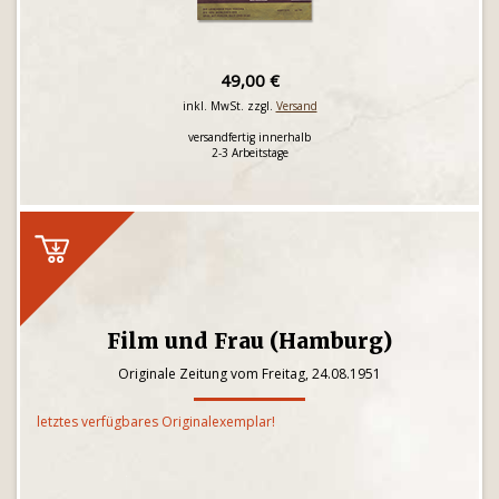
49,00 €
inkl. MwSt. zzgl.
Versand
versandfertig innerhalb
2-3 Arbeitstage
Film und Frau (Hamburg)
Originale Zeitung vom Freitag, 24.08.1951
letztes verfügbares Originalexemplar!