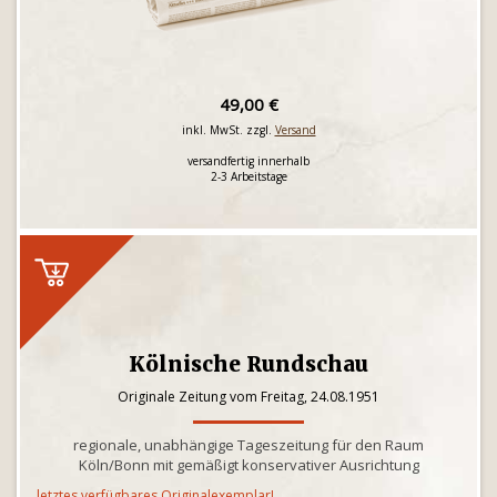
49,00 €
inkl. MwSt. zzgl.
Versand
versandfertig innerhalb
2-3 Arbeitstage
Kölnische Rundschau
Originale Zeitung vom Freitag, 24.08.1951
regionale, unabhängige Tageszeitung für den Raum
Köln/Bonn mit gemäßigt konservativer Ausrichtung
letztes verfügbares Originalexemplar!