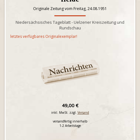
Originale Zeitung vom Freitag, 24.08.1951
Niedersächsisches Tageblatt - Uelzener Kreiszeitung und
Rundschau
letztes verfügbares Originalexemplar!
49,00 €
inkl. MwSt. zzgl.
Versand
versandfertig innerhalb
1-2 Arbeitstage