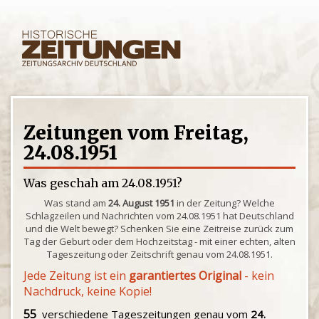
Zeitungen vom Freitag,
24.08.1951
Was geschah am 24.08.1951?
Was stand am
24. August 1951
in der Zeitung? Welche
Schlagzeilen und Nachrichten vom 24.08.1951 hat Deutschland
und die Welt bewegt? Schenken Sie eine Zeitreise zurück zum
Tag der Geburt oder dem Hochzeitstag - mit einer echten, alten
Tageszeitung oder Zeitschrift genau vom 24.08.1951.
Jede Zeitung ist ein
garantiertes Original
- kein
Nachdruck, keine Kopie!
55
verschiedene Tageszeitungen genau vom
24.