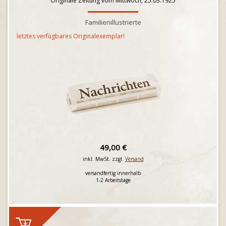
Originale Zeitung vom Mittwoch, 25.03.1925
Familienillustrierte
letztes verfügbares Originalexemplar!
49,00 €
inkl. MwSt. zzgl.
Versand
versandfertig innerhalb
1-2 Arbeitstage