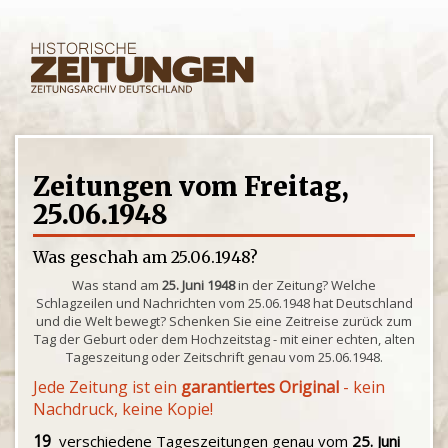
Zeitungen vom Freitag,
25.06.1948
Was geschah am 25.06.1948?
Was stand am
25. Juni 1948
in der Zeitung? Welche
Schlagzeilen und Nachrichten vom 25.06.1948 hat Deutschland
und die Welt bewegt? Schenken Sie eine Zeitreise zurück zum
Tag der Geburt oder dem Hochzeitstag - mit einer echten, alten
Tageszeitung oder Zeitschrift genau vom 25.06.1948.
Jede Zeitung ist ein
garantiertes Original
- kein
Nachdruck, keine Kopie!
19
verschiedene Tageszeitungen genau vom
25. Juni