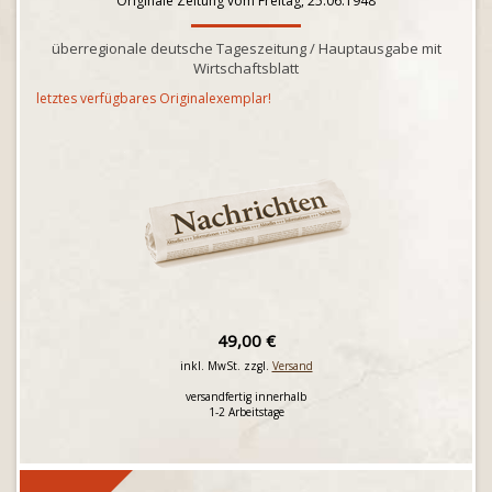
Originale Zeitung vom Freitag, 25.06.1948
überregionale deutsche Tageszeitung / Hauptausgabe mit
Wirtschaftsblatt
letztes verfügbares Originalexemplar!
49,00 €
inkl. MwSt. zzgl.
Versand
versandfertig innerhalb
1-2 Arbeitstage