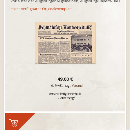
Vorläufer der Augsburger Allgemeinen, Augsburg/Bayern/BRD
letztes verfügbares Originalexemplar!
49,00 €
inkl. MwSt. zzgl.
Versand
versandfertig innerhalb
1-2 Arbeitstage