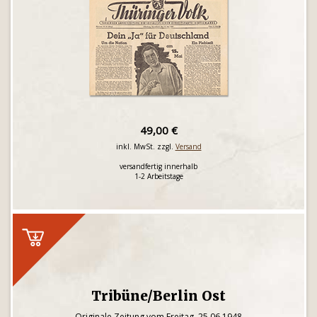
49,00 €
inkl. MwSt. zzgl.
Versand
versandfertig innerhalb
1-2 Arbeitstage
Tribüne/Berlin Ost
Originale Zeitung vom Freitag, 25.06.1948