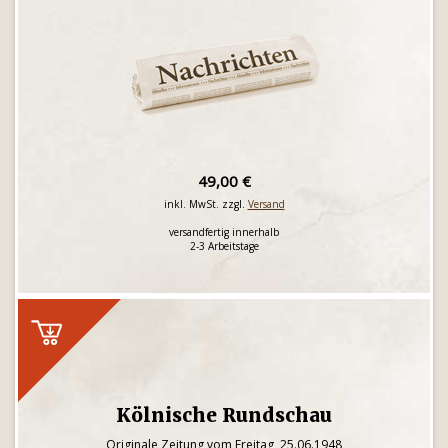
49,00 €
inkl. MwSt. zzgl.
Versand
versandfertig innerhalb
2-3 Arbeitstage
Kölnische Rundschau
Originale Zeitung vom Freitag, 25.06.1948