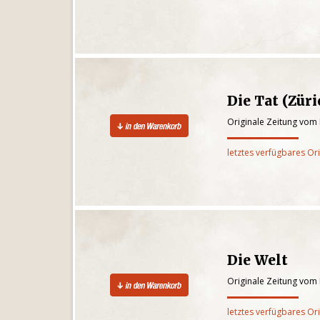
Die Tat (Züri
Originale Zeitung vom
letztes verfügbares Or
Die Welt
Originale Zeitung vom
letztes verfügbares Or