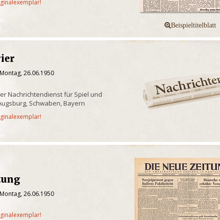
iginalexemplar!
ier
 Montag, 26.06.1950
er Nachrichtendienst für Spiel und
 Augsburg, Schwaben, Bayern
iginalexemplar!
tung
 Montag, 26.06.1950
iginalexemplar!