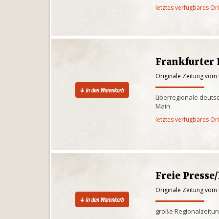
letztes verfügbares Or
Frankfurter
Originale Zeitung vom
überregionale deutsc
Main
letztes verfügbares Or
Freie Presse
Originale Zeitung vom
große Regionalzeitu