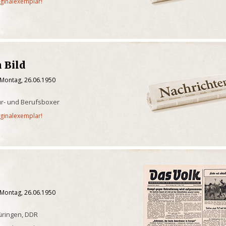
iginalexemplar!
 Bild
 Montag, 26.06.1950
eur- und Berufsboxer
iginalexemplar!
 Montag, 26.06.1950
üringen, DDR