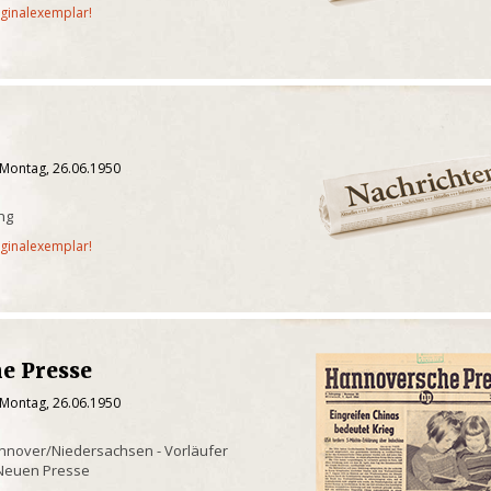
iginalexemplar!
 Montag, 26.06.1950
ung
iginalexemplar!
e Presse
 Montag, 26.06.1950
nnover/Niedersachsen - Vorläufer
Neuen Presse