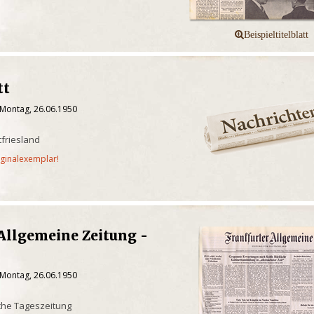
tt
 Montag, 26.06.1950
friesland
iginalexemplar!
Allgemeine Zeitung -
 Montag, 26.06.1950
che Tageszeitung