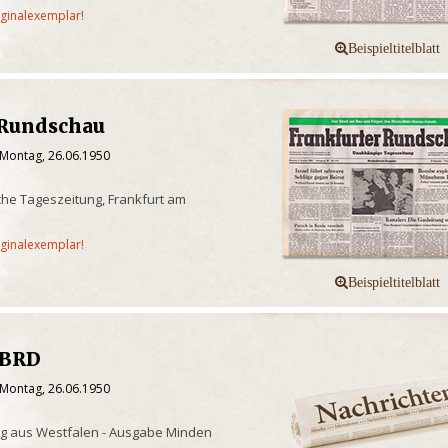
iginalexemplar!
 Rundschau
 Montag, 26.06.1950
he Tageszeitung, Frankfurt am
iginalexemplar!
/BRD
 Montag, 26.06.1950
ng aus Westfalen - Ausgabe Minden