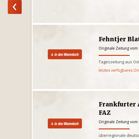
Fehntjer Bla
Originale Zeitung vom
Tageszeitung aus Ost
letztes verfügbares Or
Frankfurter 
FAZ
Originale Zeitung vom
überregionale deuts