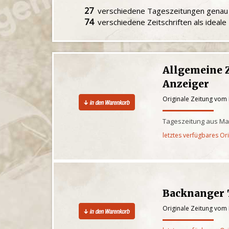
27
verschiedene Tageszeitungen gena
74
verschiedene Zeitschriften als ideal
Allgemeine 
Anzeiger
Originale Zeitung vom
Tageszeitung aus Ma
letztes verfügbares Or
Backnanger 
Originale Zeitung vom