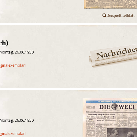
ch)
 Montag, 26.06.1950
iginalexemplar!
 Montag, 26.06.1950
iginalexemplar!