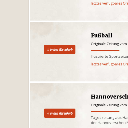
letztes verfügbares Or
Fußball
Originale Zeitung vom
Illustrierte Sportzeit
letztes verfügbares Or
Hannoversch
Originale Zeitung vom
Tageszeitung aus Ha
der Hannoverschen 