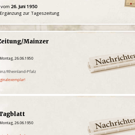
u vom
26. Juni 1950
e Ergänzung zur Tageszeitung
Zeitung/Mainzer
 Montag, 26.06.1950
inz/Rheinland-Pfalz
iginalexemplar!
Tagblatt
 Montag, 26.06.1950