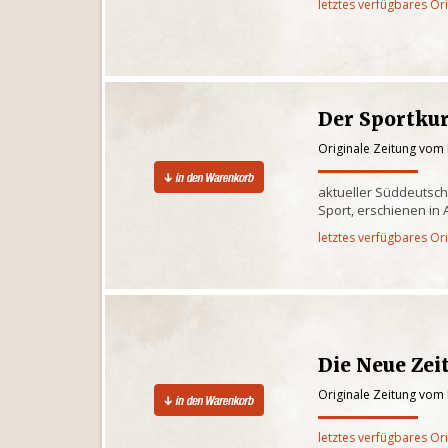
letztes verfügbares Or
Der Sportkur
Originale Zeitung vom
aktueller Süddeutsch
Sport, erschienen in
letztes verfügbares Or
Die Neue Zei
Originale Zeitung vom
letztes verfügbares Or