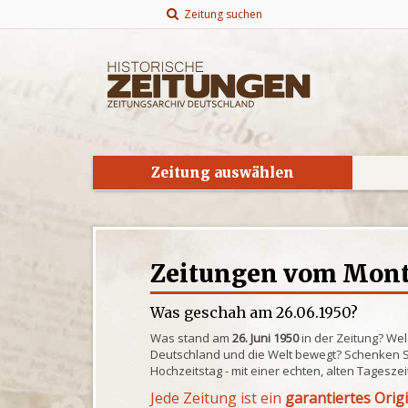
Zeitung suchen
Zeitung auswählen
Zeitungen vom Monta
Was geschah am 26.06.1950?
Was stand am
26. Juni 1950
in der Zeitung? Wel
Deutschland und die Welt bewegt? Schenken S
Hochzeitstag - mit einer echten, alten Tagesze
Jede Zeitung ist ein
garantiertes Orig