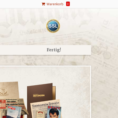
Warenkorb
0
Fertig!