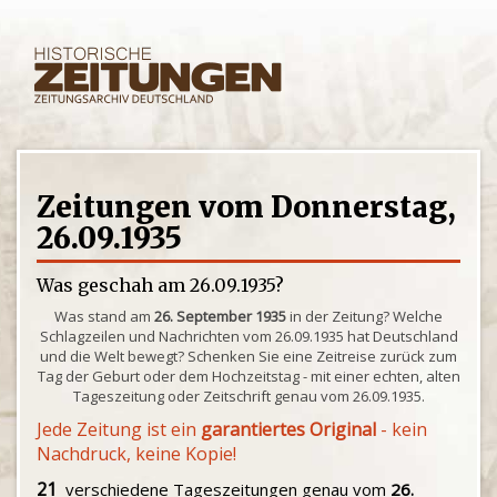
Zeitungen vom Donnerstag,
26.09.1935
Was geschah am 26.09.1935?
Was stand am
26. September 1935
in der Zeitung? Welche
Schlagzeilen und Nachrichten vom 26.09.1935 hat Deutschland
und die Welt bewegt? Schenken Sie eine Zeitreise zurück zum
Tag der Geburt oder dem Hochzeitstag - mit einer echten, alten
Tageszeitung oder Zeitschrift genau vom 26.09.1935.
Jede Zeitung ist ein
garantiertes Original
- kein
Nachdruck, keine Kopie!
21
verschiedene Tageszeitungen genau vom
26.