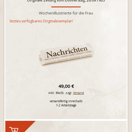
Originale Zeitung vom Donnerstag, 26.09.1935
Wochenillustrierte für die Frau
letztes verfügbares Originalexemplar!
49,00 €
inkl. MwSt. zzgl.
Versand
versandfertig innerhalb
1-2 Arbeitstage