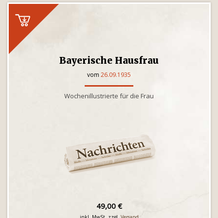
Bayerische Hausfrau
vom
26.09.1935
Wochenillustrierte für die Frau
49,00 €
inkl. MwSt. zzgl.
Versand