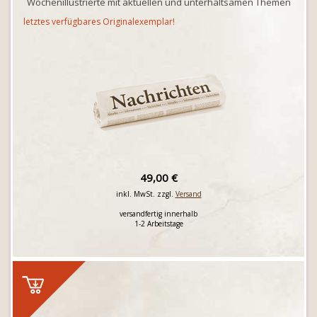
Wochenillustrierte mit aktuellen und unterhaltsamen Themen
letztes verfügbares Originalexemplar!
49,00 €
inkl. MwSt. zzgl.
Versand
versandfertig innerhalb
1-2 Arbeitstage