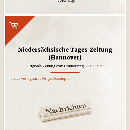
1-2 Arbeitstage
Niedersächsische Tages-Zeitung
(Hannover)
Originale Zeitung vom Donnerstag, 26.09.1935
letztes verfügbares Originalexemplar!