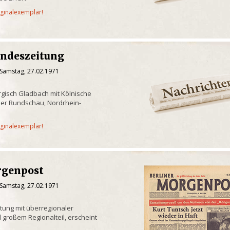
iginalexemplar!
andeszeitung
 Samstag, 27.02.1971
gisch Gladbach mit Kölnische
er Rundschau, Nordrhein-
iginalexemplar!
rgenpost
 Samstag, 27.02.1971
itung mit überregionaler
 großem Regionalteil, erscheint