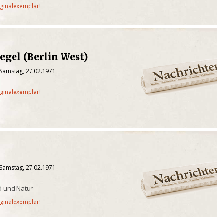
iginalexemplar!
egel (Berlin West)
 Samstag, 27.02.1971
iginalexemplar!
 Samstag, 27.02.1971
ld und Natur
iginalexemplar!