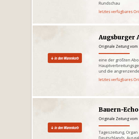
Rundschau
letztes verfügbares Or
Augsburger 
Originale Zeitung vom
eine der größten Ab
Hauptverbreitungsge
und die angrenzende
letztes verfügbares Or
Bauern-Echo
Originale Zeitung vom
Tageszeitung, Organ
Deutschlands, Ausgab