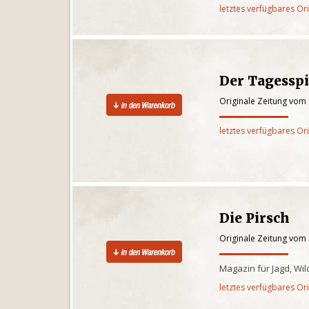
letztes verfügbares Or
Der Tagesspi
Originale Zeitung vom
letztes verfügbares Or
Die Pirsch
Originale Zeitung vom
Magazin für Jagd, Wi
letztes verfügbares Or