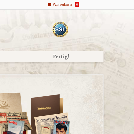
Warenkorb
0
Fertig!