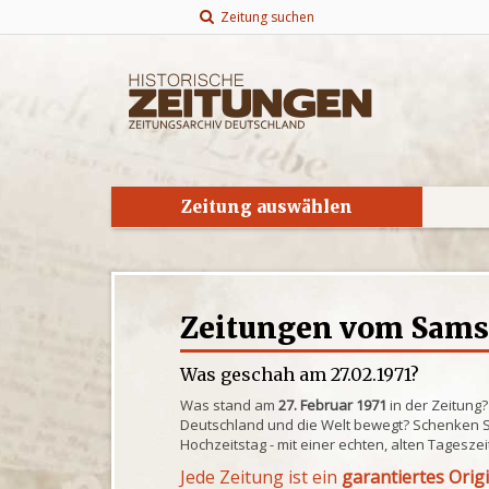
Zeitung suchen
Zeitung auswählen
Zeitungen vom Samsta
Was geschah am 27.02.1971?
Was stand am
27. Februar 1971
in der Zeitung
Deutschland und die Welt bewegt? Schenken S
Hochzeitstag - mit einer echten, alten Tagesze
Jede Zeitung ist ein
garantiertes Orig