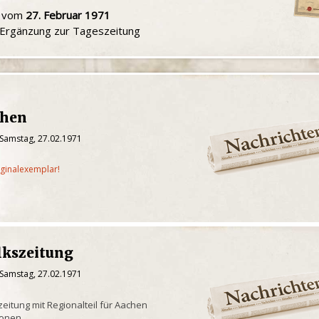
u vom
27. Februar 1971
e Ergänzung zur Tageszeitung
chen
 Samstag, 27.02.1971
iginalexemplar!
lkszeitung
 Samstag, 27.02.1971
eitung mit Regionalteil für Aachen
ionen