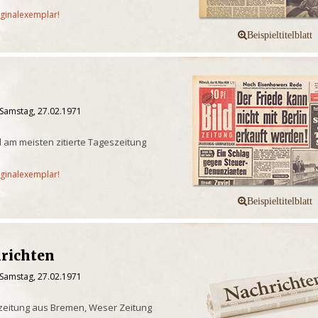
iginalexemplar!
 Samstag, 27.02.1971
 am meisten zitierte Tageszeitung
iginalexemplar!
richten
 Samstag, 27.02.1971
zeitung aus Bremen, Weser Zeitung