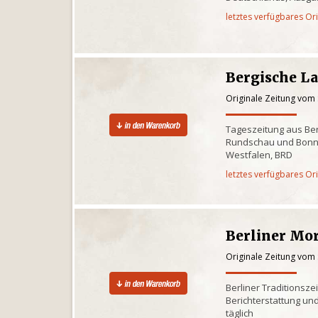
letztes verfügbares Or
Bergische L
Originale Zeitung vom
Tageszeitung aus Ber
Rundschau und Bonn
Westfalen, BRD
letztes verfügbares Or
Berliner Mo
Originale Zeitung vom
Berliner Traditionsze
Berichterstattung und
täglich