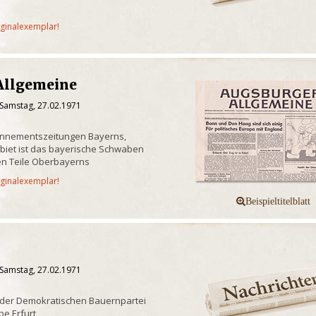
iginalexemplar!
Allgemeine
 Samstag, 27.02.1971
onnementszeitungen Bayerns,
biet ist das bayerische Schwaben
n Teile Oberbayerns
iginalexemplar!
 Samstag, 27.02.1971
 der Demokratischen Bauernpartei
e Erfurt