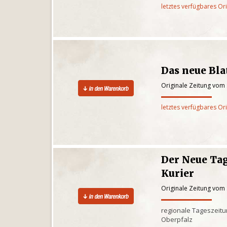
letztes verfügbares Or
Das neue Bl
Originale Zeitung vom
letztes verfügbares Or
Der Neue Tag
Kurier
Originale Zeitung vom
regionale Tageszeitun
Oberpfalz