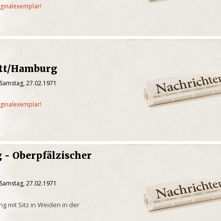
iginalexemplar!
att/Hamburg
 Samstag, 27.02.1971
iginalexemplar!
 - Oberpfälzischer
 Samstag, 27.02.1971
g mit Sitz in Weiden in der