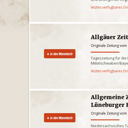
letztes verfügbares Or
Allgäuer Zei
Originale Zeitung vom
Tageszeitung für die
Mittelschwaben/Baye
letztes verfügbares Or
Allgemeine 
Lüneburger 
Originale Zeitung vom
Niedersächsisches Ta