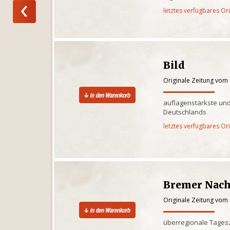
letztes verfügbares Or
Bild
Originale Zeitung vom
auflagenstärkste und
Deutschlands
letztes verfügbares Or
Bremer Nach
Originale Zeitung vom
überregionale Tages