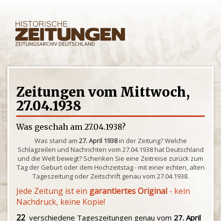
Zeitungen vom Mittwoch,
27.04.1938
Was geschah am 27.04.1938?
Was stand am
27. April 1938
in der Zeitung? Welche
Schlagzeilen und Nachrichten vom 27.04.1938 hat Deutschland
und die Welt bewegt? Schenken Sie eine Zeitreise zurück zum
Tag der Geburt oder dem Hochzeitstag - mit einer echten, alten
Tageszeitung oder Zeitschrift genau vom 27.04.1938.
Jede Zeitung ist ein
garantiertes Original
- kein
Nachdruck, keine Kopie!
22
verschiedene Tageszeitungen genau vom
27. April