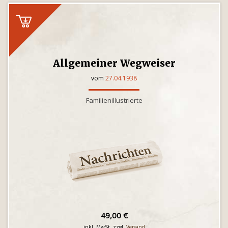
Allgemeiner Wegweiser
vom
27.04.1938
Familienillustrierte
49,00 €
inkl. MwSt. zzgl.
Versand