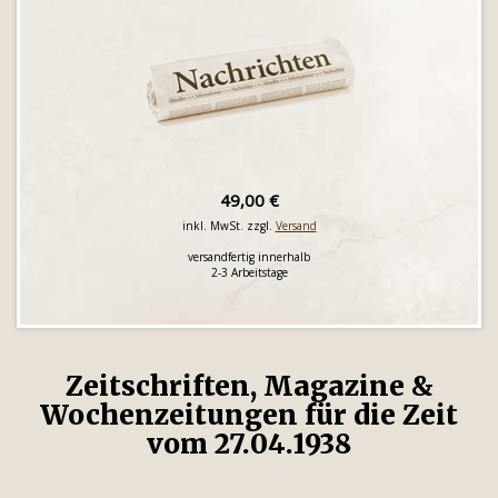
49,00 €
inkl. MwSt. zzgl.
Versand
versandfertig innerhalb
2-3 Arbeitstage
Zeitschriften, Magazine &
Wochenzeitungen für die Zeit
vom 27.04.1938