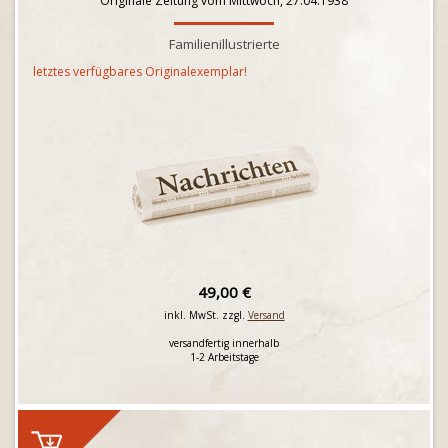
Originale Zeitung vom Mittwoch, 27.04.1938
Familienillustrierte
letztes verfügbares Originalexemplar!
49,00 €
inkl. MwSt. zzgl.
Versand
versandfertig innerhalb
1-2 Arbeitstage