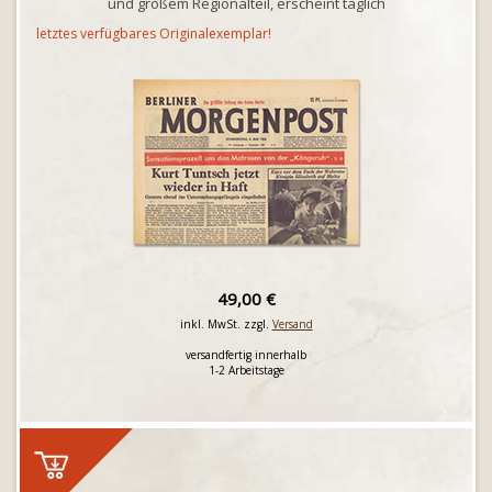
und großem Regionalteil, erscheint täglich
letztes verfügbares Originalexemplar!
49,00 €
inkl. MwSt. zzgl.
Versand
versandfertig innerhalb
1-2 Arbeitstage