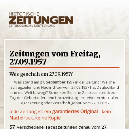
Zeitungen vom Freitag,
27.09.1957
Was geschah am 27.09.1957?
Was stand am
27. September 1957
in der Zeitung? Welche
Schlagzeilen und Nachrichten vom 27.09.1957 hat Deutschland
und die Welt bewegt? Schenken Sie eine Zeitreise zurück zum
Tag der Geburt oder dem Hochzeitstag - mit einer echten, alten
Tageszeitung oder Zeitschrift genau vom 27.09.1957.
Jede Zeitung ist ein
garantiertes Original
- kein
Nachdruck, keine Kopie!
57
verschiedene Tageszeitungen genau vom
27.