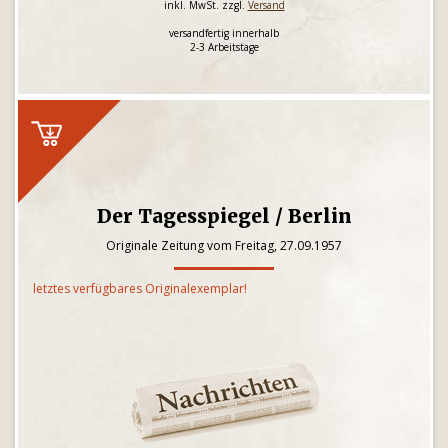
inkl. MwSt. zzgl.
Versand
versandfertig innerhalb
2-3 Arbeitstage
Der Tagesspiegel / Berlin
Originale Zeitung vom Freitag, 27.09.1957
letztes verfügbares Originalexemplar!