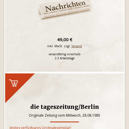
49,00 €
inkl. MwSt. zzgl.
Versand
versandfertig innerhalb
2-3 Arbeitstage
die tageszeitung/Berlin
Originale Zeitung vom Mittwoch, 28.08.1985
letztes verfügbares Originalexemplar!