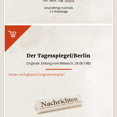
inkl. MwSt. zzgl.
Versand
versandfertig innerhalb
2-3 Arbeitstage
Der Tagesspiegel/Berlin
Originale Zeitung vom Mittwoch, 28.08.1985
letztes verfügbares Originalexemplar!