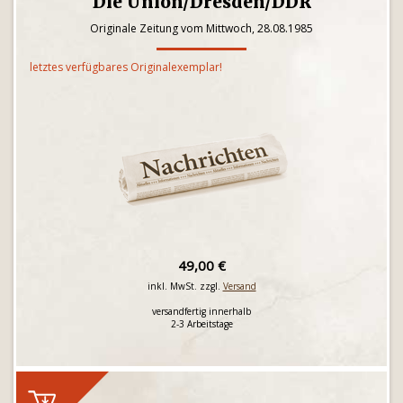
Die Union/Dresden/DDR
Originale Zeitung vom Mittwoch, 28.08.1985
letztes verfügbares Originalexemplar!
49,00 €
inkl. MwSt. zzgl.
Versand
versandfertig innerhalb
2-3 Arbeitstage