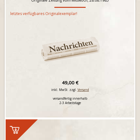
Originale Zeitung vom Mittwoch, 28.08.1985
letztes verfügbares Originalexemplar!
49,00 €
inkl. MwSt. zzgl.
Versand
versandfertig innerhalb
2-3 Arbeitstage