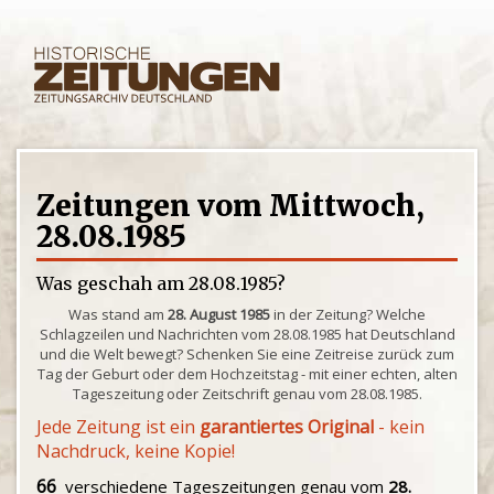
Zeitungen vom Mittwoch,
28.08.1985
Was geschah am 28.08.1985?
Was stand am
28. August 1985
in der Zeitung? Welche
Schlagzeilen und Nachrichten vom 28.08.1985 hat Deutschland
und die Welt bewegt? Schenken Sie eine Zeitreise zurück zum
Tag der Geburt oder dem Hochzeitstag - mit einer echten, alten
Tageszeitung oder Zeitschrift genau vom 28.08.1985.
Jede Zeitung ist ein
garantiertes Original
- kein
Nachdruck, keine Kopie!
66
verschiedene Tageszeitungen genau vom
28.