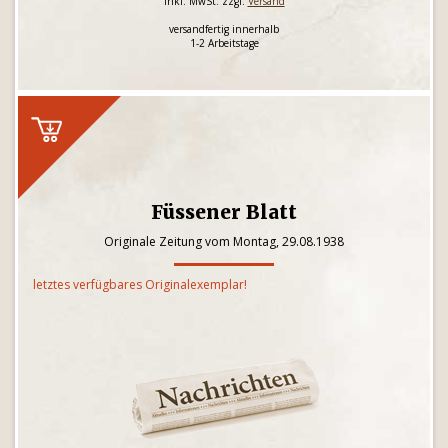
inkl. MwSt. zzgl.
Versand
versandfertig innerhalb
1-2 Arbeitstage
Füssener Blatt
Originale Zeitung vom Montag, 29.08.1938
letztes verfügbares Originalexemplar!