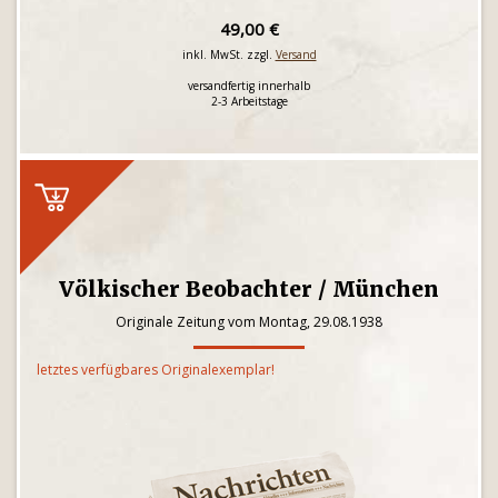
49,00 €
inkl. MwSt. zzgl.
Versand
versandfertig innerhalb
2-3 Arbeitstage
Völkischer Beobachter / München
Originale Zeitung vom Montag, 29.08.1938
letztes verfügbares Originalexemplar!