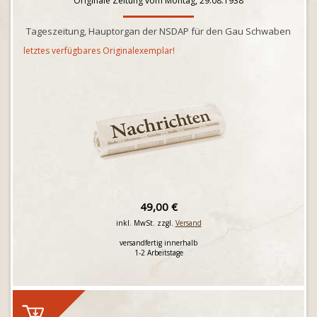
Originale Zeitung vom Montag, 29.08.1938
Tageszeitung, Hauptorgan der NSDAP für den Gau Schwaben
letztes verfügbares Originalexemplar!
49,00 €
inkl. MwSt. zzgl.
Versand
versandfertig innerhalb
1-2 Arbeitstage