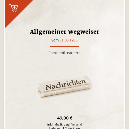
Allgemeiner Wegweiser
vom
31.08.1938
Familienillustrierte
49,00 €
inkl. MwSt. zzgl.
Versand
Lieferzeit 1-2 Werktage