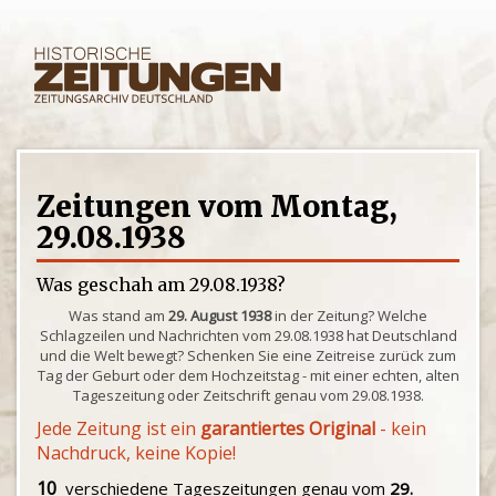
Zeitungen vom Montag,
29.08.1938
Was geschah am 29.08.1938?
Was stand am
29. August 1938
in der Zeitung? Welche
Schlagzeilen und Nachrichten vom 29.08.1938 hat Deutschland
und die Welt bewegt? Schenken Sie eine Zeitreise zurück zum
Tag der Geburt oder dem Hochzeitstag - mit einer echten, alten
Tageszeitung oder Zeitschrift genau vom 29.08.1938.
Jede Zeitung ist ein
garantiertes Original
- kein
Nachdruck, keine Kopie!
10
verschiedene Tageszeitungen genau vom
29.