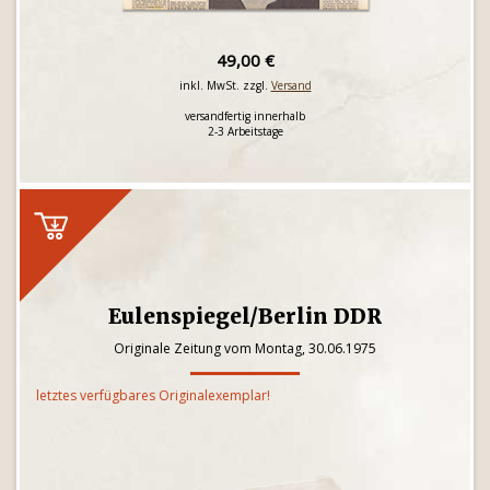
49,00 €
inkl. MwSt. zzgl.
Versand
versandfertig innerhalb
2-3 Arbeitstage
Eulenspiegel/Berlin DDR
Originale Zeitung vom Montag, 30.06.1975
letztes verfügbares Originalexemplar!