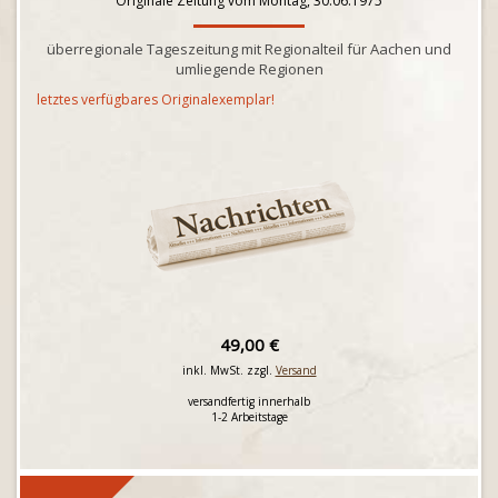
Originale Zeitung vom Montag, 30.06.1975
überregionale Tageszeitung mit Regionalteil für Aachen und
umliegende Regionen
letztes verfügbares Originalexemplar!
49,00 €
inkl. MwSt. zzgl.
Versand
versandfertig innerhalb
1-2 Arbeitstage