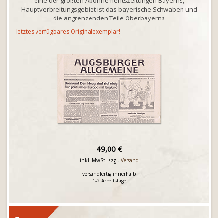
eine der größten Abonnementszeitungen Bayerns,
Hauptverbreitungsgebiet ist das bayerische Schwaben und
die angrenzenden Teile Oberbayerns
letztes verfügbares Originalexemplar!
49,00 €
inkl. MwSt. zzgl.
Versand
versandfertig innerhalb
1-2 Arbeitstage