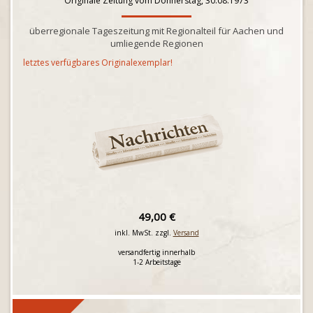
Originale Zeitung vom Donnerstag, 30.08.1973
überregionale Tageszeitung mit Regionalteil für Aachen und
umliegende Regionen
letztes verfügbares Originalexemplar!
49,00 €
inkl. MwSt. zzgl.
Versand
versandfertig innerhalb
1-2 Arbeitstage