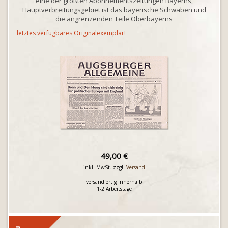
eine der größten Abonnementszeitungen Bayerns,
Hauptverbreitungsgebiet ist das bayerische Schwaben und
die angrenzenden Teile Oberbayerns
letztes verfügbares Originalexemplar!
49,00 €
inkl. MwSt. zzgl.
Versand
versandfertig innerhalb
1-2 Arbeitstage