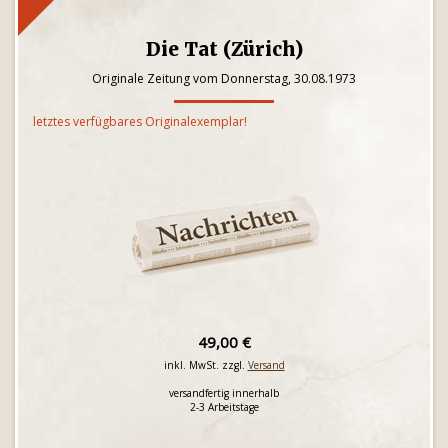
Die Tat (Zürich)
Originale Zeitung vom Donnerstag, 30.08.1973
letztes verfügbares Originalexemplar!
49,00 €
inkl. MwSt. zzgl.
Versand
versandfertig innerhalb
2-3 Arbeitstage