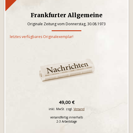
Frankfurter Allgemeine
Originale Zeitung vom Donnerstag, 30.08.1973
letztes verfügbares Originalexemplar!
49,00 €
inkl. MwSt. zzgl.
Versand
versandfertig innerhalb
2-3 Arbeitstage