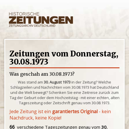
Zeitungen vom Donnerstag,
30.08.1973
Was geschah am 30.08.1973?
Was stand am
30. August 1973
in der Zeitung? Welche
Schlagzeilen und Nachrichten vom 30.08.1973 hat Deutschland
und die Welt bewegt? Schenken Sie eine Zeitreise zurück zum
Tag der Geburt oder dem Hochzeitstag - mit einer echten, alten
Tageszeitung oder Zeitschrift genau vom 30.08.1973.
Jede Zeitung ist ein
garantiertes Original
- kein
Nachdruck, keine Kopie!
66
verschiedene Tageszeitungen genau vom
30.