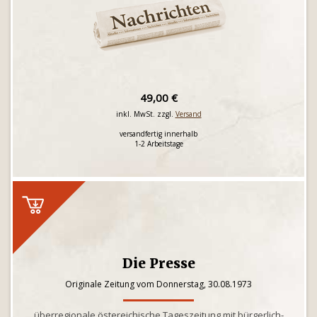
49,00 €
inkl. MwSt. zzgl.
Versand
versandfertig innerhalb
1-2 Arbeitstage
Die Presse
Originale Zeitung vom Donnerstag, 30.08.1973
überregionale östereichische Tageszeitung mit bürgerlich-