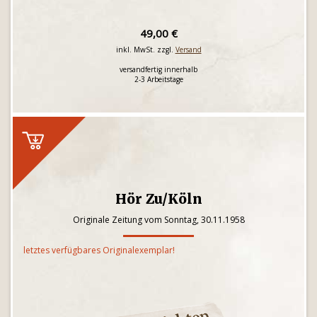
49,00 €
inkl. MwSt. zzgl.
Versand
versandfertig innerhalb
2-3 Arbeitstage
Hör Zu/Köln
Originale Zeitung vom Sonntag, 30.11.1958
letztes verfügbares Originalexemplar!