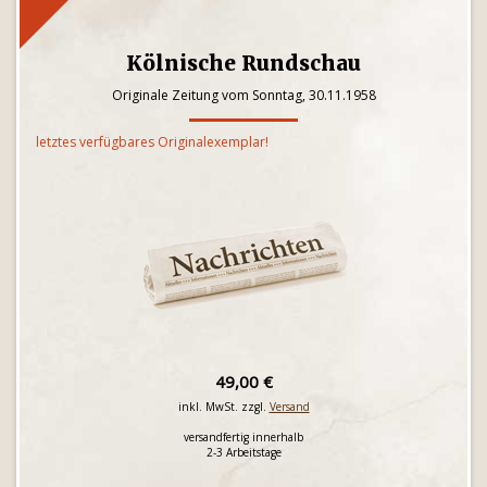
Kölnische Rundschau
Originale Zeitung vom Sonntag, 30.11.1958
letztes verfügbares Originalexemplar!
49,00 €
inkl. MwSt. zzgl.
Versand
versandfertig innerhalb
2-3 Arbeitstage