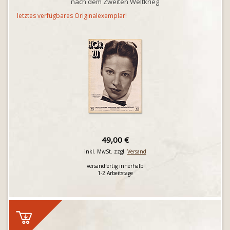
nach dem Zweiten Weltkrieg
letztes verfügbares Originalexemplar!
49,00 €
inkl. MwSt. zzgl.
Versand
versandfertig innerhalb
1-2 Arbeitstage