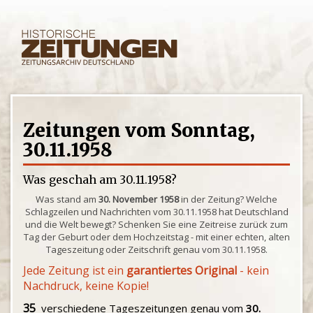
Zeitungen vom Sonntag,
30.11.1958
Was geschah am 30.11.1958?
Was stand am
30. November 1958
in der Zeitung? Welche
Schlagzeilen und Nachrichten vom 30.11.1958 hat Deutschland
und die Welt bewegt? Schenken Sie eine Zeitreise zurück zum
Tag der Geburt oder dem Hochzeitstag - mit einer echten, alten
Tageszeitung oder Zeitschrift genau vom 30.11.1958.
Jede Zeitung ist ein
garantiertes Original
- kein
Nachdruck, keine Kopie!
35
verschiedene Tageszeitungen genau vom
30.