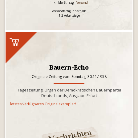
inkl. MwSt. zzgl.
Versand
versandfertig innerhalb
1-2 Arbeitstage
Bauern-Echo
Originale Zeitung vom Sonntag, 30.11.1958
Tageszeitung, Organ der Demokratischen Bauernpartei
Deutschlands, Ausgabe Erfurt
letztes verfügbares Originalexemplar!