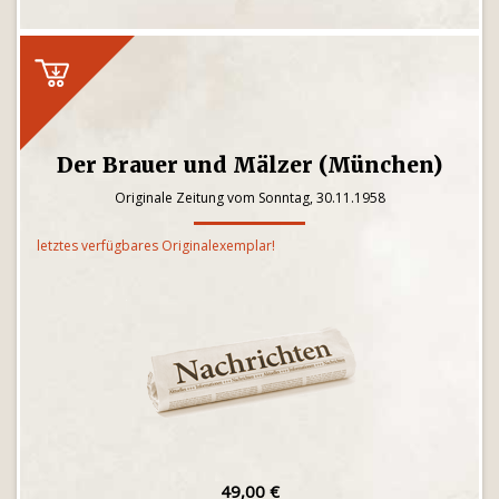
Der Brauer und Mälzer (München)
Originale Zeitung vom Sonntag, 30.11.1958
letztes verfügbares Originalexemplar!
49,00 €