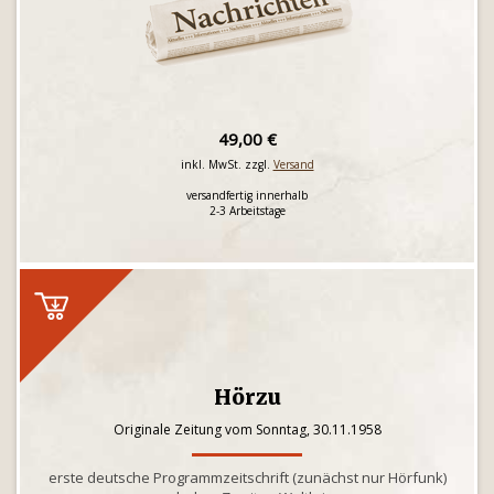
49,00 €
inkl. MwSt. zzgl.
Versand
versandfertig innerhalb
2-3 Arbeitstage
Hörzu
Originale Zeitung vom Sonntag, 30.11.1958
erste deutsche Programmzeitschrift (zunächst nur Hörfunk)