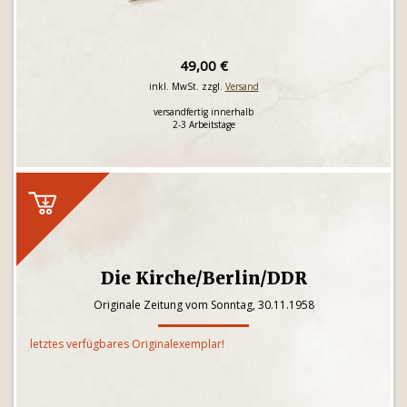
49,00 €
inkl. MwSt. zzgl.
Versand
versandfertig innerhalb
2-3 Arbeitstage
Die Kirche/Berlin/DDR
Originale Zeitung vom Sonntag, 30.11.1958
letztes verfügbares Originalexemplar!