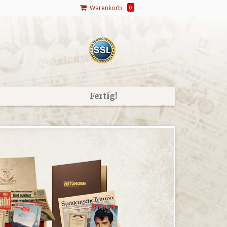
Warenkorb
0
Fertig!