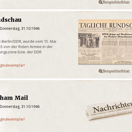
ndschau
 Donnerstag, 31.10.1946
-Berlin/DDR, wurde vom 15. Mai
955 von der Roten Armee in der
ungszone bzw. der DDR
iginalexemplar!
gham Mail
 Donnerstag, 31.10.1946
iginalexemplar!