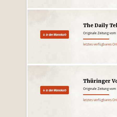
The Daily T
Originale Zeitung vom
letztes verfügbares Or
Thüringer V
Originale Zeitung vom
letztes verfügbares Or