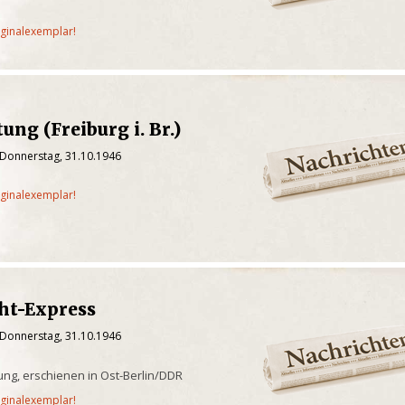
iginalexemplar!
ung (Freiburg i. Br.)
 Donnerstag, 31.10.1946
iginalexemplar!
ht-Express
 Donnerstag, 31.10.1946
tung, erschienen in Ost-Berlin/DDR
iginalexemplar!