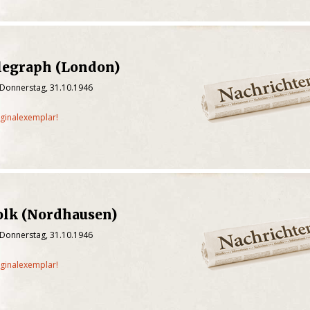
elegraph (London)
 Donnerstag, 31.10.1946
iginalexemplar!
olk (Nordhausen)
 Donnerstag, 31.10.1946
iginalexemplar!