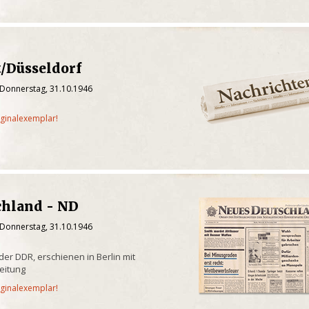
/Düsseldorf
 Donnerstag, 31.10.1946
iginalexemplar!
chland - ND
 Donnerstag, 31.10.1946
er DDR, erschienen in Berlin mit
eitung
iginalexemplar!