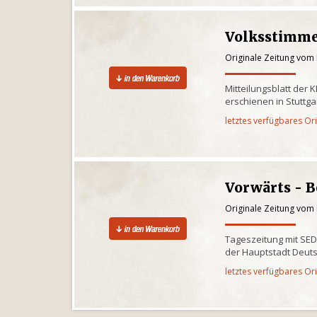
Volksstimm
Originale Zeitung vom
Mitteilungsblatt der
erschienen in Stuttg
letztes verfügbares Or
Vorwärts - B
Originale Zeitung vom
Tageszeitung mit SE
der Hauptstadt Deuts
letztes verfügbares Or