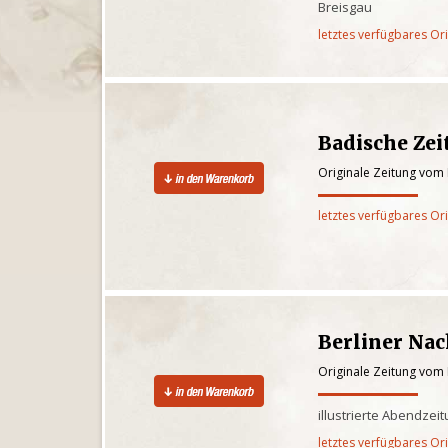
Breisgau
letztes verfügbares Or
Badische Zeit
Originale Zeitung vom
letztes verfügbares Or
Berliner Nac
Originale Zeitung vom
illustrierte Abendzei
letztes verfügbares Or