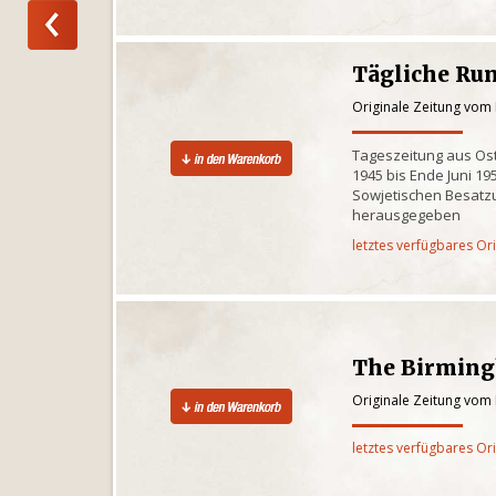
Tägliche Ru
Originale Zeitung vom
Tageszeitung aus Ost
1945 bis Ende Juni 1
Sowjetischen Besatz
herausgegeben
letztes verfügbares Or
The Birmin
Originale Zeitung vom
letztes verfügbares Or