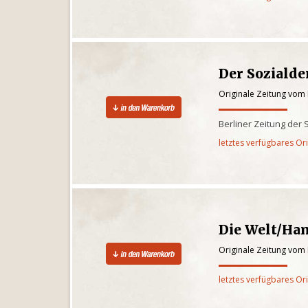
Der Soziald
Originale Zeitung vom
Berliner Zeitung der
letztes verfügbares Or
Die Welt/Ha
Originale Zeitung vom
letztes verfügbares Or