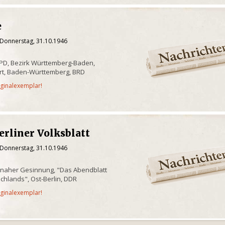
e
 Donnerstag, 31.10.1946
 KPD, Bezirk Württemberg-Baden,
art, Baden-Württemberg, BRD
iginalexemplar!
erliner Volksblatt
 Donnerstag, 31.10.1946
Dnaher Gesinnung, "Das Abendblatt
chlands", Ost-Berlin, DDR
iginalexemplar!