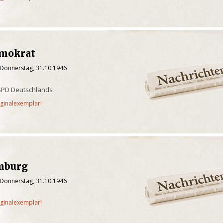
emokrat
 Donnerstag, 31.10.1946
 SPD Deutschlands
iginalexemplar!
mburg
 Donnerstag, 31.10.1946
iginalexemplar!