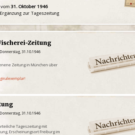
u vom
31. Oktober 1946
e Ergänzung zur Tageszeitung
ischerei-Zeitung
 Donnerstag, 31.10.1946
ienene Zeitung in München über
iginalexemplar!
itung
 Donnerstag, 31.10.1946
teiliche Tageszeitung mit
tung, Erscheinungsort Freiburg im