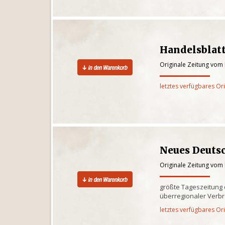
Handelsblatt
Originale Zeitung vom
letztes verfügbares Or
Neues Deuts
Originale Zeitung vom
größte Tageszeitung d
überregionaler Verbr
letztes verfügbares Or