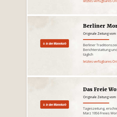
letztes verfügbares Or
Berliner Mo
Originale Zeitung vom 
Berliner Traditionsze
Berichterstattung und
täglich
letztes verfügbares Or
Das Freie Wo
Originale Zeitung vom 
Tageszeitung, erschi
März 1956 Freies Wor