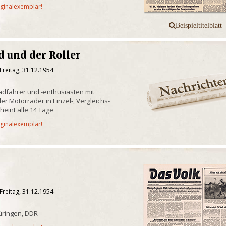
iginalexemplar!
 und der Roller
Freitag, 31.12.1954
radfahrer und -enthusiasten mit
er Motorräder in Einzel-, Vergleichs-
heint alle 14 Tage
iginalexemplar!
Freitag, 31.12.1954
üringen, DDR