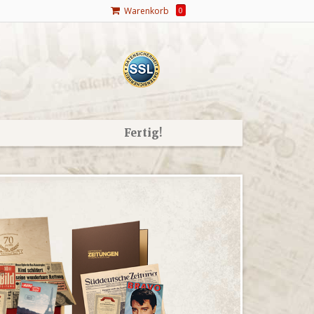
Warenkorb
0
Fertig!