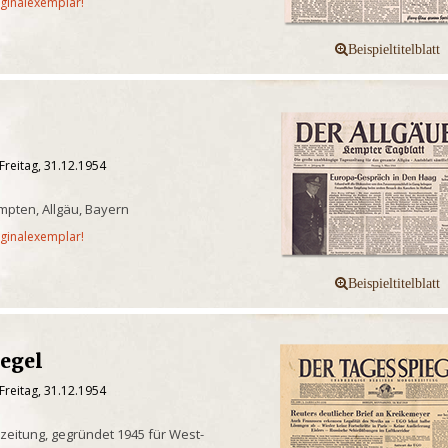
iginalexemplar!
Freitag, 31.12.1954
pten, Allgäu, Bayern
iginalexemplar!
iegel
Freitag, 31.12.1954
eitung, gegründet 1945 für West-