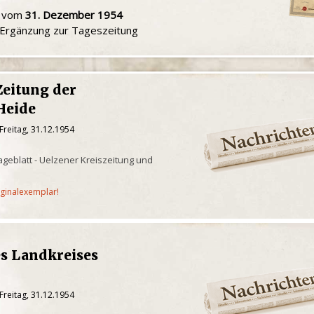
u vom
31. Dezember 1954
e Ergänzung zur Tageszeitung
Zeitung der
Heide
Freitag, 31.12.1954
geblatt - Uelzener Kreiszeitung und
iginalexemplar!
es Landkreises
Freitag, 31.12.1954