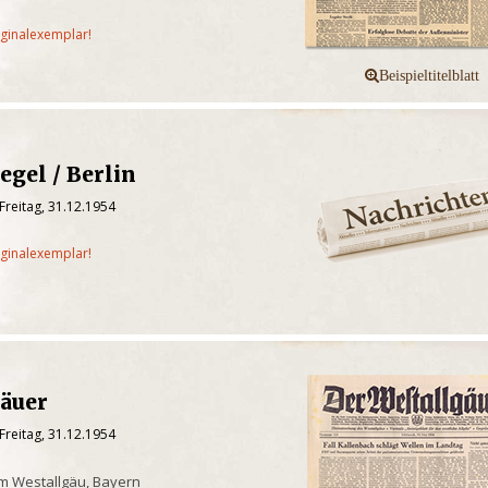
iginalexemplar!
egel / Berlin
Freitag, 31.12.1954
iginalexemplar!
gäuer
Freitag, 31.12.1954
m Westallgäu, Bayern