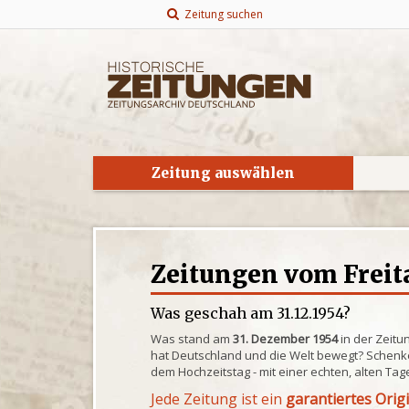
Zeitung suchen
Zeitung auswählen
Zeitungen vom Freita
Was geschah am 31.12.1954?
Was stand am
31. Dezember 1954
in der Zeitu
hat Deutschland und die Welt bewegt? Schenke
dem Hochzeitstag - mit einer echten, alten Tag
Jede Zeitung ist ein
garantiertes Orig