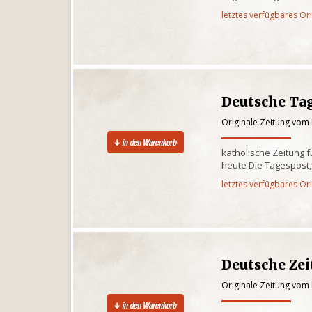
letztes verfügbares Or
Deutsche Ta
Originale Zeitung vom 
katholische Zeitung fü
heute Die Tagespost
letztes verfügbares Or
Deutsche Ze
Originale Zeitung vom 