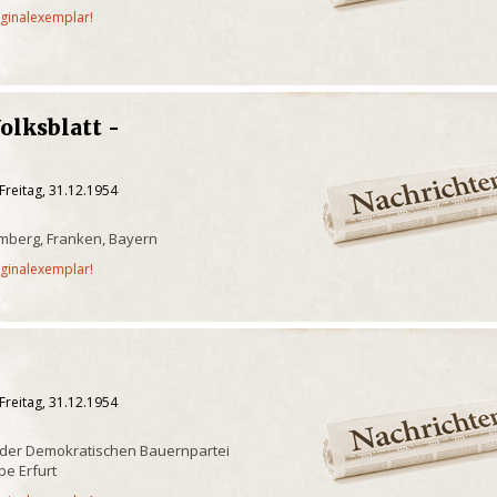
iginalexemplar!
olksblatt -
d
Freitag, 31.12.1954
mberg, Franken, Bayern
iginalexemplar!
Freitag, 31.12.1954
 der Demokratischen Bauernpartei
e Erfurt