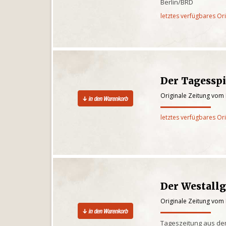
Berlin/BRD
letztes verfügbares Or
Der Tagesspi
Originale Zeitung vom 
letztes verfügbares Or
Der Westall
Originale Zeitung vom 
Tageszeitung aus de