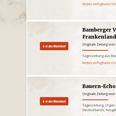
letztes verfügbares Or
Bamberger V
Frankenlan
Originale Zeitung vom 
Tageszeitung aus Ba
letztes verfügbares Or
Bauern-Echo
Originale Zeitung vom 
Tageszeitung, Organ
Deutschlands, Ausgab