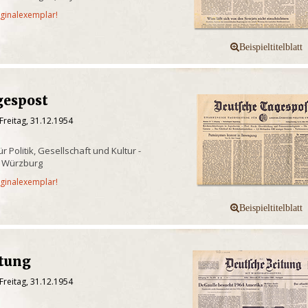
iginalexemplar!
gespost
Freitag, 31.12.1954
r Politik, Gesellschaft und Kultur -
, Würzburg
iginalexemplar!
itung
Freitag, 31.12.1954