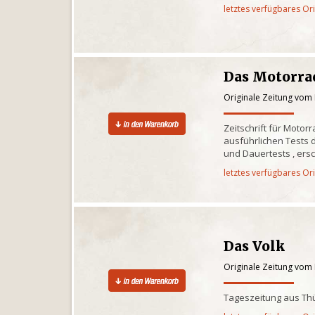
letztes verfügbares Or
Das Motorrad
Originale Zeitung vom 
Zeitschrift für Motor
ausführlichen Tests d
und Dauertests , ersc
letztes verfügbares Or
Das Volk
Originale Zeitung vom 
Tageszeitung aus Th