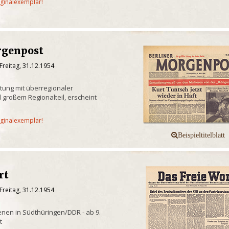
iginalexemplar!
rgenpost
Freitag, 31.12.1954
itung mit überregionaler
 großem Regionalteil, erscheint
iginalexemplar!
rt
Freitag, 31.12.1954
enen in Südthüringen/DDR - ab 9.
t