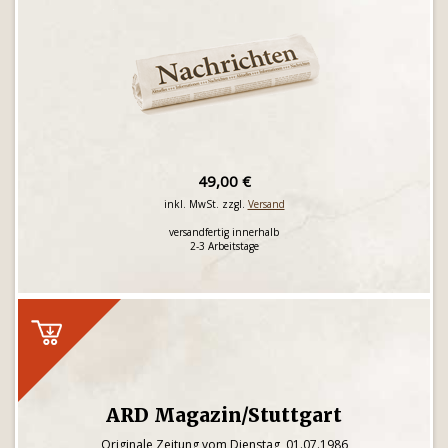
49,00 €
inkl. MwSt. zzgl.
Versand
versandfertig innerhalb
2-3 Arbeitstage
ARD Magazin/Stuttgart
Originale Zeitung vom Dienstag, 01.07.1986