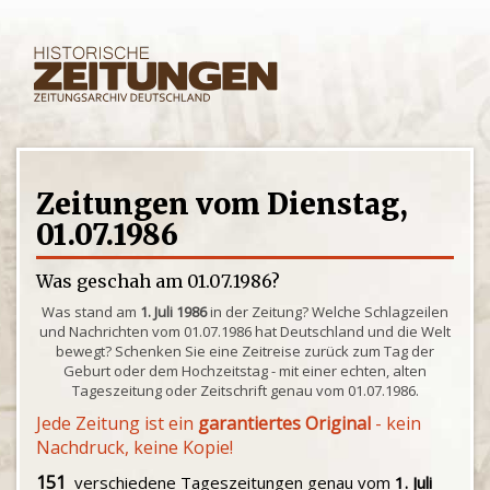
Zeitungen vom Dienstag,
01.07.1986
Was geschah am 01.07.1986?
Was stand am
1. Juli 1986
in der Zeitung? Welche Schlagzeilen
und Nachrichten vom 01.07.1986 hat Deutschland und die Welt
bewegt? Schenken Sie eine Zeitreise zurück zum Tag der
Geburt oder dem Hochzeitstag - mit einer echten, alten
Tageszeitung oder Zeitschrift genau vom 01.07.1986.
Jede Zeitung ist ein
garantiertes Original
- kein
Nachdruck, keine Kopie!
151
verschiedene Tageszeitungen genau vom
1. Juli