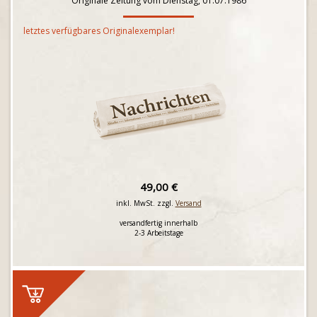
Originale Zeitung vom Dienstag, 01.07.1986
letztes verfügbares Originalexemplar!
49,00 €
inkl. MwSt. zzgl.
Versand
versandfertig innerhalb
2-3 Arbeitstage