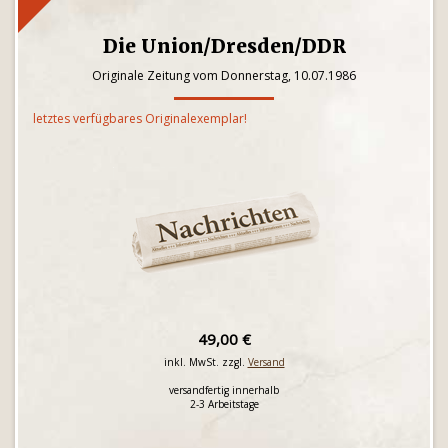
Die Union/Dresden/DDR
Originale Zeitung vom Donnerstag, 10.07.1986
letztes verfügbares Originalexemplar!
49,00 €
inkl. MwSt. zzgl.
Versand
versandfertig innerhalb
2-3 Arbeitstage