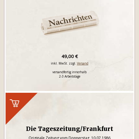
49,00 €
inkl. MwSt. zzgl.
Versand
versandfertig innerhalb
2-3 Arbeitstage
Die Tageszeitung/Frankfurt
Originale Zeitung vom Donnerstag, 10.07.1986