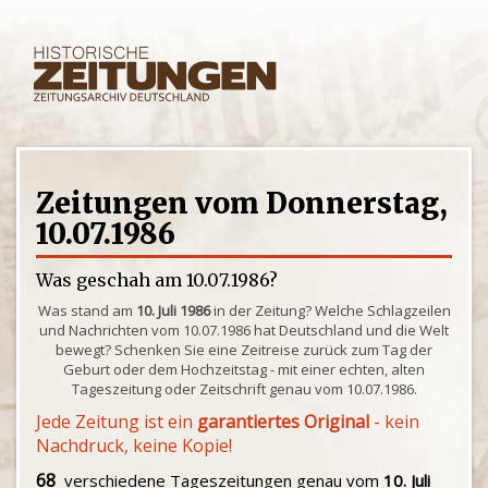
Zeitungen vom Donnerstag,
10.07.1986
Was geschah am 10.07.1986?
Was stand am
10. Juli 1986
in der Zeitung? Welche Schlagzeilen
und Nachrichten vom 10.07.1986 hat Deutschland und die Welt
bewegt? Schenken Sie eine Zeitreise zurück zum Tag der
Geburt oder dem Hochzeitstag - mit einer echten, alten
Tageszeitung oder Zeitschrift genau vom 10.07.1986.
Jede Zeitung ist ein
garantiertes Original
- kein
Nachdruck, keine Kopie!
68
verschiedene Tageszeitungen genau vom
10. Juli