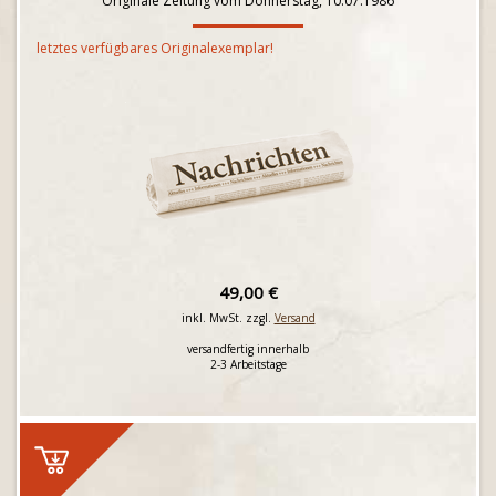
Originale Zeitung vom Donnerstag, 10.07.1986
letztes verfügbares Originalexemplar!
49,00 €
inkl. MwSt. zzgl.
Versand
versandfertig innerhalb
2-3 Arbeitstage