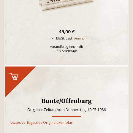
49,00 €
inkl. MwSt. zzgl.
Versand
versandfertig innerhalb
2-3 Arbeitstage
Bunte/Offenburg
Originale Zeitung vom Donnerstag, 10.07.1986
letztes verfügbares Originalexemplar!