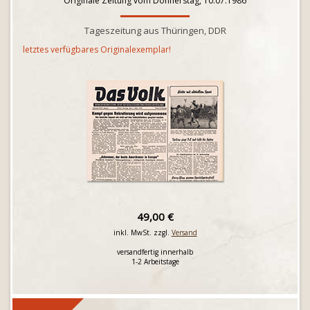
Originale Zeitung vom Donnerstag, 10.07.1986
Tageszeitung aus Thüringen, DDR
letztes verfügbares Originalexemplar!
49,00 €
inkl. MwSt. zzgl.
Versand
versandfertig innerhalb
1-2 Arbeitstage