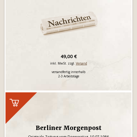
49,00 €
inkl. MwSt. zzgl.
Versand
versandfertig innerhalb
2-3 Arbeitstage
Berliner Morgenpost
Originale Zeitung vom Donnerstag, 10.07.1986