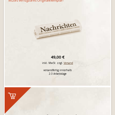
letztes verfügbares Originalexemplar!
49,00 €
inkl. MwSt. zzgl.
Versand
versandfertig innerhalb
2-3 Arbeitstage