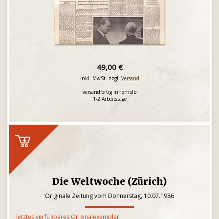
49,00 €
inkl. MwSt. zzgl.
Versand
versandfertig innerhalb
1-2 Arbeitstage
Die Weltwoche (Zürich)
Originale Zeitung vom Donnerstag, 10.07.1986
letztes verfügbares Originalexemplar!