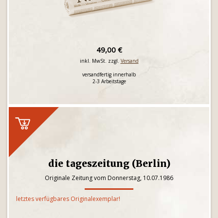
49,00 €
inkl. MwSt. zzgl.
Versand
versandfertig innerhalb
2-3 Arbeitstage
die tageszeitung (Berlin)
Originale Zeitung vom Donnerstag, 10.07.1986
letztes verfügbares Originalexemplar!