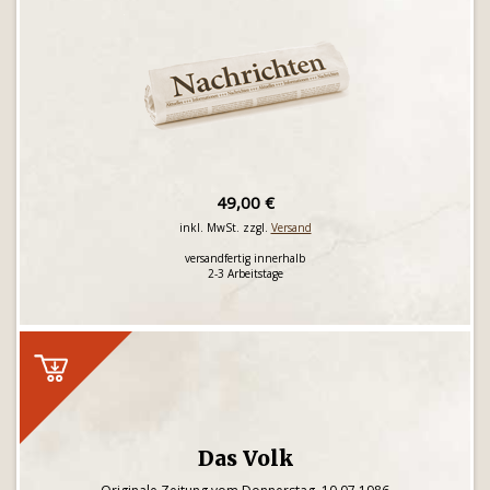
49,00 €
inkl. MwSt. zzgl.
Versand
versandfertig innerhalb
2-3 Arbeitstage
Das Volk