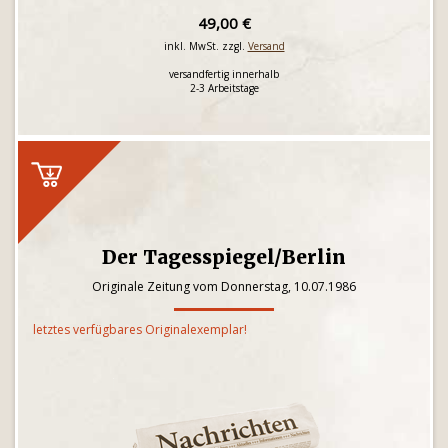
49,00 €
inkl. MwSt. zzgl.
Versand
versandfertig innerhalb
2-3 Arbeitstage
Der Tagesspiegel/Berlin
Originale Zeitung vom Donnerstag, 10.07.1986
letztes verfügbares Originalexemplar!