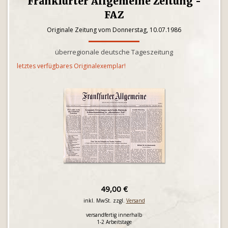
Frankfurter Allgemeine Zeitung -
FAZ
Originale Zeitung vom Donnerstag, 10.07.1986
überregionale deutsche Tageszeitung
letztes verfügbares Originalexemplar!
49,00 €
inkl. MwSt. zzgl.
Versand
versandfertig innerhalb
1-2 Arbeitstage