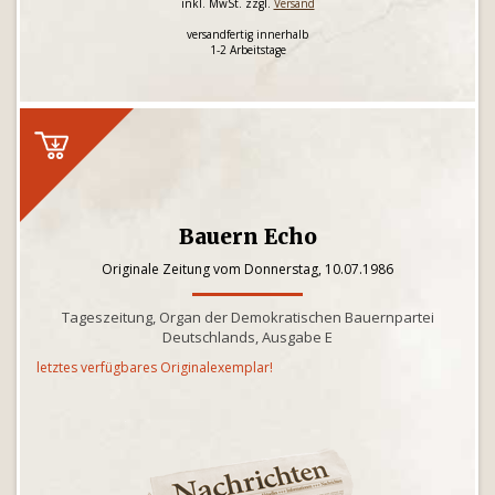
inkl. MwSt. zzgl.
Versand
versandfertig innerhalb
1-2 Arbeitstage
Bauern Echo
Originale Zeitung vom Donnerstag, 10.07.1986
Tageszeitung, Organ der Demokratischen Bauernpartei
Deutschlands, Ausgabe E
letztes verfügbares Originalexemplar!