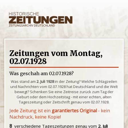
Zeitungen vom Montag,
02.07.1928
Was geschah am 02.07.1928?
Was stand am
2. Juli 1928
in der Zeitung? Welche Schlagzeilen
und Nachrichten vom 02.07.1928 hat Deutschland und die Welt
bewegt? Schenken Sie eine Zeitreise zurück zum Tag der
Geburt oder dem Hochzeitstag - mit einer echten, alten
Tageszeitung oder Zeitschrift genau vom 02.07.1928.
Jede Zeitung ist ein
garantiertes Original
- kein
Nachdruck, keine Kopie!
8
verschiedene Tageszeitungen genau vom
2. Juli