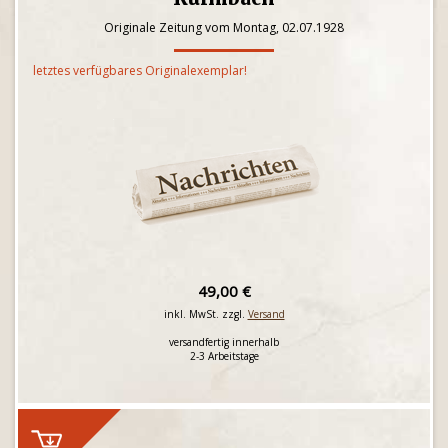
Originale Zeitung vom Montag, 02.07.1928
letztes verfügbares Originalexemplar!
49,00 €
inkl. MwSt. zzgl.
Versand
versandfertig innerhalb
2-3 Arbeitstage