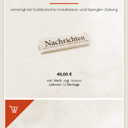
vereinigt mit Süddeutscher Installateur- und Spengler-Zeitung
49,00 €
inkl. MwSt. zzgl.
Versand
Lieferzeit 1-2 Werktage