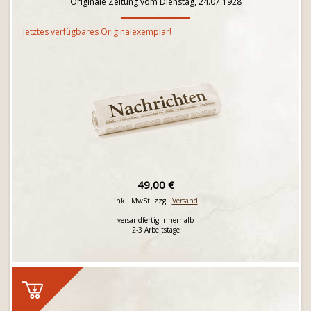
Originale Zeitung vom Dienstag, 24.07.1928
letztes verfügbares Originalexemplar!
49,00 €
inkl. MwSt. zzgl.
Versand
versandfertig innerhalb
2-3 Arbeitstage