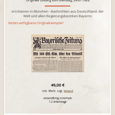
Originale Zeitung vom Dienstag, 24.07.1928
erschienen in München - Nachrichten aus Deutschland, der
Welt und allen Regierungsbezirken Bayerns
letztes verfügbares Originalexemplar!
49,00 €
inkl. MwSt. zzgl.
Versand
versandfertig innerhalb
1-2 Arbeitstage