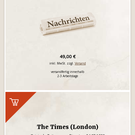
49,00 €
inkl. MwSt. zzgl.
Versand
versandfertig innerhalb
2-3 Arbeitstage
The Times (London)