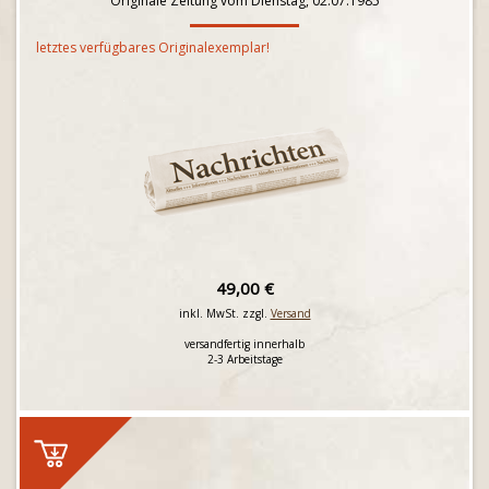
Originale Zeitung vom Dienstag, 02.07.1985
letztes verfügbares Originalexemplar!
49,00 €
inkl. MwSt. zzgl.
Versand
versandfertig innerhalb
2-3 Arbeitstage