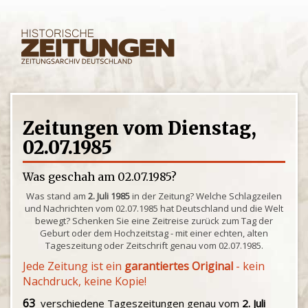
Zeitungen vom Dienstag,
02.07.1985
Was geschah am 02.07.1985?
Was stand am
2. Juli 1985
in der Zeitung? Welche Schlagzeilen
und Nachrichten vom 02.07.1985 hat Deutschland und die Welt
bewegt? Schenken Sie eine Zeitreise zurück zum Tag der
Geburt oder dem Hochzeitstag - mit einer echten, alten
Tageszeitung oder Zeitschrift genau vom 02.07.1985.
Jede Zeitung ist ein
garantiertes Original
- kein
Nachdruck, keine Kopie!
63
verschiedene Tageszeitungen genau vom
2. Juli