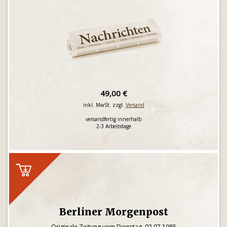
49,00 €
inkl. MwSt. zzgl.
Versand
versandfertig innerhalb
2-3 Arbeitstage
Berliner Morgenpost
Originale Zeitung vom Dienstag, 02.07.1985