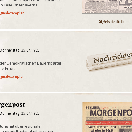
n Teile Oberbayerns
iginalexemplar!
 Donnerstag, 25.07.1985
 der Demokratischen Bauernpartei
e Erfurt
iginalexemplar!
rgenpost
 Donnerstag, 25.07.1985
itung mit überregionaler
 großem Regionalteil, erscheint