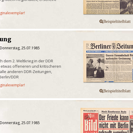
iginalexemplar!
tung
 Donnerstag, 25.07.1985
ch dem 2. Weltkrieg in der DDR
 etwas offeneren und kritischeren
s alle anderen DDR-Zeitungen,
Berlin/DDR
iginalexemplar!
 Donnerstag, 25.07.1985