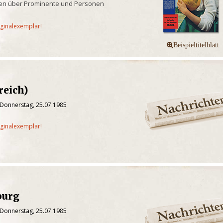
chten über Prominente und Personen
iginalexemplar!
reich)
 Donnerstag, 25.07.1985
iginalexemplar!
burg
 Donnerstag, 25.07.1985