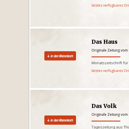
letztes verfügbares Or
Das Haus
Originale Zeitung vom
Monatszeitschrift f
letztes verfügbares Or
Das Volk
Originale Zeitung vom
Tageszeitung aus Th