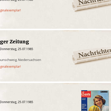
iginalexemplar!
ger Zeitung
 Donnerstag, 25.07.1985
aunschweig, Niedersachsen
iginalexemplar!
 Donnerstag, 25.07.1985