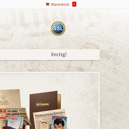
Warenkorb
0
Fertig!