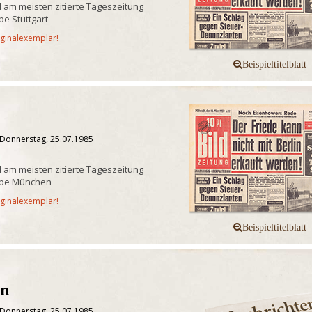
 am meisten zitierte Tageszeitung
e Stuttgart
iginalexemplar!
 Donnerstag, 25.07.1985
 am meisten zitierte Tageszeitung
abe München
iginalexemplar!
en
 Donnerstag, 25.07.1985