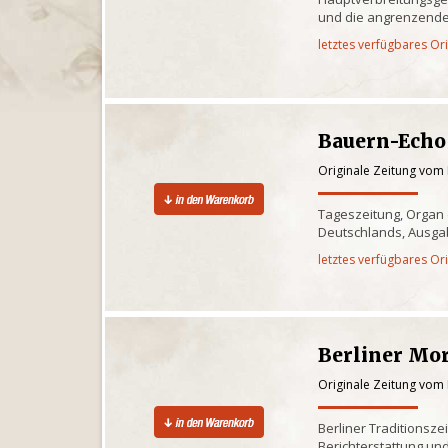
und die angrenzende
letztes verfügbares Or
Bauern-Echo
Originale Zeitung vom
Tageszeitung, Organ
Deutschlands, Ausgab
letztes verfügbares Or
Berliner Mo
Originale Zeitung vom
Berliner Traditionsze
Berichterstattung und