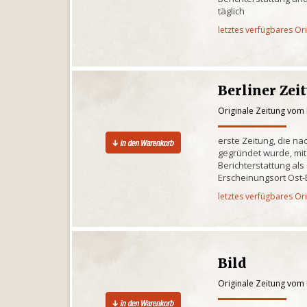
täglich
letztes verfügbares Or
Berliner Zei
Originale Zeitung vom
erste Zeitung, die na
gegründet wurde, mit
Berichterstattung al
Erscheinungsort Ost-
letztes verfügbares Or
Bild
Originale Zeitung vom