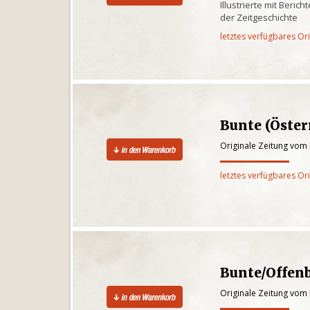
Illustrierte mit Beri
der Zeitgeschichte
letztes verfügbares Or
Bunte (Öster
Originale Zeitung vom
letztes verfügbares Or
Bunte/Offen
Originale Zeitung vom