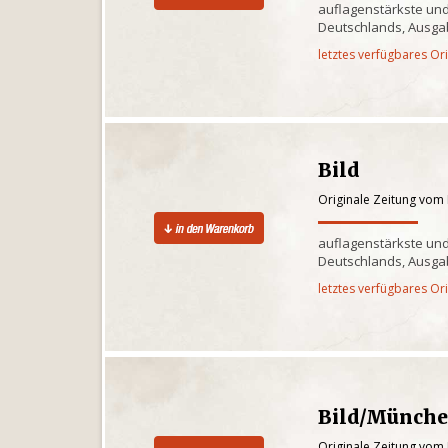
auflagenstärkste und
Deutschlands, Ausgab
letztes verfügbares Or
Bild
Originale Zeitung vom
auflagenstärkste und
Deutschlands, Ausg
letztes verfügbares Or
Bild/Münch
Originale Zeitung vom