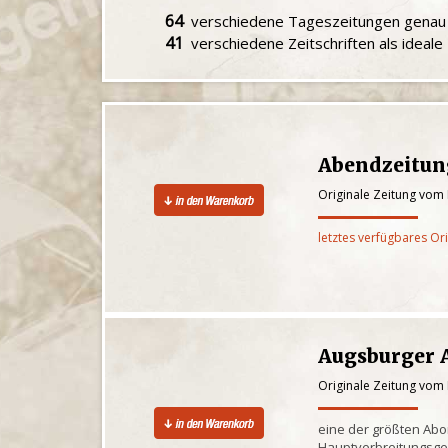
64
verschiedene Tageszeitungen gena
41
verschiedene Zeitschriften als ideal
Abendzeitu
Originale Zeitung vom
letztes verfügbares Or
Augsburger 
Originale Zeitung vom
eine der größten Ab
Hauptverbreitungsge