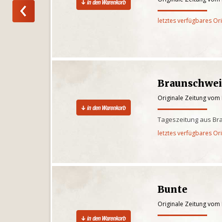
letztes verfügbares Or
Braunschwei
Originale Zeitung vom
Tageszeitung aus Br
letztes verfügbares Or
Bunte
Originale Zeitung vom