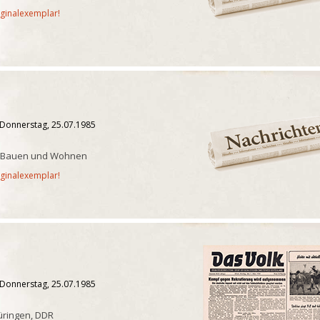
iginalexemplar!
 Donnerstag, 25.07.1985
ür Bauen und Wohnen
iginalexemplar!
 Donnerstag, 25.07.1985
üringen, DDR