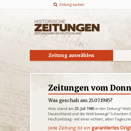
Zeitung suchen
Zeitung auswählen
Zeitungen vom Donne
Was geschah am 25.07.1985?
Was stand am
25. Juli 1985
in der Zeitung? Wel
Deutschland und die Welt bewegt? Schenken S
Hochzeitstag - mit einer echten, alten Tagesze
Jede Zeitung ist ein
garantiertes Orig