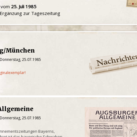
u vom
25. Juli 1985
e Ergänzung zur Tageszeitung
ng/München
 Donnerstag, 25.07.1985
iginalexemplar!
Allgemeine
 Donnerstag, 25.07.1985
onnementszeitungen Bayerns,
biet ist das bayerische Schwaben