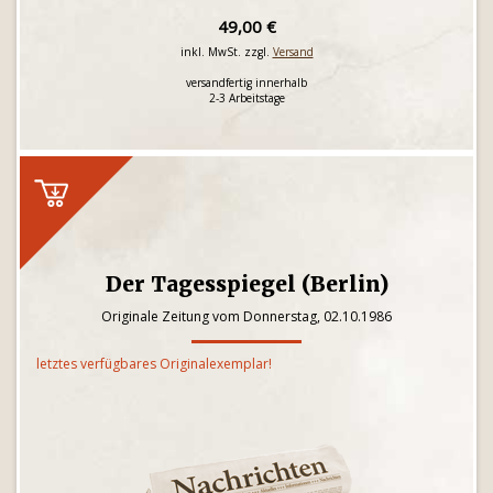
49,00 €
inkl. MwSt. zzgl.
Versand
versandfertig innerhalb
2-3 Arbeitstage
Der Tagesspiegel (Berlin)
Originale Zeitung vom Donnerstag, 02.10.1986
letztes verfügbares Originalexemplar!