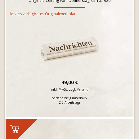
Originale Zeitung vom Donnerstag, 02.10.1986
letztes verfügbares Originalexemplar!
49,00 €
inkl. MwSt. zzgl.
Versand
versandfertig innerhalb
2-3 Arbeitstage