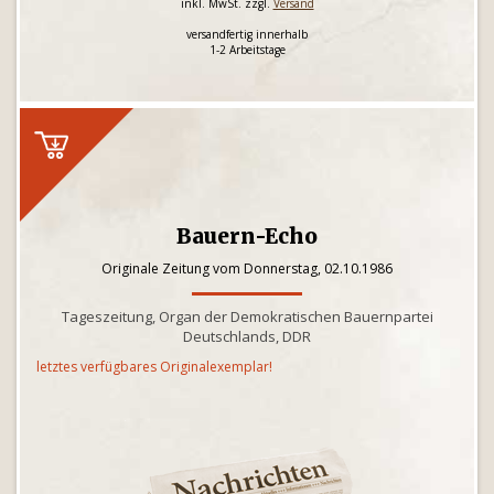
inkl. MwSt. zzgl.
Versand
versandfertig innerhalb
1-2 Arbeitstage
Bauern-Echo
Originale Zeitung vom Donnerstag, 02.10.1986
Tageszeitung, Organ der Demokratischen Bauernpartei
Deutschlands, DDR
letztes verfügbares Originalexemplar!