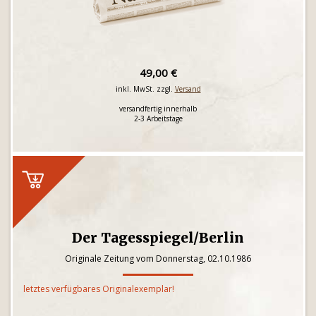
49,00 €
inkl. MwSt. zzgl.
Versand
versandfertig innerhalb
2-3 Arbeitstage
Der Tagesspiegel/Berlin
Originale Zeitung vom Donnerstag, 02.10.1986
letztes verfügbares Originalexemplar!