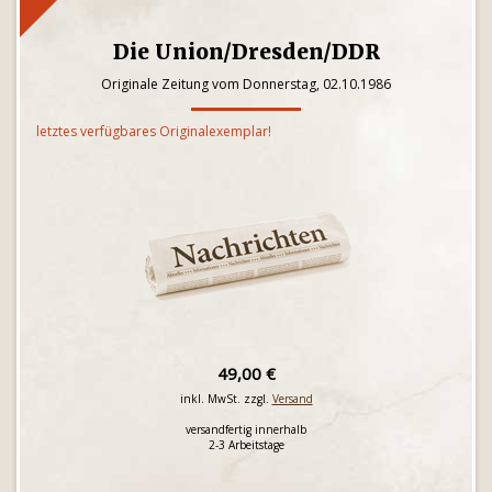
Die Union/Dresden/DDR
Originale Zeitung vom Donnerstag, 02.10.1986
letztes verfügbares Originalexemplar!
49,00 €
inkl. MwSt. zzgl.
Versand
versandfertig innerhalb
2-3 Arbeitstage