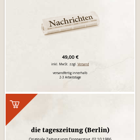
49,00 €
inkl. MwSt. zzgl.
Versand
versandfertig innerhalb
2-3 Arbeitstage
die tageszeitung (Berlin)
Originale Zeitung vom Donnerstag, 02.10.1986