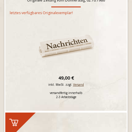
Originale Zeitung vom Donnerstag, 02.10.1986
letztes verfügbares Originalexemplar!
49,00 €
inkl. MwSt. zzgl.
Versand
versandfertig innerhalb
2-3 Arbeitstage