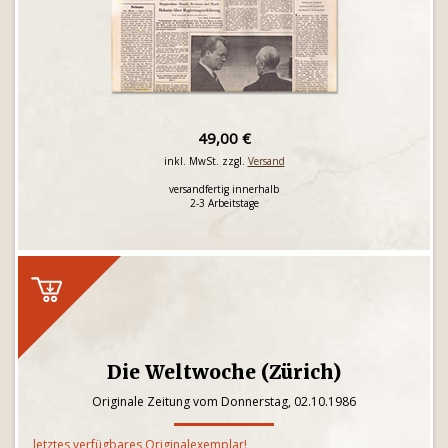
49,00 €
inkl. MwSt. zzgl.
Versand
versandfertig innerhalb
2-3 Arbeitstage
Die Weltwoche (Zürich)
Originale Zeitung vom Donnerstag, 02.10.1986
letztes verfügbares Originalexemplar!