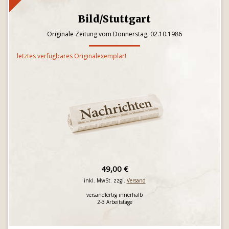
Bild/Stuttgart
Originale Zeitung vom Donnerstag, 02.10.1986
letztes verfügbares Originalexemplar!
49,00 €
inkl. MwSt. zzgl.
Versand
versandfertig innerhalb
2-3 Arbeitstage