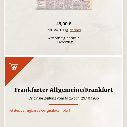
49,00 €
inkl. MwSt. zzgl.
Versand
versandfertig innerhalb
1-2 Arbeitstage
Frankfurter Allgemeine/Frankfurt
Originale Zeitung vom Mittwoch, 29.10.1986
letztes verfügbares Originalexemplar!