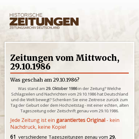
Zeitungen vom Mittwoch,
29.10.1986
Was geschah am 29.10.1986?
Was stand am
29. Oktober 1986
in der Zeitung? Welche
Schlagzeilen und Nachrichten vom 29.10.1986 hat Deutschland
und die Welt bewegt? Schenken Sie eine Zeitreise zurück zum
Tag der Geburt oder dem Hochzeitstag - mit einer echten, alten
Tageszeitung oder Zeitschrift genau vom 29.10.1986.
Jede Zeitung ist ein
garantiertes Original
- kein
Nachdruck, keine Kopie!
61
verschiedene Tageszeitungen genau vom
29.