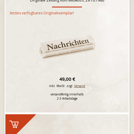
Originale Zeitung vom Mittwoch, 29.10.1986
letztes verfügbares Originalexemplar!
49,00 €
inkl. MwSt. zzgl.
Versand
versandfertig innerhalb
2-3 Arbeitstage