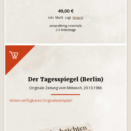
49,00 €
inkl. MwSt. zzgl.
Versand
versandfertig innerhalb
2-3 Arbeitstage
Der Tagesspiegel (Berlin)
Originale Zeitung vom Mittwoch, 29.10.1986
letztes verfügbares Originalexemplar!