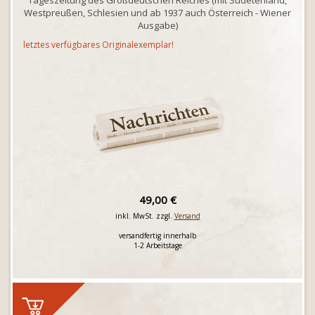
Tageszeitung des Großdeutschen Reiches (mit Sudetenland,
Westpreußen, Schlesien und ab 1937 auch Österreich - Wiener
Ausgabe)
letztes verfügbares Originalexemplar!
49,00 €
inkl. MwSt. zzgl.
Versand
versandfertig innerhalb
1-2 Arbeitstage