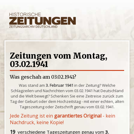
Zeitungen vom Montag,
03.02.1941
Was geschah am 03.02.1941?
Was stand am
3. Februar 1941
in der Zeitung? Welche
Schlagzeilen und Nachrichten vom 03.02.1941 hat Deutschland
und die Welt bewegt? Schenken Sie eine Zeitreise zurück zum
Tag der Geburt oder dem Hochzeitstag - mit einer echten, alten
Tageszeitung oder Zeitschrift genau vom 03.02.1941.
Jede Zeitung ist ein
garantiertes Original
- kein
Nachdruck, keine Kopie!
19
verschiedene Tageszeitungen genau vom
3.