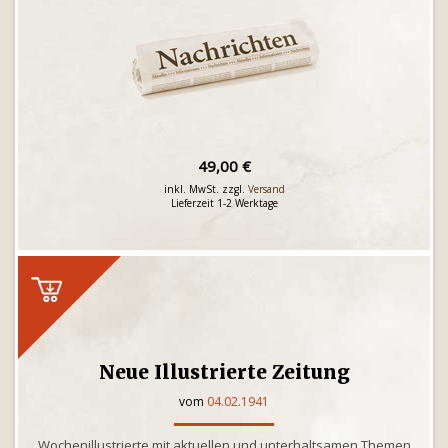
49,00 €
inkl. MwSt. zzgl.
Versand
Lieferzeit 1-2 Werktage
Neue Illustrierte Zeitung
vom
04.02.1941
Wochenillustrierte mit aktuellen und unterhaltsamen Themen