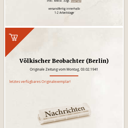
inkl. MwSt. zzgl.
Versand
versandfertig innerhalb
1-2 Arbeitstage
Völkischer Beobachter (Berlin)
Originale Zeitung vom Montag, 03.02.1941
letztes verfügbares Originalexemplar!