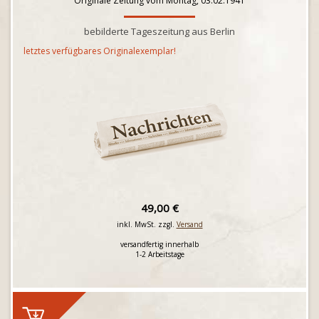
Originale Zeitung vom Montag, 03.02.1941
bebilderte Tageszeitung aus Berlin
letztes verfügbares Originalexemplar!
49,00 €
inkl. MwSt. zzgl.
Versand
versandfertig innerhalb
1-2 Arbeitstage