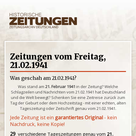
Zeitungen vom Freitag,
21.02.1941
Was geschah am 21.02.1941?
Was stand am
21. Februar 1941
in der Zeitung? Welche
Schlagzeilen und Nachrichten vom 21.02.1941 hat Deutschland
und die Welt bewegt? Schenken Sie eine Zeitreise zurück zum
Tag der Geburt oder dem Hochzeitstag - mit einer echten, alten
Tageszeitung oder Zeitschrift genau vom 21.02.1941.
Jede Zeitung ist ein
garantiertes Original
- kein
Nachdruck, keine Kopie!
29
verschiedene Tageszeitungen genau vom
21.