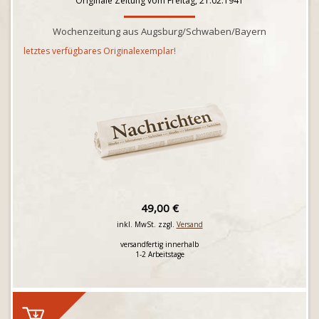
Originale Zeitung vom Freitag, 21.02.1941
Wochenzeitung aus Augsburg/Schwaben/Bayern
letztes verfügbares Originalexemplar!
49,00 €
inkl. MwSt. zzgl.
Versand
versandfertig innerhalb
1-2 Arbeitstage