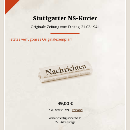
Stuttgarter NS-Kurier
Originale Zeitung vom Freitag, 21.02.1941
letztes verfügbares Originalexemplar!
49,00 €
inkl. MwSt. zzgl.
Versand
versandfertig innerhalb
2-3 Arbeitstage