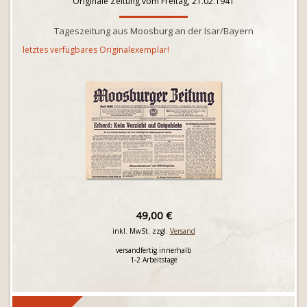
Originale Zeitung vom Freitag, 21.02.1941
Tageszeitung aus Moosburg an der Isar/Bayern
letztes verfügbares Originalexemplar!
49,00 €
inkl. MwSt. zzgl.
Versand
versandfertig innerhalb
1-2 Arbeitstage