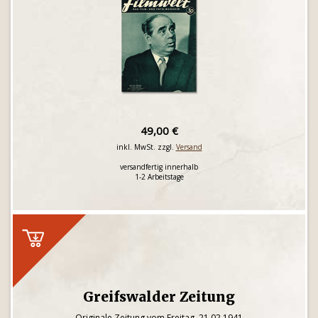
49,00 €
inkl. MwSt. zzgl.
Versand
versandfertig innerhalb
1-2 Arbeitstage
Greifswalder Zeitung
Originale Zeitung vom Freitag, 21.02.1941