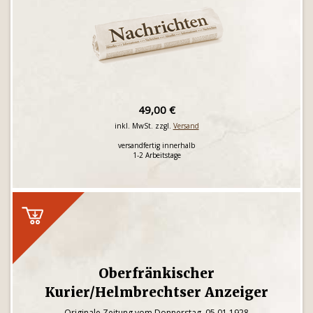
49,00 €
inkl. MwSt. zzgl.
Versand
versandfertig innerhalb
1-2 Arbeitstage
Oberfränkischer
Kurier/Helmbrechtser Anzeiger
Originale Zeitung vom Donnerstag, 05.01.1928