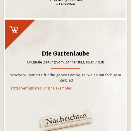
versandfertig innerhalb
2-3 Arbeitstage
Die Gartenlaube
Originale Zeitung vom Donnerstag, 05.01.1928
Wochenillustrierte für die ganze Familie, teilweise mit farbigem
Titelblatt
letztes verfügbares Originalexemplar!