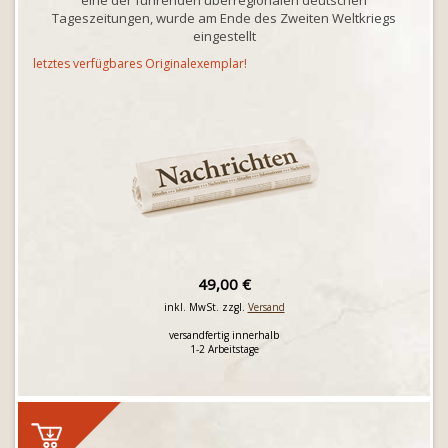
eine der führenden überregionalen deutschen
Tageszeitungen, wurde am Ende des Zweiten Weltkriegs
eingestellt
letztes verfügbares Originalexemplar!
49,00 €
inkl. MwSt. zzgl.
Versand
versandfertig innerhalb
1-2 Arbeitstage