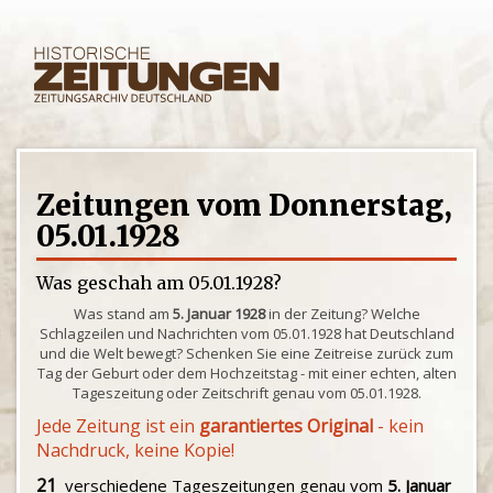
Zeitungen vom Donnerstag,
05.01.1928
Was geschah am 05.01.1928?
Was stand am
5. Januar 1928
in der Zeitung? Welche
Schlagzeilen und Nachrichten vom 05.01.1928 hat Deutschland
und die Welt bewegt? Schenken Sie eine Zeitreise zurück zum
Tag der Geburt oder dem Hochzeitstag - mit einer echten, alten
Tageszeitung oder Zeitschrift genau vom 05.01.1928.
Jede Zeitung ist ein
garantiertes Original
- kein
Nachdruck, keine Kopie!
21
verschiedene Tageszeitungen genau vom
5. Januar