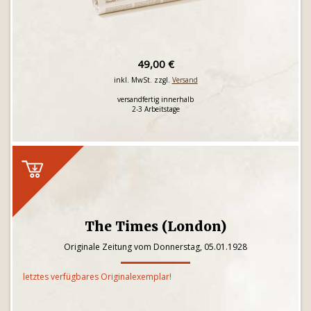
49,00 €
inkl. MwSt. zzgl.
Versand
versandfertig innerhalb
2-3 Arbeitstage
The Times (London)
Originale Zeitung vom Donnerstag, 05.01.1928
letztes verfügbares Originalexemplar!