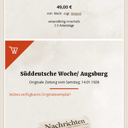
49,00 €
inkl. MwSt. zzgl.
Versand
versandfertig innerhalb
2-3 Arbeitstage
Süddeutsche Woche/ Augsburg
Originale Zeitung vom Samstag, 14.01.1928
letztes verfügbares Originalexemplar!