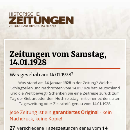
Zeitungen vom Samstag,
14.01.1928
Was geschah am 14.01.1928?
Was stand am
14. Januar 1928
in der Zeitung? Welche
Schlagzeilen und Nachrichten vom 14.01.1928 hat Deutschland
und die Welt bewegt? Schenken Sie eine Zeitreise zurück zum
Tag der Geburt oder dem Hochzeitstag - mit einer echten, alten
Tageszeitung oder Zeitschrift genau vom 14.01.1928.
Jede Zeitung ist ein
garantiertes Original
- kein
Nachdruck, keine Kopie!
27
verschiedene Tageszeitungen genau vom
14.