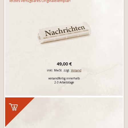
letztes verfügbares Originalexemplar!
49,00 €
inkl. MwSt. zzgl.
Versand
versandfertig innerhalb
2-3 Arbeitstage