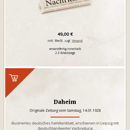
49,00 €
inkl. MwSt. zzgl.
Versand
versandfertig innerhalb
2-3 Arbeitstage
Daheim
Originale Zeitung vom Samstag, 14.01.1928
illustriertes deutsches Familienblatt, erschienen in Leipzig mit
deutschlandweiter Verbreitung