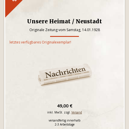
Unsere Heimat / Neustadt
Originale Zeitung vom Samstag, 14.01.1928
letztes verfügbares Originalexemplar!
49,00 €
inkl. MwSt. zzgl.
Versand
versandfertig innerhalb
2-3 Arbeitstage