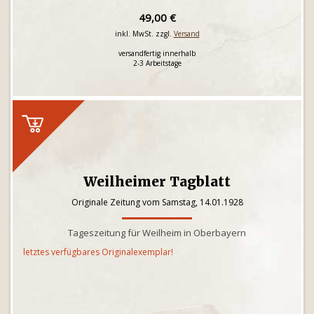
49,00 €
inkl. MwSt. zzgl.
Versand
versandfertig innerhalb
2-3 Arbeitstage
Weilheimer Tagblatt
Originale Zeitung vom Samstag, 14.01.1928
Tageszeitung für Weilheim in Oberbayern
letztes verfügbares Originalexemplar!