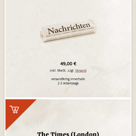
49,00 €
inkl. MwSt. zzgl.
Versand
versandfertig innerhalb
2-3 Arbeitstage
The Times (London)