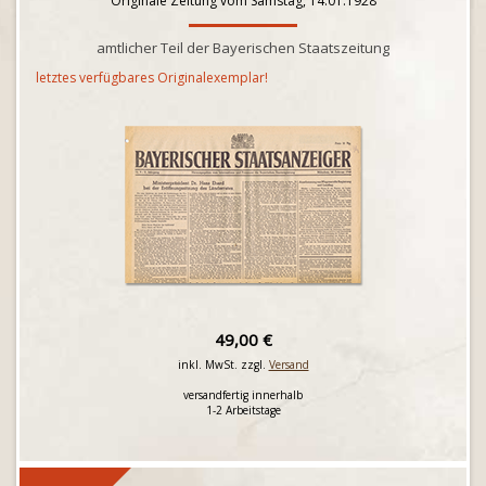
Originale Zeitung vom Samstag, 14.01.1928
amtlicher Teil der Bayerischen Staatszeitung
letztes verfügbares Originalexemplar!
49,00 €
inkl. MwSt. zzgl.
Versand
versandfertig innerhalb
1-2 Arbeitstage