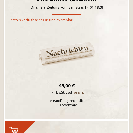
Originale Zeitung vom Samstag, 14.01.1928
letztes verfügbares Originalexemplar!
49,00 €
inkl. MwSt. zzgl.
Versand
versandfertig innerhalb
2-3 Arbeitstage