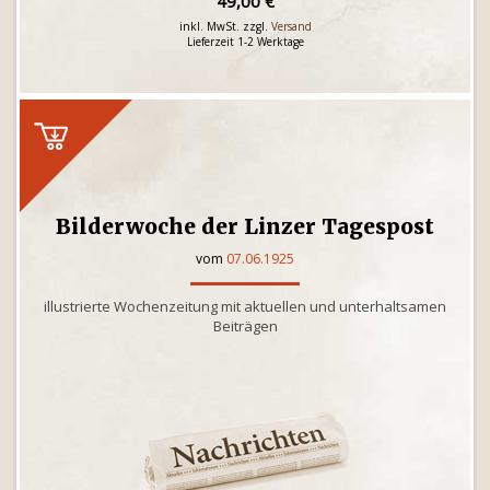
49,00 €
inkl. MwSt. zzgl.
Versand
Lieferzeit 1-2 Werktage
Bilderwoche der Linzer Tagespost
vom
07.06.1925
illustrierte Wochenzeitung mit aktuellen und unterhaltsamen
Beiträgen