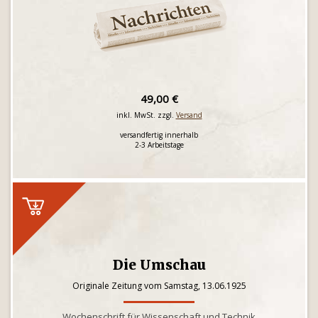
49,00 €
inkl. MwSt. zzgl.
Versand
versandfertig innerhalb
2-3 Arbeitstage
Die Umschau
Originale Zeitung vom Samstag, 13.06.1925
Wochenschrift für Wissenschaft und Technik