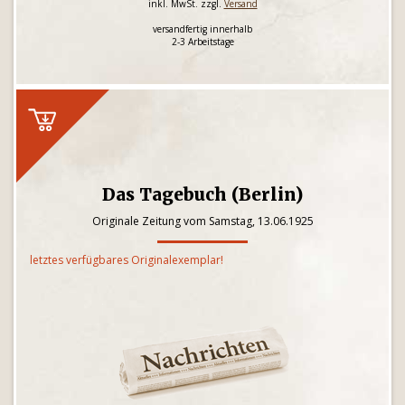
inkl. MwSt. zzgl.
Versand
versandfertig innerhalb
2-3 Arbeitstage
Das Tagebuch (Berlin)
Originale Zeitung vom Samstag, 13.06.1925
letztes verfügbares Originalexemplar!