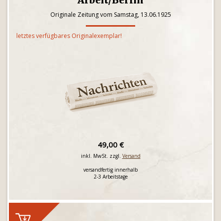
Arbeit/Berlin
Originale Zeitung vom Samstag, 13.06.1925
letztes verfügbares Originalexemplar!
49,00 €
inkl. MwSt. zzgl.
Versand
versandfertig innerhalb
2-3 Arbeitstage