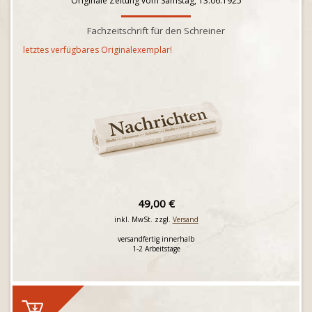
Originale Zeitung vom Samstag, 13.06.1925
Fachzeitschrift für den Schreiner
letztes verfügbares Originalexemplar!
49,00 €
inkl. MwSt. zzgl.
Versand
versandfertig innerhalb
1-2 Arbeitstage