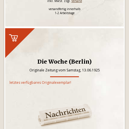
inkl. MwSt. zzgl.
Versand
versandfertig innerhalb
1-2 Arbeitstage
Die Woche (Berlin)
Originale Zeitung vom Samstag, 13.06.1925
letztes verfügbares Originalexemplar!