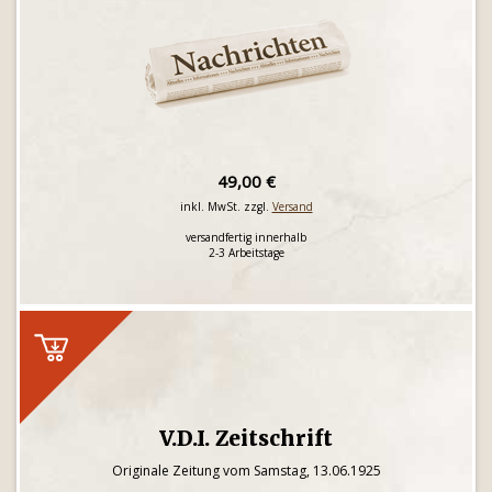
49,00 €
inkl. MwSt. zzgl.
Versand
versandfertig innerhalb
2-3 Arbeitstage
V.D.I. Zeitschrift
Originale Zeitung vom Samstag, 13.06.1925