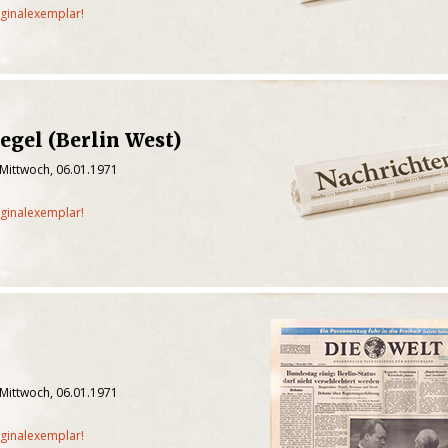
iginalexemplar!
egel (Berlin West)
 Mittwoch, 06.01.1971
iginalexemplar!
 Mittwoch, 06.01.1971
iginalexemplar!