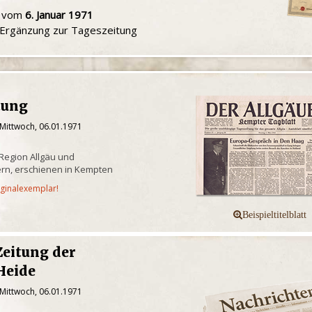
u vom
6. Januar 1971
e Ergänzung zur Tageszeitung
tung
 Mittwoch, 06.01.1971
 Region Allgäu und
rn, erschienen in Kempten
iginalexemplar!
Zeitung der
Heide
 Mittwoch, 06.01.1971