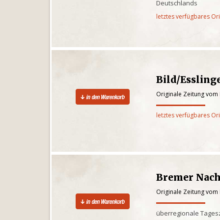
Deutschlands
letztes verfügbares Or
Bild/Essling
Originale Zeitung vom
letztes verfügbares Or
Bremer Nach
Originale Zeitung vom
überregionale Tages