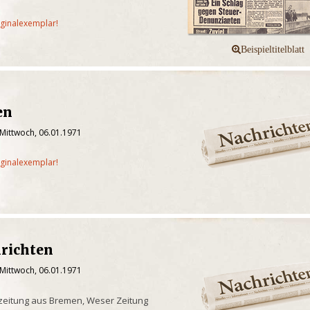
iginalexemplar!
en
 Mittwoch, 06.01.1971
iginalexemplar!
richten
 Mittwoch, 06.01.1971
zeitung aus Bremen, Weser Zeitung