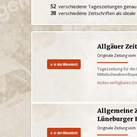
52
verschiedene Tageszeitungen gena
38
verschiedene Zeitschriften als ideal
Allgäuer Zei
Originale Zeitung vom
Tageszeitung für die
Mittelschwaben/Baye
letztes verfügbares Or
Allgemeine 
Lüneburger 
Originale Zeitung vom