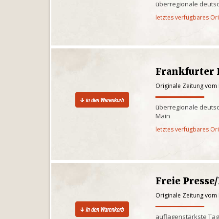
überregionale deuts
letztes verfügbares Or
Frankfurter
Originale Zeitung vom
überregionale deutsc
Main
letztes verfügbares Or
Freie Presse
Originale Zeitung vom
auflagenstärkste Tag