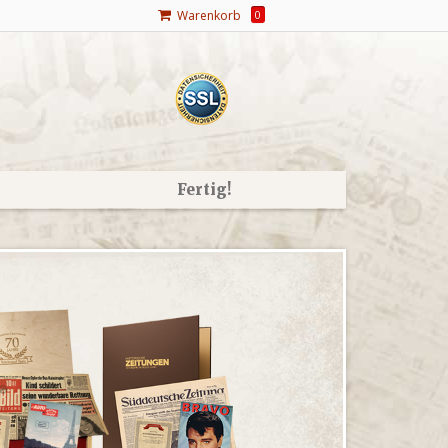
Warenkorb
0
Fertig!