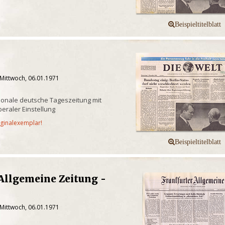
 Mittwoch, 06.01.1971
onale deutsche Tageszeitung mit
iberaler Einstellung
iginalexemplar!
Allgemeine Zeitung -
 Mittwoch, 06.01.1971