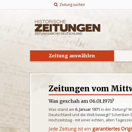
Zeitung suchen
Zeitung auswählen
Zeitungen vom Mittw
Was geschah am 06.01.1971?
Was stand am
6. Januar 1971
in der Zeitung? W
Deutschland und die Welt bewegt? Schenken S
Hochzeitstag - mit einer echten, alten Tagesze
Jede Zeitung ist ein
garantiertes Orig