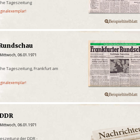
che Tageszeitung
iginalexemplar!
 Rundschau
 Mittwoch, 06.01.1971
he Tageszeitung, Frankfurt am
iginalexemplar!
/DDR
 Mittwoch, 06.01.1971
eszeitung der DDR -