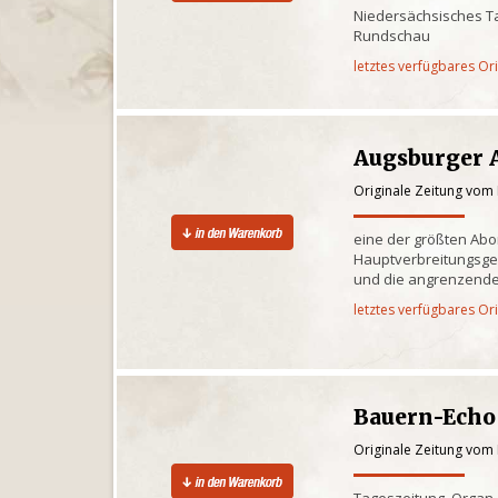
Niedersächsisches Ta
Rundschau
letztes verfügbares Or
Augsburger 
Originale Zeitung vom
eine der größten Ab
Hauptverbreitungsge
und die angrenzende
letztes verfügbares Or
Bauern-Echo
Originale Zeitung vom
Tageszeitung, Organ