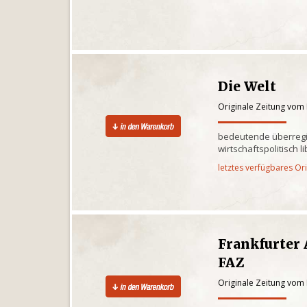
Die Welt
Originale Zeitung vom
bedeutende überregi
wirtschaftspolitisch l
letztes verfügbares Or
Frankfurter 
FAZ
Originale Zeitung vom