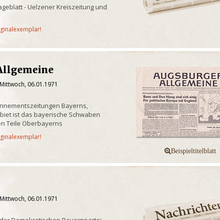
geblatt - Uelzener Kreiszeitung und
iginalexemplar!
Allgemeine
 Mittwoch, 06.01.1971
onnementszeitungen Bayerns,
biet ist das bayerische Schwaben
n Teile Oberbayerns
iginalexemplar!
 Mittwoch, 06.01.1971
 der Demokratischen Bauernpartei