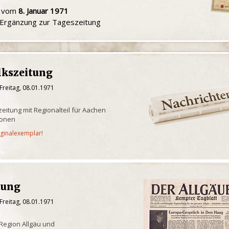
u vom
8. Januar 1971
e Ergänzung zur Tageszeitung
lkszeitung
Freitag, 08.01.1971
eitung mit Regionalteil für Aachen
ionen
iginalexemplar!
tung
Freitag, 08.01.1971
 Region Allgäu und