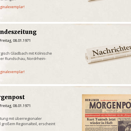
iginalexemplar!
andeszeitung
Freitag, 08.01.1971
gisch Gladbach mit Kölnische
er Rundschau, Nordrhein-
iginalexemplar!
rgenpost
Freitag, 08.01.1971
itung mit überregionaler
 großem Regionalteil, erscheint