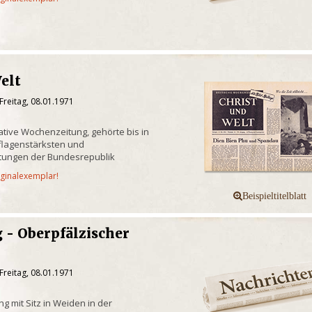
elt
Freitag, 08.01.1971
tive Wochenzeitung, gehörte bis in
flagenstärksten und
itungen der Bundesrepublik
iginalexemplar!
 - Oberpfälzischer
Freitag, 08.01.1971
g mit Sitz in Weiden in der