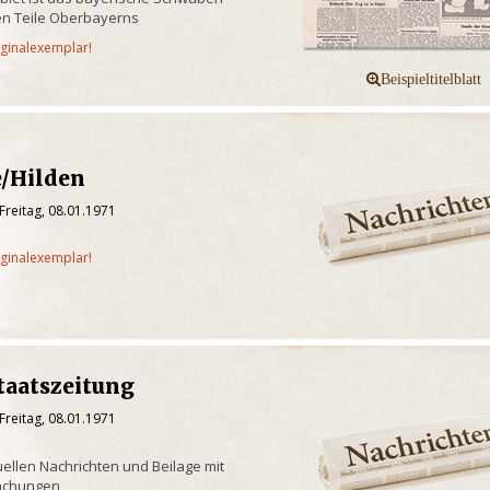
n Teile Oberbayerns
iginalexemplar!
/Hilden
Freitag, 08.01.1971
iginalexemplar!
taatszeitung
Freitag, 08.01.1971
uellen Nachrichten und Beilage mit
achungen