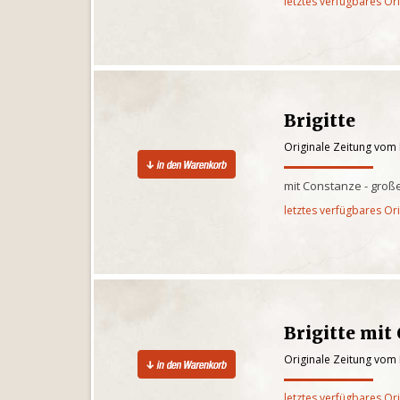
letztes verfügbares Or
Brigitte
Originale Zeitung vom 
mit Constanze - groß
letztes verfügbares Or
Brigitte mi
Originale Zeitung vom 
letztes verfügbares Or