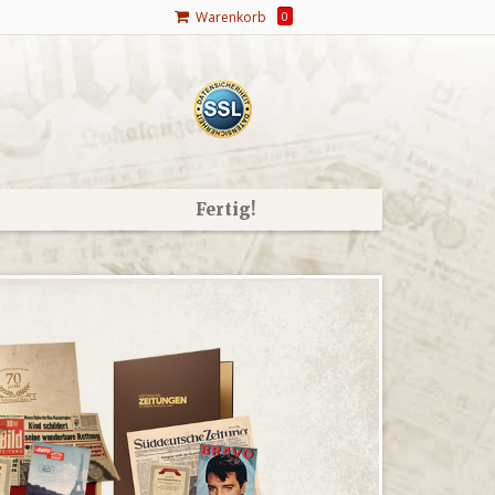
Warenkorb
0
Fertig!