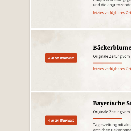
und die angrenzende
letztes verfügbares Or
Bäckerblume
Originale Zeitung vom 
letztes verfügbares Or
Bayerische S
Originale Zeitung vom 
Tageszeitung mit akt
amtlichen Bekanntm