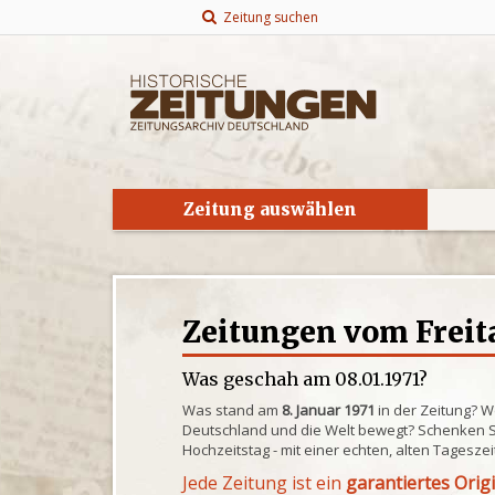
Zeitung suchen
Zeitung auswählen
Zeitungen vom Freita
Was geschah am 08.01.1971?
Was stand am
8. Januar 1971
in der Zeitung? W
Deutschland und die Welt bewegt? Schenken S
Hochzeitstag - mit einer echten, alten Tagesze
Jede Zeitung ist ein
garantiertes Orig