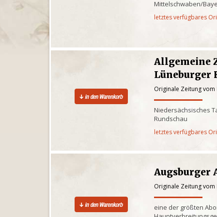
Mittelschwaben/Baye
letztes verfügbares Or
Allgemeine 
Lüneburger 
Originale Zeitung vom 
Niedersächsisches Ta
Rundschau
letztes verfügbares Or
Augsburger 
Originale Zeitung vom 
eine der größten Ab
Hauptverbreitungsge