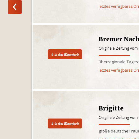
letztes verfügbares Or
Bremer Nach
Originale Zeitung vom 
überregionale Tages
letztes verfügbares Or
Brigitte
Originale Zeitung vom 
große deutsche Fraue