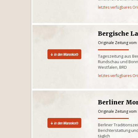
letztes verfügbares Or
Bergische L
Originale Zeitung vom 
Tageszeitung aus Ber
Rundschau und Bonn
Westfalen, BRD
letztes verfügbares Or
Berliner Mo
Originale Zeitung vom 
Berliner Traditionsze
Berichterstattung und
täglich