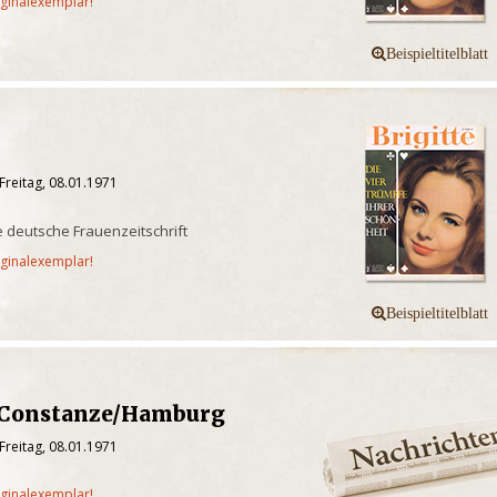
iginalexemplar!
Freitag, 08.01.1971
e deutsche Frauenzeitschrift
iginalexemplar!
t Constanze/Hamburg
Freitag, 08.01.1971
iginalexemplar!