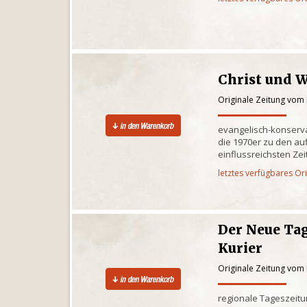
Christ und W
Originale Zeitung vom 
evangelisch-konserva
die 1970er zu den au
einflussreichsten Ze
letztes verfügbares Or
Der Neue Tag
Kurier
Originale Zeitung vom 
regionale Tageszeitun