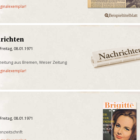
iginalexemplar!
richten
Freitag, 08.01.1971
zeitung aus Bremen, Weser Zeitung
iginalexemplar!
Freitag, 08.01.1971
nzeitschrift