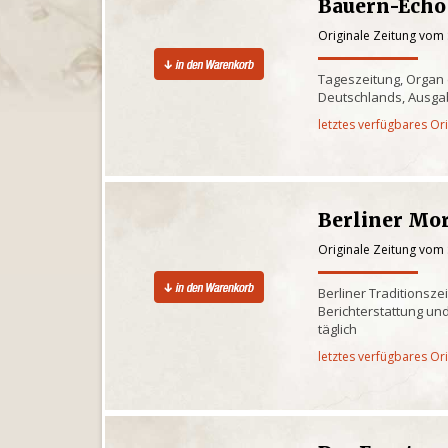
Bauern-Echo
Originale Zeitung vom
Tageszeitung, Organ
Deutschlands, Ausgab
letztes verfügbares Or
Berliner Mo
Originale Zeitung vom
Berliner Traditionsze
Berichterstattung und
täglich
letztes verfügbares Or