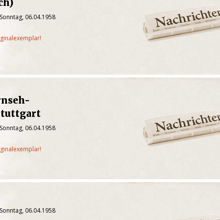
ch)
 Sonntag, 06.04.1958
iginalexemplar!
rnseh-
Stuttgart
 Sonntag, 06.04.1958
iginalexemplar!
 Sonntag, 06.04.1958