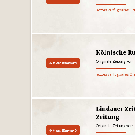
letztes verfügbares Or
Kölnische R
Originale Zeitung vom
letztes verfügbares Or
Lindauer Zei
Zeitung
Originale Zeitung vom