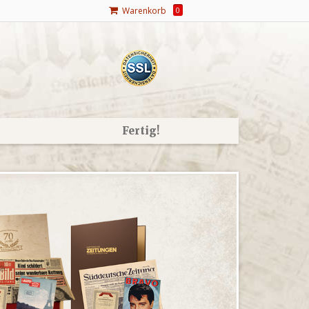
Warenkorb
0
Fertig!