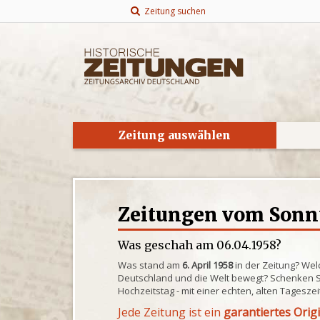
Zeitung suchen
Zeitung auswählen
Zeitungen vom Sonnt
Was geschah am 06.04.1958?
Was stand am
6. April 1958
in der Zeitung? Wel
Deutschland und die Welt bewegt? Schenken S
Hochzeitstag - mit einer echten, alten Tagesze
Jede Zeitung ist ein
garantiertes Orig