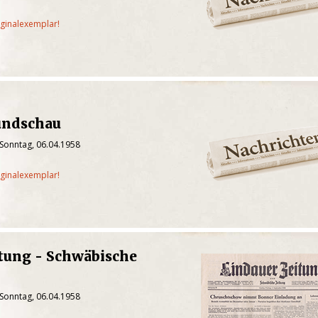
iginalexemplar!
undschau
 Sonntag, 06.04.1958
iginalexemplar!
tung - Schwäbische
 Sonntag, 06.04.1958