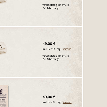
versandfertig innerhalb
2-3 Arbeitstage
49,00 €
inkl. MwSt. zzgl.
Versand
versandfertig innerhalb
2-3 Arbeitstage
49,00 €
inkl. MwSt. zzgl.
Versand