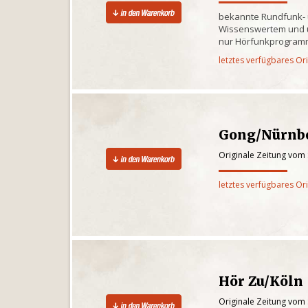
bekannte Rundfunk- 
Wissenswertem und 
nur Hörfunkprogra
letztes verfügbares Or
Gong/Nürnb
Originale Zeitung vom
letztes verfügbares Or
Hör Zu/Köln
Originale Zeitung vom