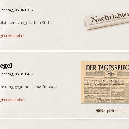
 Sonntag, 06.04.1958
sblatt der evangelischen Kirche,
en
iginalexemplar!
iegel
 Sonntag, 06.04.1958
eitung, gegründet 1945 für West-
iginalexemplar!