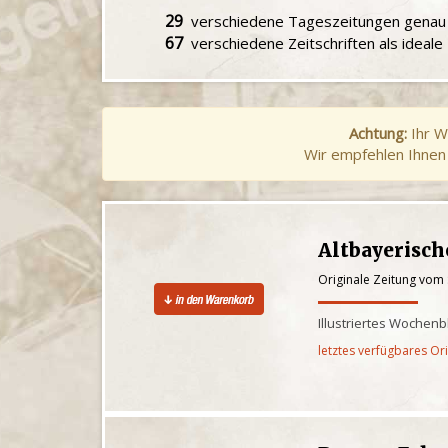
29
verschiedene Tageszeitungen gena
67
verschiedene Zeitschriften als ideal
Achtung:
Ihr W
Wir empfehlen Ihnen 
Altbayerisc
Originale Zeitung vom
Illustriertes Wochenb
letztes verfügbares Or