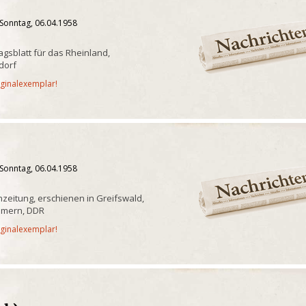
 Sonntag, 06.04.1958
gsblatt für das Rheinland,
dorf
iginalexemplar!
 Sonntag, 06.04.1958
eitung, erschienen in Greifswald,
mmern, DDR
iginalexemplar!