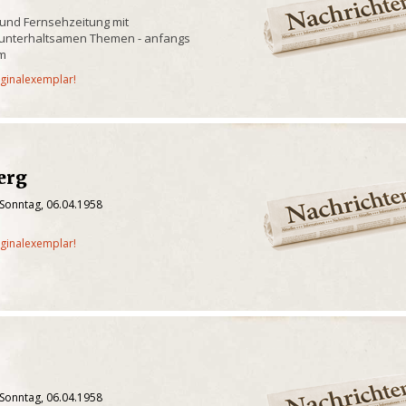
und Fernsehzeitung mit
unterhaltsamen Themen - anfangs
mm
iginalexemplar!
erg
 Sonntag, 06.04.1958
iginalexemplar!
 Sonntag, 06.04.1958