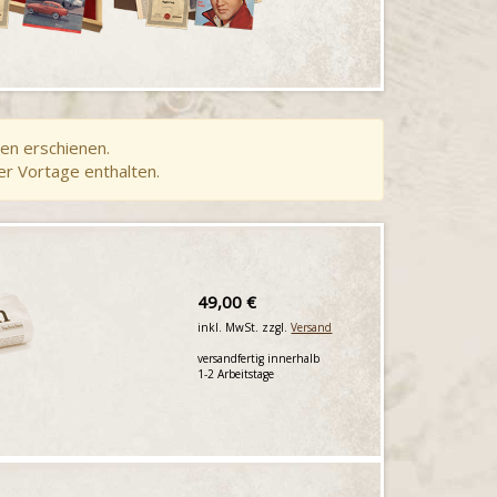
en erschienen.
er Vortage enthalten.
49,00 €
inkl. MwSt. zzgl.
Versand
versandfertig innerhalb
1-2 Arbeitstage