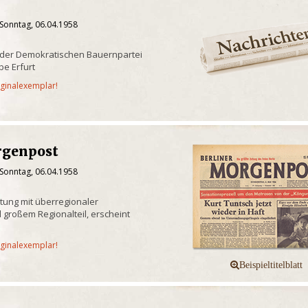
 Sonntag, 06.04.1958
 der Demokratischen Bauernpartei
e Erfurt
iginalexemplar!
rgenpost
 Sonntag, 06.04.1958
itung mit überregionaler
 großem Regionalteil, erscheint
iginalexemplar!