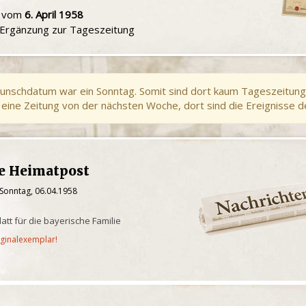
u vom
6. April 1958
e Ergänzung zur Tageszeitung
unschdatum war ein Sonntag. Somit sind dort kaum Tageszeitung
eine Zeitung von der nächsten Woche, dort sind die Ereignisse d
he Heimatpost
 Sonntag, 06.04.1958
latt für die bayerische Familie
iginalexemplar!