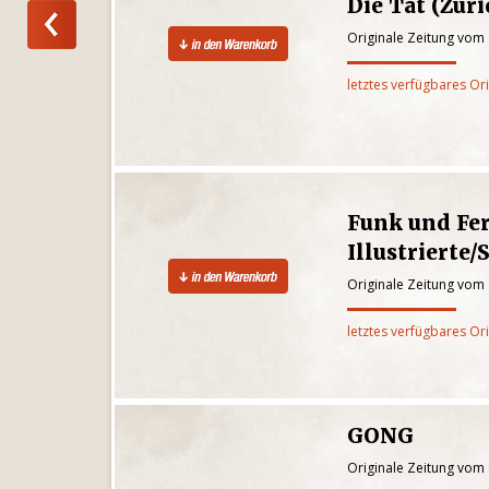
Die Tat (Züri
Originale Zeitung vom
letztes verfügbares Or
Funk und Fe
Illustrierte/
Originale Zeitung vom
letztes verfügbares Or
GONG
Originale Zeitung vom