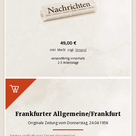
49,00 €
inkl. MwSt. zzgl.
Versand
versandfertig innerhalb
2-3 Arbeitstage
Frankfurter Allgemeine/Frankfurt
Originale Zeitung vom Donnerstag, 24.04.1958
letztes verfügbares Originalexemplar!