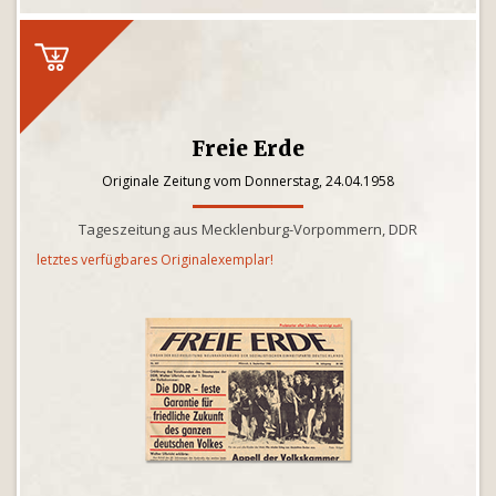
Freie Erde
Originale Zeitung vom Donnerstag, 24.04.1958
Tageszeitung aus Mecklenburg-Vorpommern, DDR
letztes verfügbares Originalexemplar!