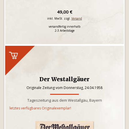
49,00 €
inkl. MwSt. zzgl.
Versand
versandfertig innerhalb
2-3 Arbeitstage
Der Westallgäuer
Originale Zeitung vom Donnerstag, 24.04.1958
Tageszeitung aus dem Westallgäu, Bayern
letztes verfügbares Originalexemplar!