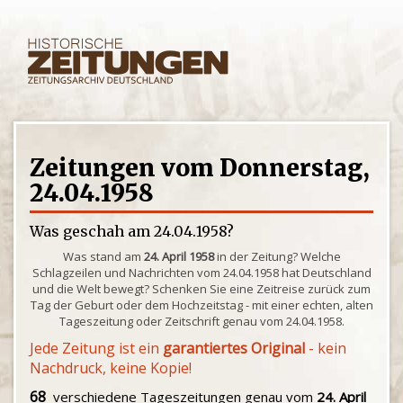
Zeitungen vom Donnerstag,
24.04.1958
Was geschah am 24.04.1958?
Was stand am
24. April 1958
in der Zeitung? Welche
Schlagzeilen und Nachrichten vom 24.04.1958 hat Deutschland
und die Welt bewegt? Schenken Sie eine Zeitreise zurück zum
Tag der Geburt oder dem Hochzeitstag - mit einer echten, alten
Tageszeitung oder Zeitschrift genau vom 24.04.1958.
Jede Zeitung ist ein
garantiertes Original
- kein
Nachdruck, keine Kopie!
68
verschiedene Tageszeitungen genau vom
24. April