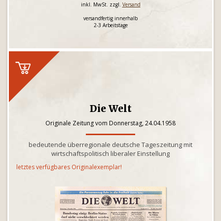
inkl. MwSt. zzgl.
Versand
versandfertig innerhalb
2-3 Arbeitstage
Die Welt
Originale Zeitung vom Donnerstag, 24.04.1958
bedeutende überregionale deutsche Tageszeitung mit
wirtschaftspolitisch liberaler Einstellung
letztes verfügbares Originalexemplar!