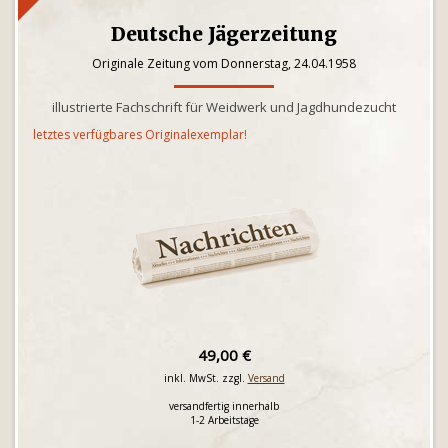
Deutsche Jägerzeitung
Originale Zeitung vom Donnerstag, 24.04.1958
illustrierte Fachschrift für Weidwerk und Jagdhundezucht
letztes verfügbares Originalexemplar!
49,00 €
inkl. MwSt. zzgl.
Versand
versandfertig innerhalb
1-2 Arbeitstage