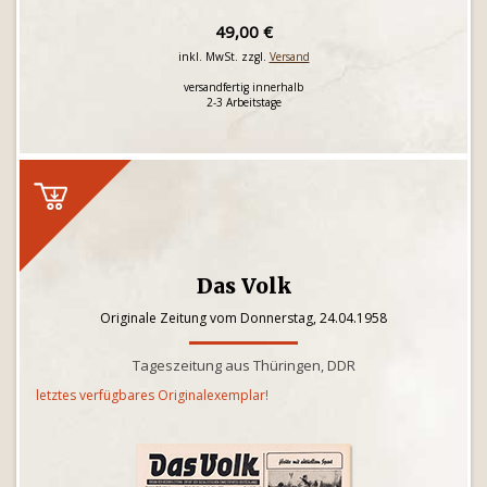
49,00 €
inkl. MwSt. zzgl.
Versand
versandfertig innerhalb
2-3 Arbeitstage
Das Volk
Originale Zeitung vom Donnerstag, 24.04.1958
Tageszeitung aus Thüringen, DDR
letztes verfügbares Originalexemplar!