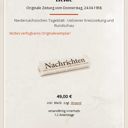
Originale Zeitung vom Donnerstag, 24.04.1958
Niedersächsisches Tageblatt - Uelzener Kreiszeitung und
Rundschau
letztes verfügbares Originalexemplar!
49,00 €
inkl. MwSt. zzgl.
Versand
versandfertig innerhalb
1-2 Arbeitstage